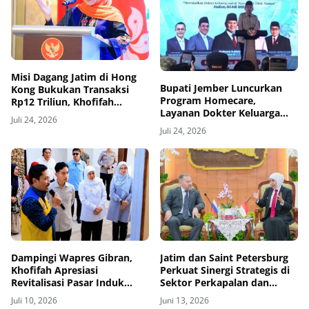
Misi Dagang Jatim di Hong
Bupati Jember Luncurkan
Kong Bukukan Transaksi
Program Homecare,
Rp12 Triliun, Khofifah
Layanan Dokter Keluarga
Dorong Ekspor dan Investasi
Juli 24, 2026
untuk Warga Miskin
Juli 24, 2026
Dampingi Wapres Gibran,
Jatim dan Saint Petersburg
Khofifah Apresiasi
Perkuat Sinergi Strategis di
Revitalisasi Pasar Induk
Sektor Perkapalan dan
Banyuwangi
Kesehatan
Juli 10, 2026
Juni 13, 2026