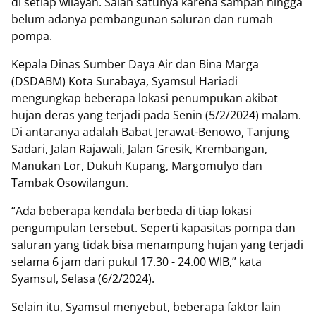
di setiap wilayah. Salah satunya karena sampah hingga
belum adanya pembangunan saluran dan rumah
pompa.
Kepala Dinas Sumber Daya Air dan Bina Marga
(DSDABM) Kota Surabaya, Syamsul Hariadi
mengungkap beberapa lokasi penumpukan akibat
hujan deras yang terjadi pada Senin (5/2/2024) malam.
Di antaranya adalah Babat Jerawat-Benowo, Tanjung
Sadari, Jalan Rajawali, Jalan Gresik, Krembangan,
Manukan Lor, Dukuh Kupang, Margomulyo dan
Tambak Osowilangun.
“Ada beberapa kendala berbeda di tiap lokasi
pengumpulan tersebut. Seperti kapasitas pompa dan
saluran yang tidak bisa menampung hujan yang terjadi
selama 6 jam dari pukul 17.30 - 24.00 WIB,” kata
Syamsul, Selasa (6/2/2024).
Selain itu, Syamsul menyebut, beberapa faktor lain