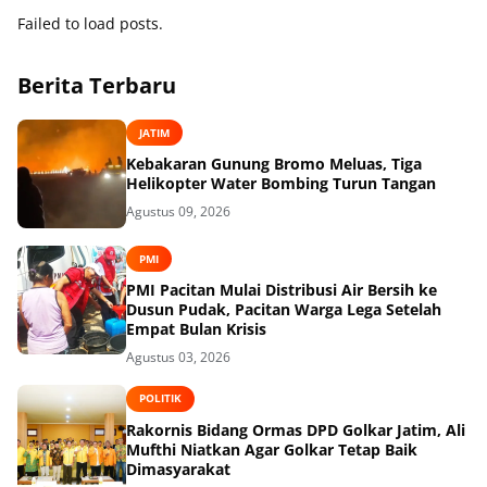
Failed to load posts.
Berita Terbaru
JATIM
Kebakaran Gunung Bromo Meluas, Tiga
Helikopter Water Bombing Turun Tangan
Agustus 09, 2026
PMI
PMI Pacitan Mulai Distribusi Air Bersih ke
Dusun Pudak, Pacitan Warga Lega Setelah
Empat Bulan Krisis
Agustus 03, 2026
POLITIK
Rakornis Bidang Ormas DPD Golkar Jatim, Ali
Mufthi Niatkan Agar Golkar Tetap Baik
Dimasyarakat