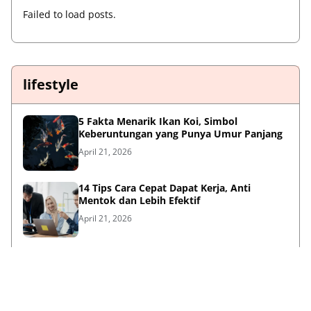
Failed to load posts.
lifestyle
5 Fakta Menarik Ikan Koi, Simbol
Keberuntungan yang Punya Umur Panjang
April 21, 2026
14 Tips Cara Cepat Dapat Kerja, Anti
Mentok dan Lebih Efektif
April 21, 2026
Sambut HUT ke-733, Bupati Mojokerto Gus
Barra Gelar Senam Massal di Stadion Gajah
Mada
April 12, 2026