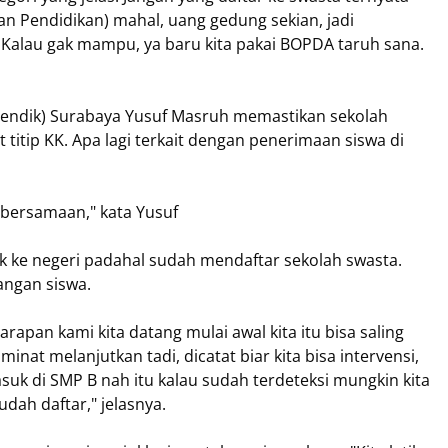
 Pendidikan) mahal, uang gedung sekian, jadi
. Kalau gak mampu, ya baru kita pakai BOPDA taruh sana.
pendik) Surabaya Yusuf Masruh memastikan sekolah
 titip KK. Apa lagi terkait dengan penerimaan siswa di
ebersamaan," kata Yusuf
ik ke negeri padahal sudah mendaftar sekolah swasta.
ngan siswa.
arapan kami kita datang mulai awal kita itu bisa saling
at melanjutkan tadi, dicatat biar kita bisa intervensi,
uk di SMP B nah itu kalau sudah terdeteksi mungkin kita
udah daftar," jelasnya.