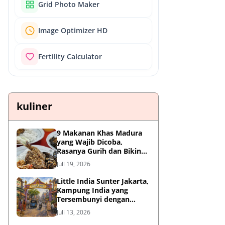
Grid Photo Maker
Image Optimizer HD
Fertility Calculator
kuliner
9 Makanan Khas Madura
yang Wajib Dicoba,
Rasanya Gurih dan Bikin
Nagih
Juli 19, 2026
Little India Sunter Jakarta,
Kampung India yang
Tersembunyi dengan
Sejarah Panjang dan
Juli 13, 2026
Kuliner Autentik