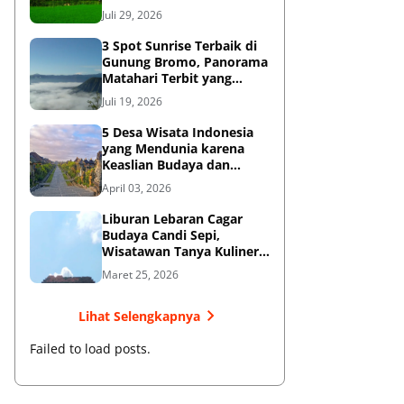
Diketahui
Juli 29, 2026
3 Spot Sunrise Terbaik di
Gunung Bromo, Panorama
Matahari Terbit yang
Memukau
Juli 19, 2026
5 Desa Wisata Indonesia
yang Mendunia karena
Keaslian Budaya dan
Tradisi
April 03, 2026
Liburan Lebaran Cagar
Budaya Candi Sepi,
Wisatawan Tanya Kuliner
di Sekitar Candi Pari
Maret 25, 2026
Lihat Selengkapnya
Failed to load posts.