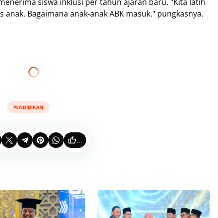
menerima siswa inklusi per tahun ajaran baru. "Kita latih
gis anak. Bagaimana anak-anak ABK masuk," pungkasnya.
PENDIDIKAN
...