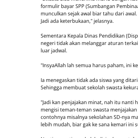
formulir bayar SPP (Sumbangan Pembinaan
munculkan sejak awal biar tahu dari awal
Jadi ada keterbukaan," jelasnya.
Sementara Kepala Dinas Pendidikan (Dis
negeri tidak akan melanggar aturan terkait
luar jadwal.
"InsyaAllah lah semua harus paham, ini k
Ia menegaskan tidak ada siswa yang ditar
Sehingga membuat sekolah swasta kekura
"Jadi kan penjajakan minat, nah itu nanti h
mengisi teman-teman swasta menjajakan min
contohnya misalnya sekolahan SD-nya mas
lebih mudah, biar gak ke sana kemari ini s