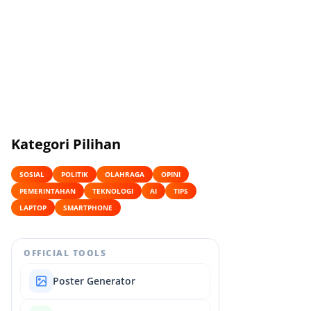
Kategori Pilihan
SOSIAL
POLITIK
OLAHRAGA
OPINI
PEMERINTAHAN
TEKNOLOGI
AI
TIPS
LAPTOP
SMARTPHONE
OFFICIAL TOOLS
Poster Generator