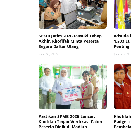
SPMB Jatim 2026 Masuki Tahap
Wisuda 
Akhir, Khofifah Minta Peserta
1.503 L
Segera Daftar Ulang
Penting
Adaptas
Juni 28, 2026
Juni 25, 2
Pastikan SPMB 2026 Lancar,
Khofifa
Khofifah Tinjau Verifikasi Calon
Gadget 
Peserta Didik di Madiun
Pembela