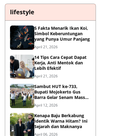
lifestyle
5 Fakta Menarik Ikan Koi,
Simbol Keberuntungan
yang Punya Umur Panjang
April 21, 2026
14 Tips Cara Cepat Dapat
Kerja, Anti Mentok dan
Lebih Efektif
April 21, 2026
Sambut HUT ke-733,
Bupati Mojokerto Gus
Barra Gelar Senam Massal
di Stadion Gajah Mada
April 12, 2026
Kenapa Baju Berkabung
Identik Warna Hitam? Ini
Sejarah dan Maknanya
April 06, 2026