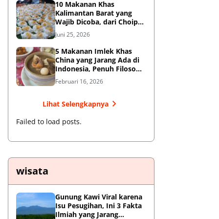
10 Makanan Khas
Kalimantan Barat yang
Wajib Dicoba, dari Choipan
hingga Sotong Pangkong
Juni 25, 2026
5 Makanan Imlek Khas
China yang Jarang Ada di
Indonesia, Penuh Filosofi
Keberuntungan
Februari 16, 2026
Lihat Selengkapnya
Failed to load posts.
wisata
Gunung Kawi Viral karena
Isu Pesugihan, Ini 3 Fakta
Ilmiah yang Jarang