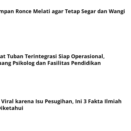
mpan Ronce Melati agar Tetap Segar dan Wangi
at Tuban Terintegrasi Siap Operasional,
uang Psikolog dan Fasilitas Pendidikan
iral karena Isu Pesugihan, Ini 3 Fakta Ilmiah
Diketahui