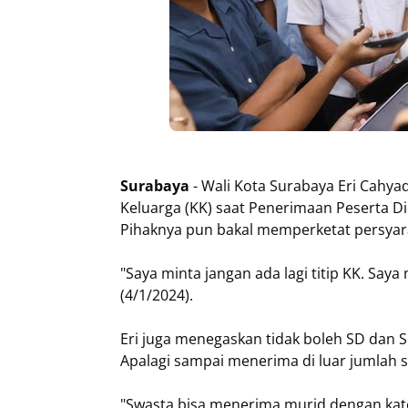
Surabaya
- Wali Kota Surabaya Eri Cahya
Keluarga (KK) saat Penerimaan Peserta D
Pihaknya pun bakal memperketat persyar
"Saya minta jangan ada lagi titip KK. Saya 
(4/1/2024).
Eri juga menegaskan tidak boleh SD dan
Apalagi sampai menerima di luar jumlah s
"Swasta bisa menerima murid dengan kateg