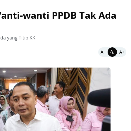
anti-wanti PPDB Tak Ada
a yang Titip KK