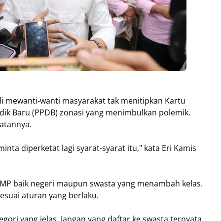
di mewanti-wanti masyarakat tak menitipkan Kartu
idik Baru (PPDB) zonasi yang menimbulkan polemik.
atannya.
minta diperketat lagi syarat-syarat itu," kata Eri Kamis
 SMP baik negeri maupun swasta yang menambah kelas.
esuai aturan yang berlaku.
ori yang jelas. Jangan yang daftar ke swasta ternyata