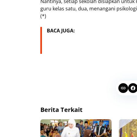
Nantinya, setiap sekolah disiapkan untuk 
guru kelas satu, dua, menangani psikolo
(*)
BACA JUGA:
Berita Terkait