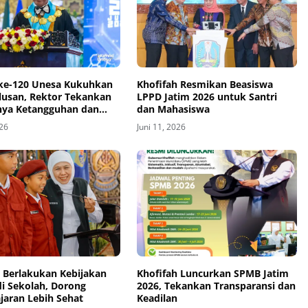
ke-120 Unesa Kukuhkan
Khofifah Resmikan Beasiswa
ulusan, Rektor Tekankan
LPPD Jatim 2026 untuk Santri
nya Ketangguhan dan
dan Mahasiswa
i
026
Juni 11, 2026
h Berlakukan Kebijakan
Khofifah Luncurkan SPMB Jatim
di Sekolah, Dorong
2026, Tekankan Transparansi dan
jaran Lebih Sehat
Keadilan