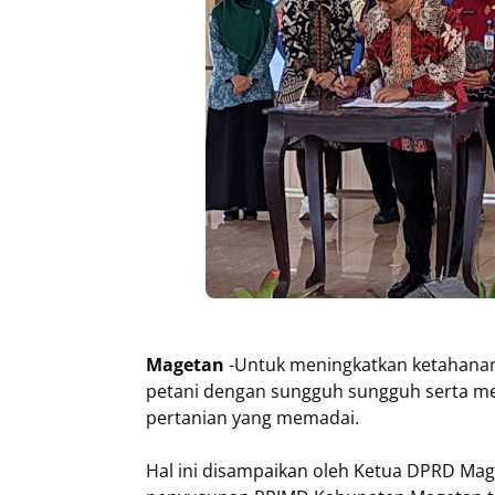
Magetan
-Untuk meningkatkan ketahana
petani dengan sungguh sungguh serta m
pertanian yang memadai.
Hal ini disampaikan oleh Ketua DPRD Ma