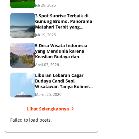
Diketahui
Juli 29, 2026
3 Spot Sunrise Terbaik di
Gunung Bromo, Panorama
Matahari Terbit yang
Memukau
Juli 19, 2026
5 Desa Wisata Indonesia
yang Mendunia karena
Keaslian Budaya dan
Tradisi
April 03, 2026
Liburan Lebaran Cagar
Budaya Candi Sepi,
Wisatawan Tanya Kuliner
di Sekitar Candi Pari
Maret 25, 2026
Lihat Selengkapnya
Failed to load posts.