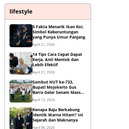
lifestyle
5 Fakta Menarik Ikan Koi,
Simbol Keberuntungan
yang Punya Umur Panjang
April 21, 2026
14 Tips Cara Cepat Dapat
Kerja, Anti Mentok dan
Lebih Efektif
April 21, 2026
Sambut HUT ke-733,
Bupati Mojokerto Gus
Barra Gelar Senam Massal
di Stadion Gajah Mada
April 12, 2026
Kenapa Baju Berkabung
Identik Warna Hitam? Ini
Sejarah dan Maknanya
April 06, 2026