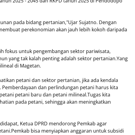
hun 2025 - 2045 dan RKPD tahun 2025 di Pendodopo
nan pada bidang pertanian,"Ujar Sujatno. Dengan
membuat perekonomian akan jauh lebih kokoh daripada
ih fokus untuk pengembangan sektor pariwisata,
n yang tak kalah penting adalah sektor pertanian.Yang
lineal di Magetan.
kan petani dan sektor pertanian, jika ada kendala
ya. Pemberdayaan dan perlindungan petani harus kita
tani petani baru dan petani milineal.Tugas kita
tian pada petani, sehingga akan meningkatkan
lit didapat, Ketua DPRD mendorong Pemkab agar
tani.Pemkab bisa menyiapkan anggaran untuk subsidi