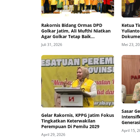
Rakornis Bidang Ormas DPD
Ketua Ti
Golkar Jatim, Ali Mufthi Niatkan
Yuliant
Agar Golkar Tetap Baik
Dokumen
Dimasyarakat
Aman
Juli 31, 2026
Mei 23, 2
Sasar Ge
Gelar Rakornis, KPPG Jatim Fokus
Intensif
Tingkatkan Keterwakilan
Generas
Perempuan Di Pemilu 2029
April 15, 
April 29, 2026