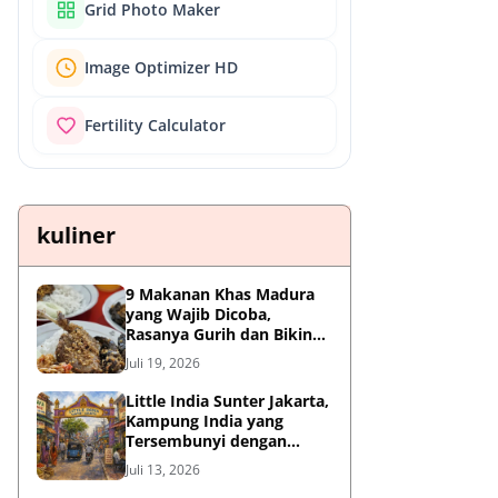
Grid Photo Maker
Image Optimizer HD
Fertility Calculator
kuliner
9 Makanan Khas Madura
yang Wajib Dicoba,
Rasanya Gurih dan Bikin
Nagih
Juli 19, 2026
Little India Sunter Jakarta,
Kampung India yang
Tersembunyi dengan
Sejarah Panjang dan
Juli 13, 2026
Kuliner Autentik