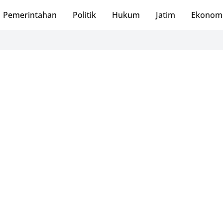
Pemerintahan
Politik
Hukum
Jatim
Ekonom
PMI