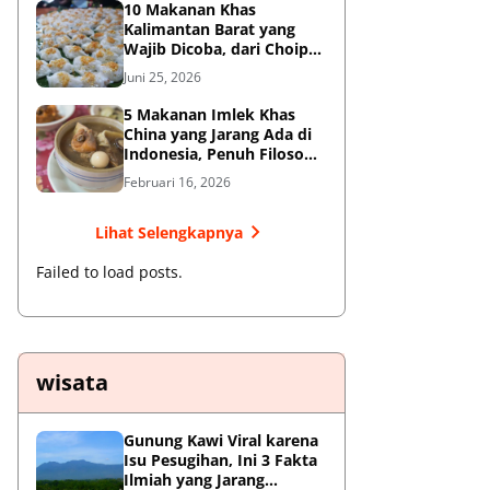
10 Makanan Khas
Kalimantan Barat yang
Wajib Dicoba, dari Choipan
hingga Sotong Pangkong
Juni 25, 2026
5 Makanan Imlek Khas
China yang Jarang Ada di
Indonesia, Penuh Filosofi
Keberuntungan
Februari 16, 2026
Lihat Selengkapnya
Failed to load posts.
wisata
Gunung Kawi Viral karena
Isu Pesugihan, Ini 3 Fakta
Ilmiah yang Jarang