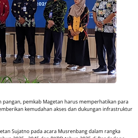
n pangan, pemkab Magetan harus memperhatikan para
emberikan kemudahan akses dan dukungan infrastruktur
getan Sujatno pada acara Musrenbang dalam rangka