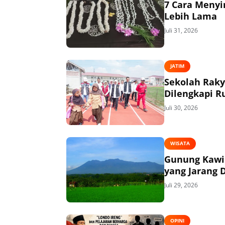
7 Cara Menyi
Lebih Lama
Juli 31, 2026
JATIM
Sekolah Raky
Dilengkapi R
Juli 30, 2026
WISATA
Gunung Kawi V
yang Jarang 
Juli 29, 2026
OPINI