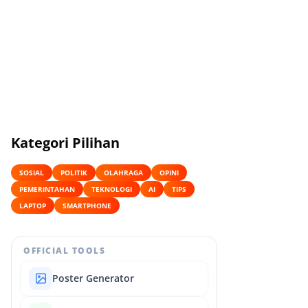
Kategori Pilihan
SOSIAL
POLITIK
OLAHRAGA
OPINI
PEMERINTAHAN
TEKNOLOGI
AI
TIPS
LAPTOP
SMARTPHONE
OFFICIAL TOOLS
Poster Generator