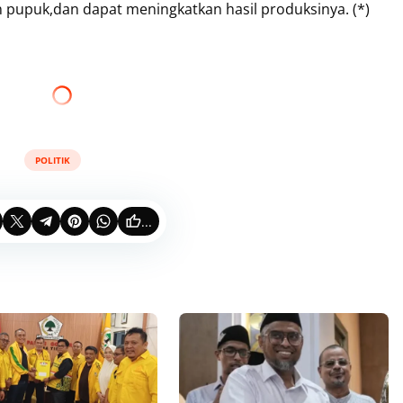
an pupuk,dan dapat meningkatkan hasil produksinya. (*)
POLITIK
...