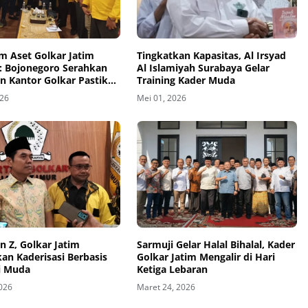
m Aset Golkar Jatim
Tingkatkan Kapasitas, Al Irsyad
o: Bojonegoro Serahkan
Al Islamiyah Surabaya Gelar
 Kantor Golkar Pastikan
Training Kader Muda
026
Mei 01, 2026
n Z, Golkar Jatim
Sarmuji Gelar Halal Bihalal, Kader
kan Kaderisasi Berbasis
Golkar Jatim Mengalir di Hari
i Muda
Ketiga Lebaran
2026
Maret 24, 2026