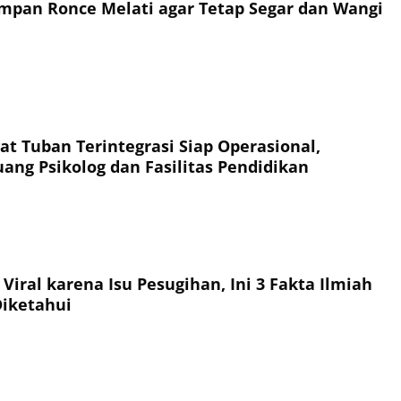
mpan Ronce Melati agar Tetap Segar dan Wangi
at Tuban Terintegrasi Siap Operasional,
uang Psikolog dan Fasilitas Pendidikan
iral karena Isu Pesugihan, Ini 3 Fakta Ilmiah
Diketahui