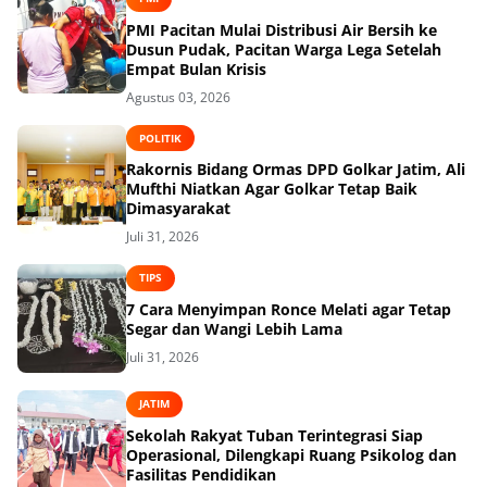
PMI Pacitan Mulai Distribusi Air Bersih ke
Dusun Pudak, Pacitan Warga Lega Setelah
Empat Bulan Krisis
Agustus 03, 2026
POLITIK
Rakornis Bidang Ormas DPD Golkar Jatim, Ali
Mufthi Niatkan Agar Golkar Tetap Baik
Dimasyarakat
Juli 31, 2026
TIPS
7 Cara Menyimpan Ronce Melati agar Tetap
Segar dan Wangi Lebih Lama
Juli 31, 2026
JATIM
Sekolah Rakyat Tuban Terintegrasi Siap
Operasional, Dilengkapi Ruang Psikolog dan
Fasilitas Pendidikan