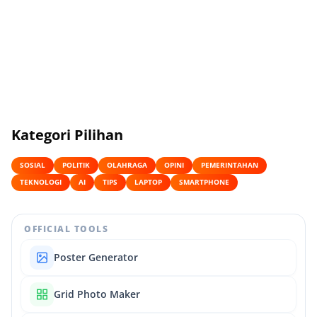
Kategori Pilihan
SOSIAL
POLITIK
OLAHRAGA
OPINI
PEMERINTAHAN
TEKNOLOGI
AI
TIPS
LAPTOP
SMARTPHONE
OFFICIAL TOOLS
Poster Generator
Grid Photo Maker