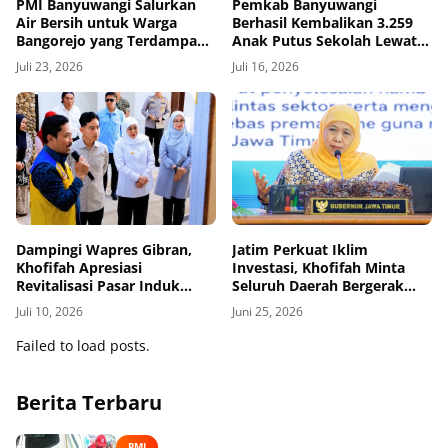
PMI Banyuwangi Salurkan
Pemkab Banyuwangi
Air Bersih untuk Warga
Berhasil Kembalikan 3.259
Bangorejo yang Terdampak
Anak Putus Sekolah Lewat
Kekeringan
Program Rindu Bulan
Juli 23, 2026
Juli 16, 2026
Dampingi Wapres Gibran,
Jatim Perkuat Iklim
Khofifah Apresiasi
Investasi, Khofifah Minta
Revitalisasi Pasar Induk
Seluruh Daerah Bergerak
Banyuwangi
Bersama
Juli 10, 2026
Juni 25, 2026
Failed to load posts.
Berita Terbaru
PMI