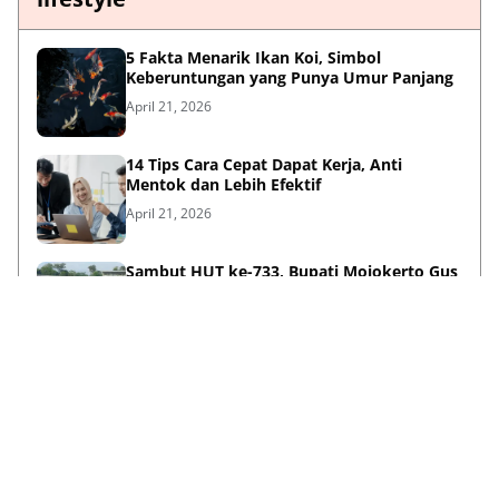
5 Fakta Menarik Ikan Koi, Simbol
Keberuntungan yang Punya Umur Panjang
April 21, 2026
14 Tips Cara Cepat Dapat Kerja, Anti
Mentok dan Lebih Efektif
April 21, 2026
Sambut HUT ke-733, Bupati Mojokerto Gus
Barra Gelar Senam Massal di Stadion Gajah
Mada
April 12, 2026
Kenapa Baju Berkabung Identik Warna
Hitam? Ini Sejarah dan Maknanya
April 06, 2026
Lihat Selengkapnya