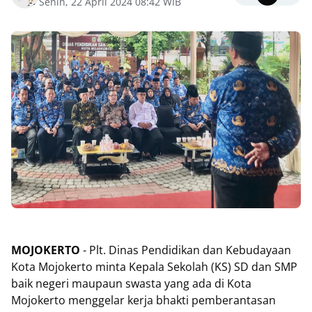
Senin, 22 April 2024 08:42 WIB
MOJOKERTO
- Plt. Dinas Pendidikan dan Kebudayaan
Kota Mojokerto minta Kepala Sekolah (KS) SD dan SMP
baik negeri maupaun swasta yang ada di Kota
Mojokerto menggelar kerja bhakti pemberantasan