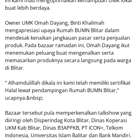
ini kami mau mengoptimalkan kemampuan UMK lokal
buat lebih berdaya.
Owner UMK Omah Dayang, Binti Khalimah
mengapresiasi upaya Rumah BUMN Blitar dalam
mendesak kenaikan jangkauan pasar serta penjualan
produk. Pada bazaar ramadan ini, Omah Dayang ikut
menemukan peluang buat mengenalkan serta
memasarkan produknya secara langsung pada warga
di Blitar.
“ Alhamdulillah dikala ini kami telah memiliki sertifikat
Halal lewat pendampingan Rumah BUMN Blitar,”
ucapnya.&nbsp;
Bazaar tersebut pula memperkenalkan talkshow yang
diiringi oleh Disperindag Kota Blitar, Dinas Koperasi
UKM Kab Blitar, Dinas B3APPKB, PT ICON+, Telkom
Indonesia, Universitas Islam Balitar dan Bank Mandiri.