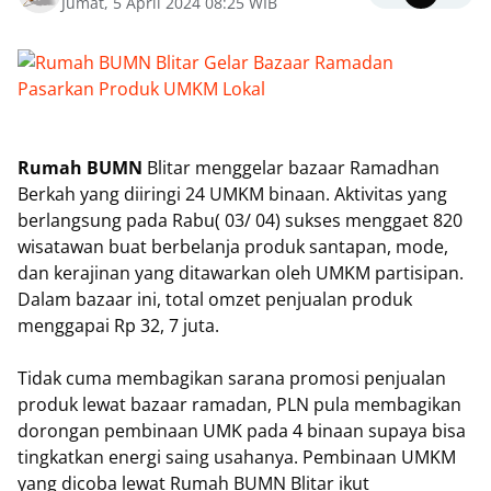
Jumat, 5 April 2024 08:25 WIB
Rumah BUMN
Blitar menggelar bazaar Ramadhan
Berkah yang diiringi 24 UMKM binaan. Aktivitas yang
berlangsung pada Rabu( 03/ 04) sukses menggaet 820
wisatawan buat berbelanja produk santapan, mode,
dan kerajinan yang ditawarkan oleh UMKM partisipan.
Dalam bazaar ini, total omzet penjualan produk
menggapai Rp 32, 7 juta.
Tidak cuma membagikan sarana promosi penjualan
produk lewat bazaar ramadan, PLN pula membagikan
dorongan pembinaan UMK pada 4 binaan supaya bisa
tingkatkan energi saing usahanya. Pembinaan UMKM
yang dicoba lewat Rumah BUMN Blitar ikut