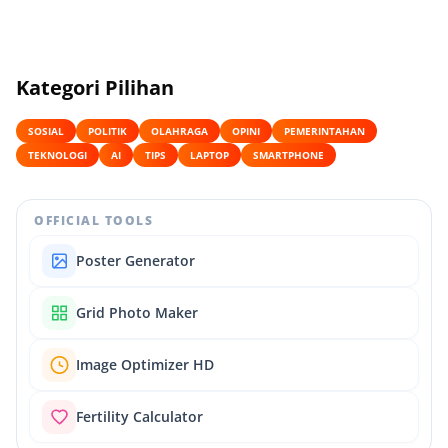
Kategori Pilihan
SOSIAL
POLITIK
OLAHRAGA
OPINI
PEMERINTAHAN
TEKNOLOGI
AI
TIPS
LAPTOP
SMARTPHONE
OFFICIAL TOOLS
Poster Generator
Grid Photo Maker
Image Optimizer HD
Fertility Calculator