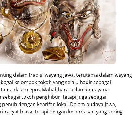
enting dalam tradisi wayang Jawa, terutama dalam wayang
ebagai kelompok tokoh yang selalu hadir sebagai
terutama dalam epos Mahabharata dan Ramayana.
ebagai tokoh penghibur, tetapi juga sebagai
g penuh dengan kearifan lokal. Dalam budaya Jawa,
 rakyat biasa, tetapi dengan kecerdasan yang sering