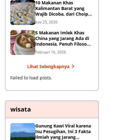
10 Makanan Khas
Kalimantan Barat yang
Wajib Dicoba, dari Choipan
hingga Sotong Pangkong
Juni 25, 2026
5 Makanan Imlek Khas
China yang Jarang Ada di
Indonesia, Penuh Filosofi
Keberuntungan
Februari 16, 2026
Lihat Selengkapnya
Failed to load posts.
wisata
Gunung Kawi Viral karena
Isu Pesugihan, Ini 3 Fakta
Ilmiah yang Jarang