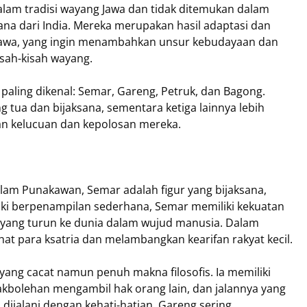
lam tradisi wayang Jawa dan tidak ditemukan dalam
a dari India. Mereka merupakan hasil adaptasi dan
Jawa, yang ingin menambahkan unsur kebudayaan dan
sah-kisah wayang.
ling dikenal: Semar, Gareng, Petruk, dan Bagong.
g tua dan bijaksana, sementara ketiga lainnya lebih
an kelucuan dan kepolosan mereka.
alam Punakawan, Semar adalah figur yang bijaksana,
ski berpenampilan sederhana, Semar memiliki kekuatan
 yang turun ke dunia dalam wujud manusia. Dalam
hat para ksatria dan melambangkan kearifan rakyat kecil.
yang cacat namun penuh makna filosofis. Ia memiliki
akbolehan mengambil hak orang lain, dan jalannya yang
ijalani dengan kehati-hatian. Gareng sering