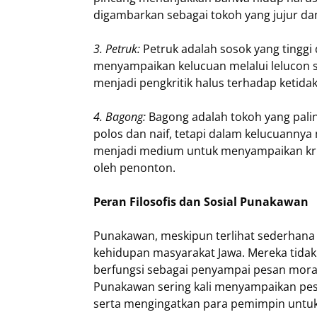
digambarkan sebagai tokoh yang jujur dan
3. Petruk:
Petruk adalah sosok yang tinggi
menyampaikan kelucuan melalui lelucon sa
menjadi pengkritik halus terhadap ketida
4. Bagong:
Bagong adalah tokoh yang pali
polos dan naif, tetapi dalam kelucuannya 
menjadi medium untuk menyampaikan kri
oleh penonton.
Peran Filosofis dan Sosial Punakawan
Punakawan, meskipun terlihat sederhan
kehidupan masyarakat Jawa. Mereka tidak 
berfungsi sebagai penyampai pesan moral 
Punakawan sering kali menyampaikan pesa
serta mengingatkan para pemimpin untuk