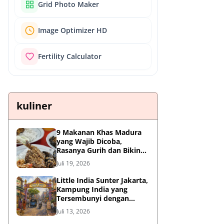
Grid Photo Maker
Image Optimizer HD
Fertility Calculator
kuliner
9 Makanan Khas Madura
yang Wajib Dicoba,
Rasanya Gurih dan Bikin
Nagih
Juli 19, 2026
Little India Sunter Jakarta,
Kampung India yang
Tersembunyi dengan
Sejarah Panjang dan
Juli 13, 2026
Kuliner Autentik