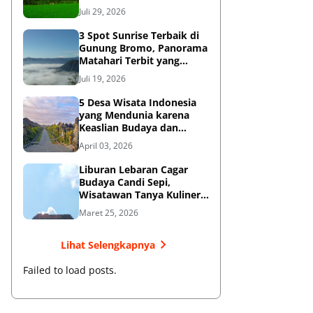
Diketahui
Juli 29, 2026
3 Spot Sunrise Terbaik di
Gunung Bromo, Panorama
Matahari Terbit yang
Memukau
Juli 19, 2026
5 Desa Wisata Indonesia
yang Mendunia karena
Keaslian Budaya dan
Tradisi
April 03, 2026
Liburan Lebaran Cagar
Budaya Candi Sepi,
Wisatawan Tanya Kuliner
di Sekitar Candi Pari
Maret 25, 2026
Lihat Selengkapnya
Failed to load posts.