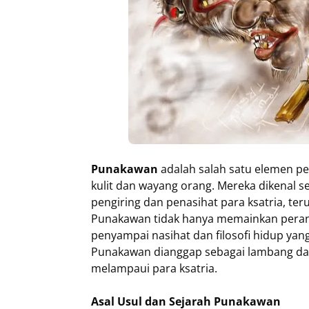
Punakawan
adalah salah satu elemen p
kulit dan wayang orang. Mereka dikenal s
pengiring dan penasihat para ksatria, 
Punakawan tidak hanya memainkan peran s
penyampai nasihat dan filosofi hidup yan
Punakawan dianggap sebagai lambang dari
melampaui para ksatria.
Asal Usul dan Sejarah Punakawan