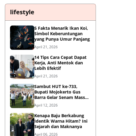
lifestyle
5 Fakta Menarik Ikan Koi,
Simbol Keberuntungan
yang Punya Umur Panjang
April 21, 2026
14 Tips Cara Cepat Dapat
Kerja, Anti Mentok dan
Lebih Efektif
April 21, 2026
Sambut HUT ke-733,
Bupati Mojokerto Gus
Barra Gelar Senam Massal
di Stadion Gajah Mada
April 12, 2026
Kenapa Baju Berkabung
Identik Warna Hitam? Ini
Sejarah dan Maknanya
April 06, 2026