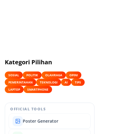
Kategori Pilihan
SOSIAL
POLITIK
OLAHRAGA
OPINI
PEMERINTAHAN
TEKNOLOGI
AI
TIPS
LAPTOP
SMARTPHONE
OFFICIAL TOOLS
Poster Generator