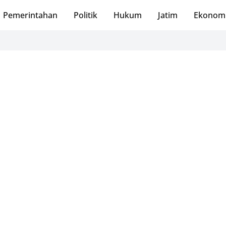
Pemerintahan
Politik
Hukum
Jatim
Ekonom
PMI Pa