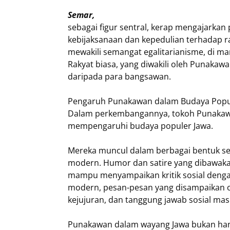
Semar,
sebagai figur sentral, kerap mengajarka
kebijaksanaan dan kepedulian terhadap r
mewakili semangat egalitarianisme, di ma
Rakyat biasa, yang diwakili oleh Punakawa
daripada para bangsawan.
Pengaruh Punakawan dalam Budaya Popu
Dalam perkembangannya, tokoh Punakawan
mempengaruhi budaya populer Jawa.
Mereka muncul dalam berbagai bentuk seni
modern. Humor dan satire yang dibawakan
mampu menyampaikan kritik sosial deng
modern, pesan-pesan yang disampaikan 
kejujuran, dan tanggung jawab sosial mas
Punakawan dalam wayang Jawa bukan hanya