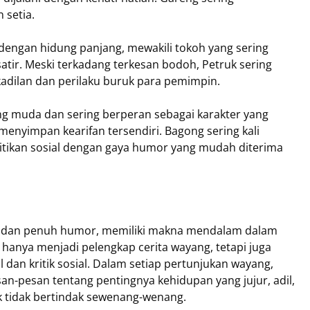
 setia.
 dengan hidung panjang, mewakili tokoh yang sering
tir. Meski terkadang terkesan bodoh, Petruk sering
kadilan dan perilaku buruk para pemimpin.
ng muda dan sering berperan sebagai karakter yang
menyimpan kearifan tersendiri. Bagong sering kali
tikan sosial dengan gaya humor yang mudah diterima
a dan penuh humor, memiliki makna mendalam dalam
hanya menjadi pelengkap cerita wayang, tetapi juga
dan kritik sosial. Dalam setiap pertunjukan wayang,
n-pesan tentang pentingnya kehidupan yang jujur, adil,
 tidak bertindak sewenang-wenang.