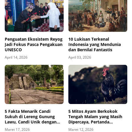
Penguatan Ekosistem Reyog
10 Lukisan Terkenal
Jadi Fokus Pasca Pengakuan
Indonesia yang Mendunia
UNESCO
dan Bernilai Fantastis
April 14, 2026
April 03, 2026
5 Fakta Menarik Candi
5 Mitos Ayam Berkokok
Sukuh di Lereng Gunung
Tengah Malam yang Masih
Lawu, Candi Unik dengan
Dipercaya, Pertanda
Relief Kontroversial
Makhluk Halus?
Maret 17, 2026
Maret 12, 2026