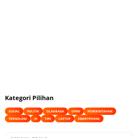
Kategori Pilihan
SOSIAL
POLITIK
OLAHRAGA
OPINI
PEMERINTAHAN
TEKNOLOGI
AI
TIPS
LAPTOP
SMARTPHONE