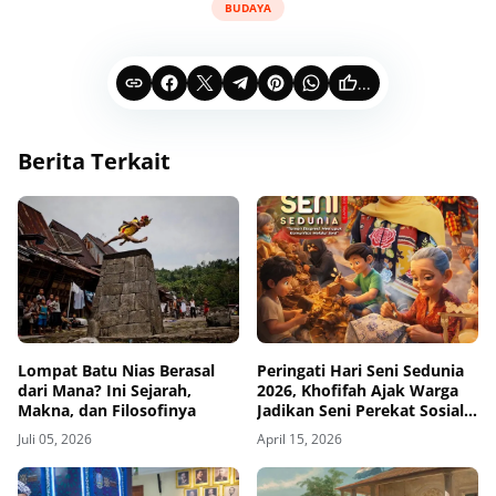
BUDAYA
...
Berita Terkait
Lompat Batu Nias Berasal
Peringati Hari Seni Sedunia
dari Mana? Ini Sejarah,
2026, Khofifah Ajak Warga
Makna, dan Filosofinya
Jadikan Seni Perekat Sosial
dan Ruang Ekspresi
Juli 05, 2026
April 15, 2026