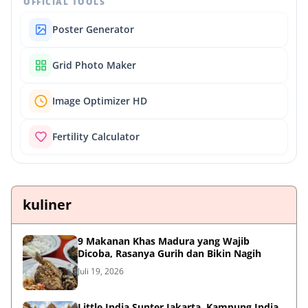
OFFICIAL TOOLS
Poster Generator
Grid Photo Maker
Image Optimizer HD
Fertility Calculator
kuliner
9 Makanan Khas Madura yang Wajib
Dicoba, Rasanya Gurih dan Bikin Nagih
Juli 19, 2026
Little India Sunter Jakarta, Kampung India