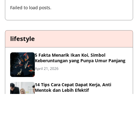
Failed to load posts.
lifestyle
5 Fakta Menarik Ikan Koi, Simbol
Keberuntungan yang Punya Umur Panjang
April 21, 2026
14 Tips Cara Cepat Dapat Kerja, Anti
Mentok dan Lebih Efektif
April 21, 2026
Sambut HUT ke-733, Bupati Mojokerto Gus
Barra Gelar Senam Massal di Stadion Gajah
Mada
April 12, 2026