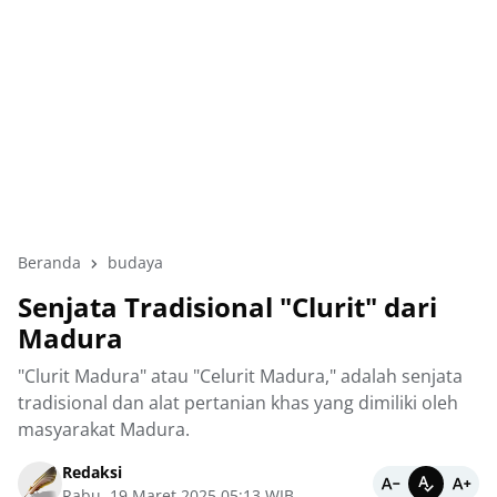
Beranda
budaya
Senjata Tradisional "Clurit" dari
Madura
"Clurit Madura" atau "Celurit Madura," adalah senjata
tradisional dan alat pertanian khas yang dimiliki oleh
masyarakat Madura.
Redaksi
Rabu, 19 Maret 2025 05:13 WIB