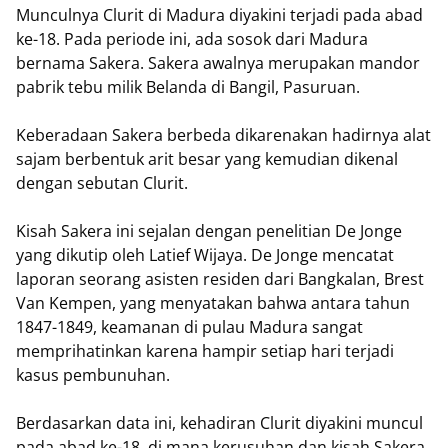
Munculnya Clurit di Madura diyakini terjadi pada abad
ke-18. Pada periode ini, ada sosok dari Madura
bernama Sakera. Sakera awalnya merupakan mandor
pabrik tebu milik Belanda di Bangil, Pasuruan.
Keberadaan Sakera berbeda dikarenakan hadirnya alat
sajam berbentuk arit besar yang kemudian dikenal
dengan sebutan Clurit.
Kisah Sakera ini sejalan dengan penelitian De Jonge
yang dikutip oleh Latief Wijaya. De Jonge mencatat
laporan seorang asisten residen dari Bangkalan, Brest
Van Kempen, yang menyatakan bahwa antara tahun
1847-1849, keamanan di pulau Madura sangat
memprihatinkan karena hampir setiap hari terjadi
kasus pembunuhan.
Berdasarkan data ini, kehadiran Clurit diyakini muncul
pada abad ke-18, di mana kerusuhan dan kisah Sakera