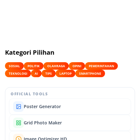
Kategori Pilihan
SOSIAL
POLITIK
OLAHRAGA
OPINI
PEMERINTAHAN
TEKNOLOGI
AI
TIPS
LAPTOP
SMARTPHONE
OFFICIAL TOOLS
Poster Generator
Grid Photo Maker
Image Optimizer HD