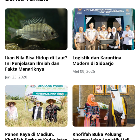
Ikan Nila Bisa Hidup di Laut?
Logistik dan Karantina
Ini Penjelasan Ilmiah dan
Modern di Sidoarjo
Fakta Menariknya
Mei 09, 2026
Juni 23, 2026
Panen Raya di Madiun,
Khofifah Buka Peluang
Khofifah Perkuat Kedaulatan
Investasi dan Logistik Haji