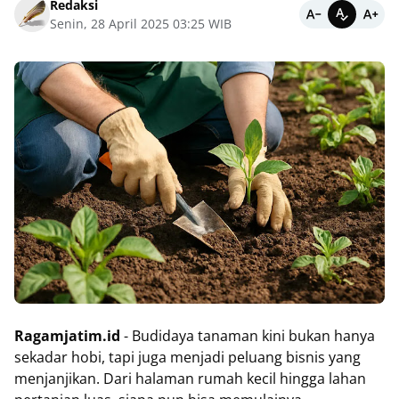
Redaksi
Senin, 28 April 2025 03:25 WIB
Ragamjatim.id
- Budidaya tanaman kini bukan hanya
sekadar hobi, tapi juga menjadi peluang bisnis yang
menjanjikan. Dari halaman rumah kecil hingga lahan