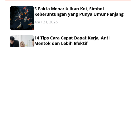
5 Fakta Menarik Ikan Koi, Simbol
Keberuntungan yang Punya Umur Panjang
April 21, 2026
14 Tips Cara Cepat Dapat Kerja, Anti
Mentok dan Lebih Efektif
April 21, 2026
Sambut HUT ke-733, Bupati Mojokerto Gus
Barra Gelar Senam Massal di Stadion Gajah
Mada
April 12, 2026
Kenapa Baju Berkabung Identik Warna
Hitam? Ini Sejarah dan Maknanya
April 06, 2026
Lihat Selengkapnya