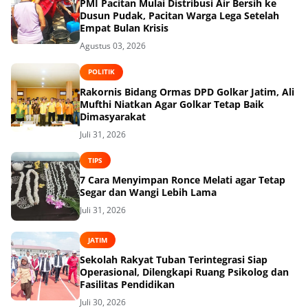
PMI Pacitan Mulai Distribusi Air Bersih ke
Dusun Pudak, Pacitan Warga Lega Setelah
Empat Bulan Krisis
Agustus 03, 2026
POLITIK
Rakornis Bidang Ormas DPD Golkar Jatim, Ali
Mufthi Niatkan Agar Golkar Tetap Baik
Dimasyarakat
Juli 31, 2026
TIPS
7 Cara Menyimpan Ronce Melati agar Tetap
Segar dan Wangi Lebih Lama
Juli 31, 2026
JATIM
Sekolah Rakyat Tuban Terintegrasi Siap
Operasional, Dilengkapi Ruang Psikolog dan
Fasilitas Pendidikan
Juli 30, 2026