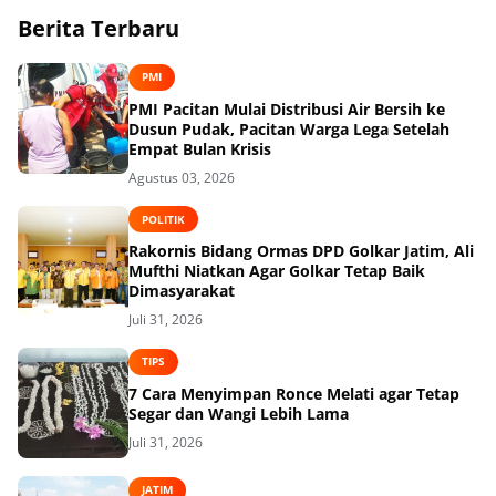
Berita Terbaru
PMI
PMI Pacitan Mulai Distribusi Air Bersih ke
Dusun Pudak, Pacitan Warga Lega Setelah
Empat Bulan Krisis
Agustus 03, 2026
POLITIK
Rakornis Bidang Ormas DPD Golkar Jatim, Ali
Mufthi Niatkan Agar Golkar Tetap Baik
Dimasyarakat
Juli 31, 2026
TIPS
7 Cara Menyimpan Ronce Melati agar Tetap
Segar dan Wangi Lebih Lama
Juli 31, 2026
JATIM