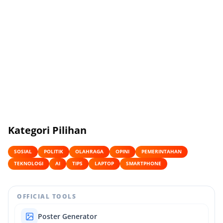
Kategori Pilihan
SOSIAL
POLITIK
OLAHRAGA
OPINI
PEMERINTAHAN
TEKNOLOGI
AI
TIPS
LAPTOP
SMARTPHONE
OFFICIAL TOOLS
Poster Generator