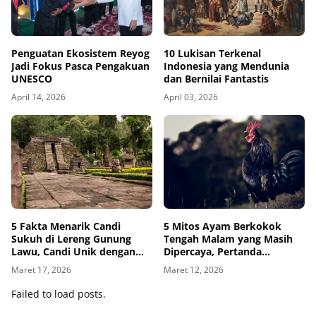
Penguatan Ekosistem Reyog
10 Lukisan Terkenal
Jadi Fokus Pasca Pengakuan
Indonesia yang Mendunia
UNESCO
dan Bernilai Fantastis
April 14, 2026
April 03, 2026
5 Fakta Menarik Candi
5 Mitos Ayam Berkokok
Sukuh di Lereng Gunung
Tengah Malam yang Masih
Lawu, Candi Unik dengan
Dipercaya, Pertanda
Relief Kontroversial
Makhluk Halus?
Maret 17, 2026
Maret 12, 2026
Failed to load posts.