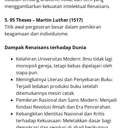
menggambarkan kekuatan intelektual Renaisans.
5. 95 Theses – Martin Luther (1517)
Titik awal pergeseran besar dalam pemikiran
keagamaan dan individuisme.
Dampak Renaisans terhadap Dunia
Kelahiran Universitas Modern: Ilmu tidak lagi
monopoli gereja, tetapi bebas dipelajari oleh
siapa pun.
Meningkatnya Literasi dan Penyebaran Buku:
Terjadi ledakan produksi buku setelah
ditemukannya mesin cetak.
Pemikiran Rasional dan Sains Modern: Menjadi
fondasi Revolusi Ilmiah dan Era Pencerahan.
Kebangkitan Identitas Nasional dan Kritis
terhadap Kekuasaan: Meletakkan dasar bagi
demokrasi dan revolusi di abad berikutnya.