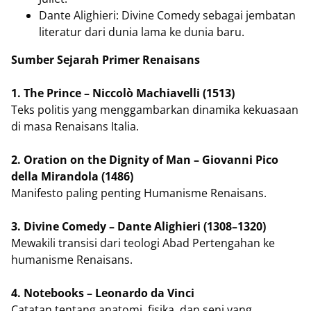
Dante Alighieri: Divine Comedy sebagai jembatan
literatur dari dunia lama ke dunia baru.
Sumber Sejarah Primer Renaisans
1. The Prince – Niccolò Machiavelli (1513)
Teks politis yang menggambarkan dinamika kekuasaan
di masa Renaisans Italia.
2. Oration on the Dignity of Man – Giovanni Pico
della Mirandola (1486)
Manifesto paling penting Humanisme Renaisans.
3. Divine Comedy – Dante Alighieri (1308–1320)
Mewakili transisi dari teologi Abad Pertengahan ke
humanisme Renaisans.
4. Notebooks – Leonardo da Vinci
Catatan tentang anatomi, fisika, dan seni yang