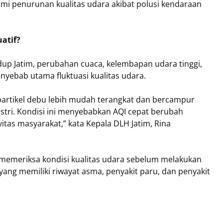
ami penurunan kualitas udara akibat polusi kendaraan
atif?
up Jatim, perubahan cuaca, kelembapan udara tinggi,
penyebab utama fluktuasi kualitas udara.
partikel debu lebih mudah terangkat dan bercampur
stri. Kondisi ini menyebabkan AQI cepat berubah
vitas masyarakat,” kata Kepala DLH Jatim, Rina
emeriksa kondisi kualitas udara sebelum melakukan
 yang memiliki riwayat asma, penyakit paru, dan penyakit