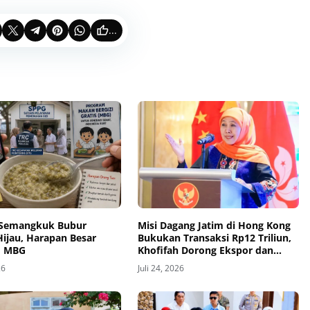
...
k Semangkuk Bubur
Misi Dagang Jatim di Hong Kong
ijau, Harapan Besar
Bukukan Transaksi Rp12 Triliun,
m MBG
Khofifah Dorong Ekspor dan
Investasi
26
Juli 24, 2026