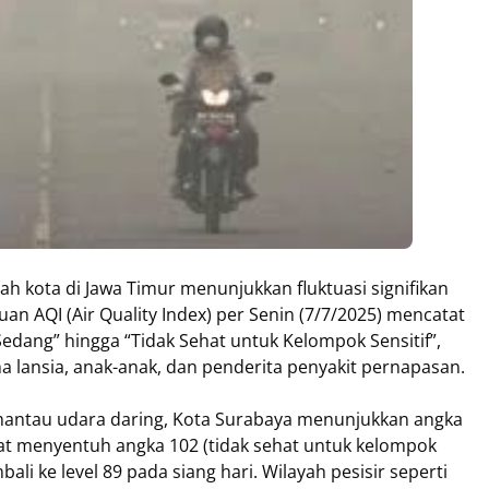
lah kota di Jawa Timur menunjukkan fluktuasi signifikan
an AQI (Air Quality Index) per Senin (7/7/2025) mencatat
edang” hingga “Tidak Sehat untuk Kelompok Sensitif”,
 lansia, anak-anak, dan penderita penyakit pernapasan.
mantau udara daring, Kota Surabaya menunjukkan angka
at menyentuh angka 102 (tidak sehat untuk kelompok
li ke level 89 pada siang hari. Wilayah pesisir seperti