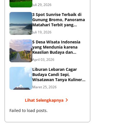
Diketahui
Juli 29, 2026
3 Spot Sunrise Terbaik di
Gunung Bromo, Panorama
Matahari Terbit yang
Memukau
Juli 19, 2026
5 Desa Wisata Indonesia
yang Mendunia karena
Keaslian Budaya dan
Tradisi
April 03, 2026
Liburan Lebaran Cagar
Budaya Candi Sepi,
Wisatawan Tanya Kuliner
di Sekitar Candi Pari
Maret 25, 2026
Lihat Selengkapnya
Failed to load posts.