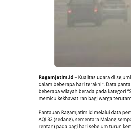
Ragamjatim.id
– Kualitas udara di sejum
dalam beberapa hari terakhir. Data pantau
beberapa wilayah berada pada kategori “S
memicu kekhawatiran bagi warga terutama
Pantauan RagamJatim.id melalui data pe
AQI 82 (sedang), sementara Malang semp
rentan) pada pagi hari sebelum turun kemba