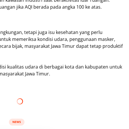
ruangan jika AQI berada pada angka 100 ke atas.
lingkungan, tetapi juga isu kesehatan yang perlu
untuk memeriksa kondisi udara, penggunaan masker,
ecara bijak, masyarakat Jawa Timur dapat tetap produktif
si kualitas udara di berbagai kota dan kabupaten untuk
 masyarakat Jawa Timur.
NEWS