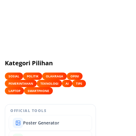
Kategori Pilihan
SOSIAL
POLITIK
OLAHRAGA
OPINI
PEMERINTAHAN
TEKNOLOGI
AI
TIPS
LAPTOP
SMARTPHONE
OFFICIAL TOOLS
Poster Generator