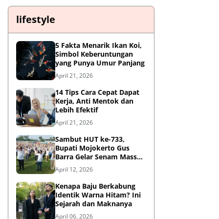
lifestyle
5 Fakta Menarik Ikan Koi,
Simbol Keberuntungan
yang Punya Umur Panjang
April 21, 2026
14 Tips Cara Cepat Dapat
Kerja, Anti Mentok dan
Lebih Efektif
April 21, 2026
Sambut HUT ke-733,
Bupati Mojokerto Gus
Barra Gelar Senam Massal
di Stadion Gajah Mada
April 12, 2026
Kenapa Baju Berkabung
Identik Warna Hitam? Ini
Sejarah dan Maknanya
April 06, 2026