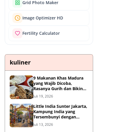
Grid Photo Maker
Image Optimizer HD
Fertility Calculator
kuliner
9 Makanan Khas Madura
yang Wajib Dicoba,
Rasanya Gurih dan Bikin
Nagih
Juli 19, 2026
Little India Sunter Jakarta,
Kampung India yang
Tersembunyi dengan
Sejarah Panjang dan
Juli 13, 2026
Kuliner Autentik