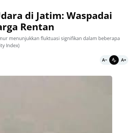
Udara di Jatim: Waspadai
rga Rentan
Timur menunjukkan fluktuasi signifikan dalam beberapa
ty Index)