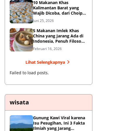
10 Makanan Khas
Kalimantan Barat yang
Wajib Dicoba, dari Choipan
hingga Sotong Pangkong
Juni 25, 2026
5 Makanan Imlek Khas
China yang Jarang Ada di
Indonesia, Penuh Filosofi
Keberuntungan
Februari 16, 2026
Lihat Selengkapnya
Failed to load posts.
wisata
Gunung Kawi Viral karena
Isu Pesugihan, Ini 3 Fakta
Ilmiah yang Jarang