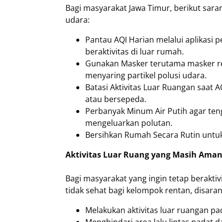
Bagi masyarakat Jawa Timur, berikut saran
udara:
Pantau AQI Harian melalui aplikasi 
beraktivitas di luar rumah.
Gunakan Masker terutama masker res
menyaring partikel polusi udara.
Batasi Aktivitas Luar Ruangan saat AQ
atau bersepeda.
Perbanyak Minum Air Putih agar t
mengeluarkan polutan.
Bersihkan Rumah Secara Rutin untuk
Aktivitas Luar Ruang yang Masih Ama
Bagi masyarakat yang ingin tetap beraktiv
tidak sehat bagi kelompok rentan, disara
Melakukan aktivitas luar ruangan pa
Menghindari area lalu lintas padat d