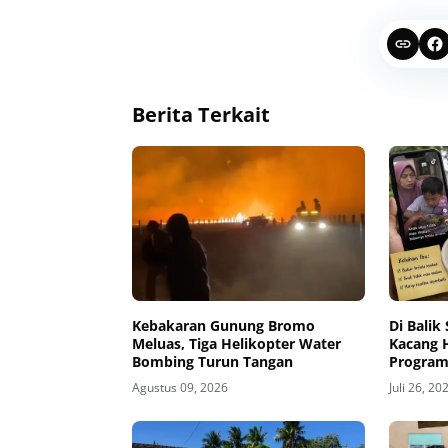
Berita Terkait
Kebakaran Gunung Bromo
Di Bali
Meluas, Tiga Helikopter Water
Kacang H
Bombing Turun Tangan
Progra
Agustus 09, 2026
Juli 26, 20