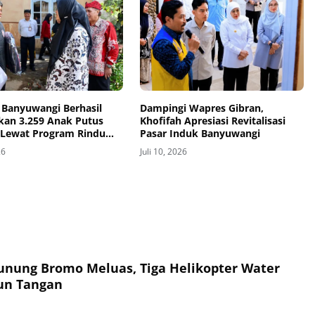
Banyuwangi Berhasil
Dampingi Wapres Gibran,
kan 3.259 Anak Putus
Khofifah Apresiasi Revitalisasi
 Lewat Program Rindu
Pasar Induk Banyuwangi
26
Juli 10, 2026
nung Bromo Meluas, Tiga Helikopter Water
un Tangan