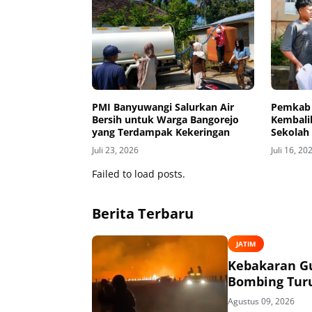
PMI Banyuwangi Salurkan Air
Pemkab 
Bersih untuk Warga Bangorejo
Kembali
yang Terdampak Kekeringan
Sekolah
Bulan
Juli 23, 2026
Juli 16, 20
Failed to load posts.
Berita Terbaru
JATIM
Kebakaran Gu
Bombing Tur
Agustus 09, 2026