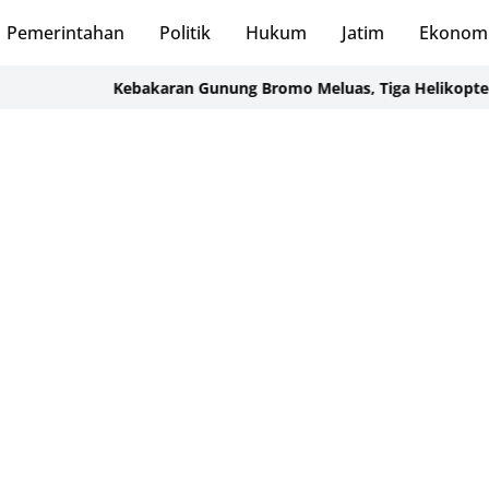
Pemerintahan
Politik
Hukum
Jatim
Ekonom
Kebakaran Gunung Bromo Meluas, Tiga Helikopter Water Bo