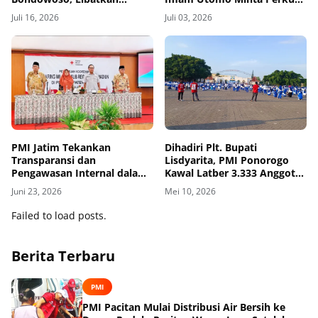
Komunitas Lintas Agama
Layanan Kemanusiaan
Juli 16, 2026
Juli 03, 2026
PMI Jatim Tekankan
Dihadiri Plt. Bupati
Transparansi dan
Lisdyarita, PMI Ponorogo
Pengawasan Internal dalam
Kawal Latber 3.333 Anggota
Pengelolaan UDD
Ling Tien Kung di Aloon-
Juni 23, 2026
Mei 10, 2026
aloon
Failed to load posts.
Berita Terbaru
PMI
PMI Pacitan Mulai Distribusi Air Bersih ke