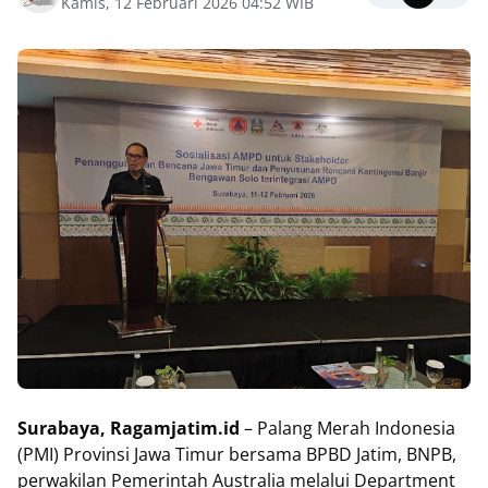
Kamis, 12 Februari 2026 04:52 WIB
Surabaya, Ragamjatim.id
– Palang Merah Indonesia
(PMI) Provinsi Jawa Timur bersama BPBD Jatim, BNPB,
perwakilan Pemerintah Australia melalui Department