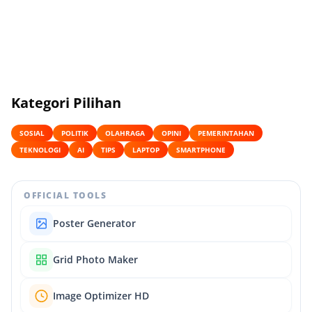
Kategori Pilihan
SOSIAL
POLITIK
OLAHRAGA
OPINI
PEMERINTAHAN
TEKNOLOGI
AI
TIPS
LAPTOP
SMARTPHONE
OFFICIAL TOOLS
Poster Generator
Grid Photo Maker
Image Optimizer HD