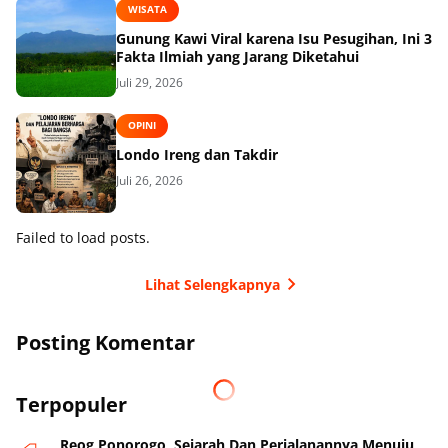
WISATA
Gunung Kawi Viral karena Isu Pesugihan, Ini 3
Fakta Ilmiah yang Jarang Diketahui
Juli 29, 2026
OPINI
Londo Ireng dan Takdir
Juli 26, 2026
Failed to load posts.
Lihat Selengkapnya
Posting Komentar
Terpopuler
Reog Ponorogo, Sejarah Dan Perjalanannya Menuju