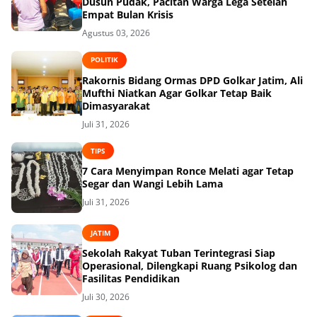
Dusun Pudak, Pacitan Warga Lega Setelah
Empat Bulan Krisis
Agustus 03, 2026
POLITIK
Rakornis Bidang Ormas DPD Golkar Jatim, Ali
Mufthi Niatkan Agar Golkar Tetap Baik
Dimasyarakat
Juli 31, 2026
TIPS
7 Cara Menyimpan Ronce Melati agar Tetap
Segar dan Wangi Lebih Lama
Juli 31, 2026
JATIM
Sekolah Rakyat Tuban Terintegrasi Siap
Operasional, Dilengkapi Ruang Psikolog dan
Fasilitas Pendidikan
Juli 30, 2026