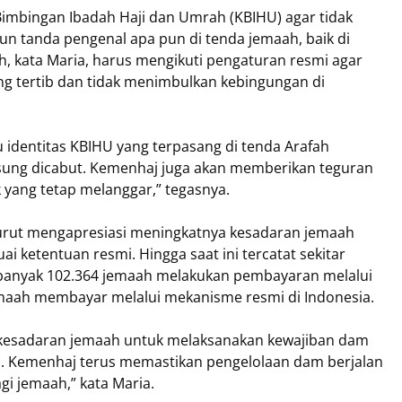
mbingan Ibadah Haji dan Umrah (KBIHU) agar tidak
un tanda pengenal apa pun di tenda jemaah, baik di
 kata Maria, harus mengikuti pengaturan resmi agar
g tertib dan tidak menimbulkan kebingungan di
 identitas KBIHU yang terpasang di tenda Arafah
gsung dicabut. Kemenhaj juga akan memberikan teguran
 yang tetap melanggar,” tegasnya.
urut mengapresiasi meningkatnya kesadaran jemaah
ketentuan resmi. Hingga saat ini tercatat sekitar
banyak 102.364 jemaah melakukan pembayaran melalui
emaah membayar melalui mekanisme resmi di Indonesia.
 kesadaran jemaah untuk melaksanakan kewajiban dam
an. Kemenhaj terus memastikan pengelolaan dam berjalan
i jemaah,” kata Maria.