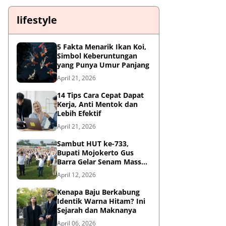
lifestyle
5 Fakta Menarik Ikan Koi,
Simbol Keberuntungan
yang Punya Umur Panjang
April 21, 2026
14 Tips Cara Cepat Dapat
Kerja, Anti Mentok dan
Lebih Efektif
April 21, 2026
Sambut HUT ke-733,
Bupati Mojokerto Gus
Barra Gelar Senam Massal
di Stadion Gajah Mada
April 12, 2026
Kenapa Baju Berkabung
Identik Warna Hitam? Ini
Sejarah dan Maknanya
April 06, 2026