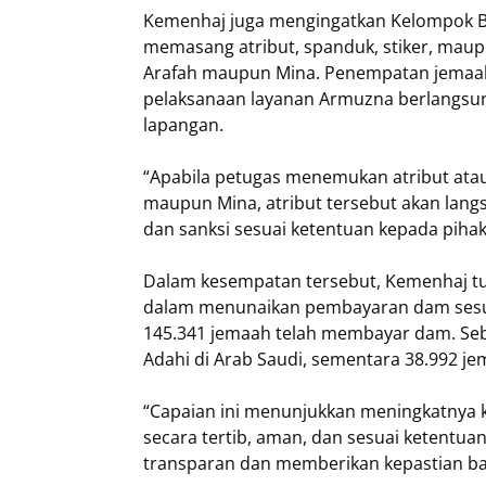
Kemenhaj juga mengingatkan Kelompok Bi
memasang atribut, spanduk, stiker, maup
Arafah maupun Mina. Penempatan jemaah,
pelaksanaan layanan Armuzna berlangsun
lapangan.
“Apabila petugas menemukan atribut atau
maupun Mina, atribut tersebut akan lan
dan sanksi sesuai ketentuan kepada pihak
Dalam kesempatan tersebut, Kemenhaj t
dalam menunaikan pembayaran dam sesuai 
145.341 jemaah telah membayar dam. Se
Adahi di Arab Saudi, sementara 38.992 j
“Capaian ini menunjukkan meningkatnya
secara tertib, aman, dan sesuai ketentu
transparan dan memberikan kepastian bag