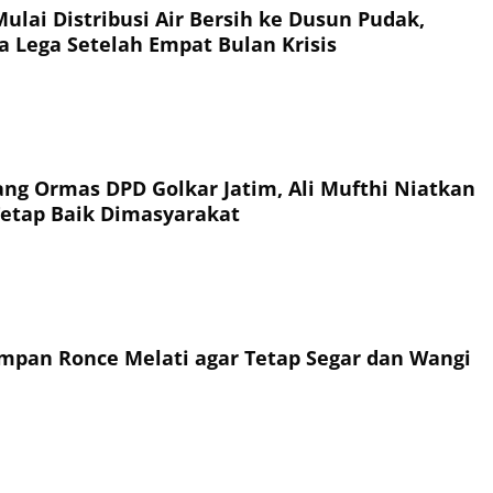
ulai Distribusi Air Bersih ke Dusun Pudak,
a Lega Setelah Empat Bulan Krisis
ang Ormas DPD Golkar Jatim, Ali Mufthi Niatkan
Tetap Baik Dimasyarakat
mpan Ronce Melati agar Tetap Segar dan Wangi