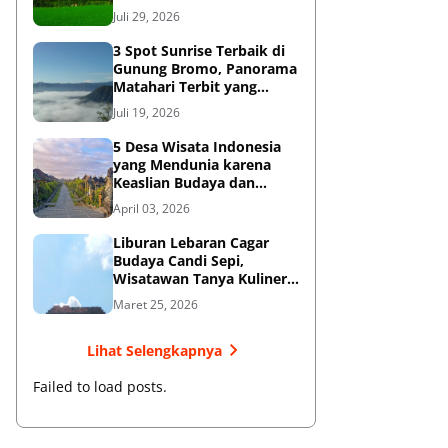
Diketahui
Juli 29, 2026
3 Spot Sunrise Terbaik di
Gunung Bromo, Panorama
Matahari Terbit yang
Memukau
Juli 19, 2026
5 Desa Wisata Indonesia
yang Mendunia karena
Keaslian Budaya dan
Tradisi
April 03, 2026
Liburan Lebaran Cagar
Budaya Candi Sepi,
Wisatawan Tanya Kuliner
di Sekitar Candi Pari
Maret 25, 2026
Lihat Selengkapnya
Failed to load posts.