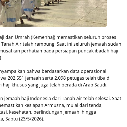
aji dan Umrah (Kemenhaj) memastikan seluruh proses
 Tanah Air telah rampung. Saat ini seluruh jemaah sudah
musatkan perhatian pada persiapan puncak ibadah haji
).
menyampaikan bahwa berdasarkan data operasional
a 202.551 jemaah serta 2.098 petugas telah tiba di
h haji khusus yang juga telah berada di Arab Saudi.
 jemaah haji Indonesia dari Tanah Air telah selesai. Saat
memastikan kesiapan Armuzna, mulai dari tenda,
si, kesehatan, perlindungan jemaah, hingga
a, Sabtu (23/5/2026).