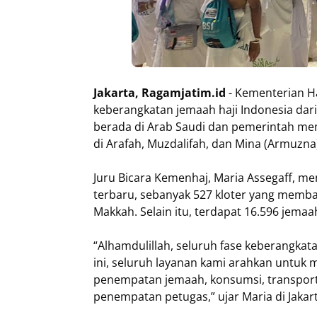
Jakarta, Ragamjatim.id
- Kementerian H
keberangkatan jemaah haji Indonesia dari
berada di Arab Saudi dan pemerintah me
di Arafah, Muzdalifah, dan Mina (Armuzna
Juru Bicara Kemenhaj, Maria Assegaff, 
terbaru, sebanyak 527 kloter yang membaw
Makkah. Selain itu, terdapat 16.596 jemaa
“Alhamdulillah, seluruh fase keberangkatan
ini, seluruh layanan kami arahkan untuk 
penempatan jemaah, konsumsi, transporta
penempatan petugas,” ujar Maria di Jakart