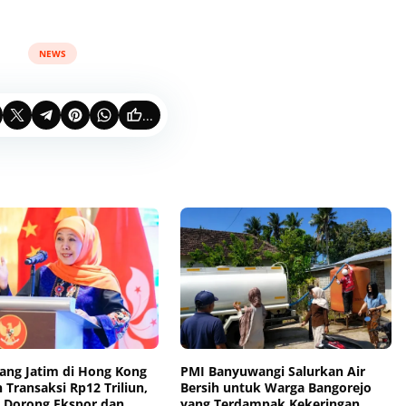
NEWS
...
gang Jatim di Hong Kong
PMI Banyuwangi Salurkan Air
Transaksi Rp12 Triliun,
Bersih untuk Warga Bangorejo
h Dorong Ekspor dan
yang Terdampak Kekeringan