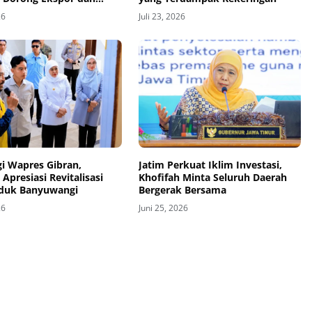
i
26
Juli 23, 2026
i Wapres Gibran,
Jatim Perkuat Iklim Investasi,
 Apresiasi Revitalisasi
Khofifah Minta Seluruh Daerah
nduk Banyuwangi
Bergerak Bersama
26
Juni 25, 2026