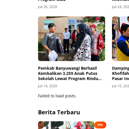
Investas
Juli 26, 2026
Juli 24, 20
Pemkab Banyuwangi Berhasil
Damping
Kembalikan 3.259 Anak Putus
Khofifah
Sekolah Lewat Program Rindu
Pasar I
Bulan
Juli 16, 2026
Juli 10, 20
Failed to load posts.
Berita Terbaru
PMI