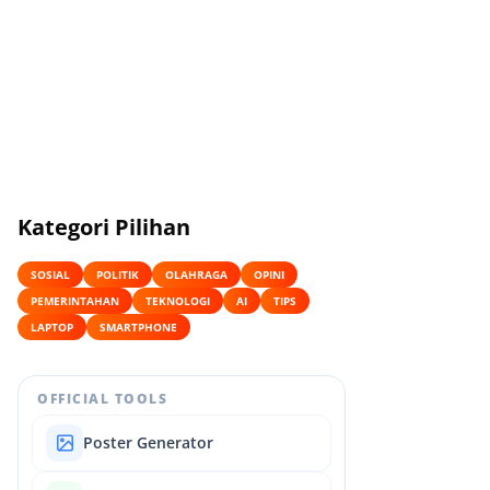
Kategori Pilihan
SOSIAL
POLITIK
OLAHRAGA
OPINI
PEMERINTAHAN
TEKNOLOGI
AI
TIPS
LAPTOP
SMARTPHONE
OFFICIAL TOOLS
Poster Generator