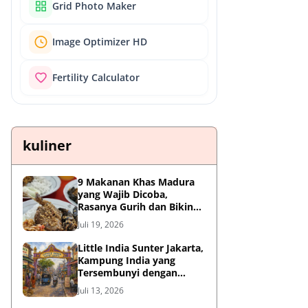
Grid Photo Maker
Image Optimizer HD
Fertility Calculator
kuliner
9 Makanan Khas Madura
yang Wajib Dicoba,
Rasanya Gurih dan Bikin
Nagih
Juli 19, 2026
Little India Sunter Jakarta,
Kampung India yang
Tersembunyi dengan
Sejarah Panjang dan
Juli 13, 2026
Kuliner Autentik