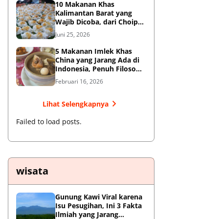
10 Makanan Khas
Kalimantan Barat yang
Wajib Dicoba, dari Choipan
hingga Sotong Pangkong
Juni 25, 2026
5 Makanan Imlek Khas
China yang Jarang Ada di
Indonesia, Penuh Filosofi
Keberuntungan
Februari 16, 2026
Lihat Selengkapnya
Failed to load posts.
wisata
Gunung Kawi Viral karena
Isu Pesugihan, Ini 3 Fakta
Ilmiah yang Jarang