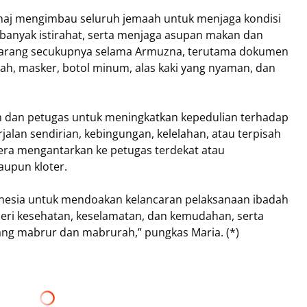
aj mengimbau seluruh jemaah untuk menjaga kondisi
anyak istirahat, serta menjaga asupan makan dan
arang secukupnya selama Armuzna, terutama dokumen
adah, masker, botol minum, alas kaki yang nyaman, dan
ah dan petugas untuk meningkatkan kepedulian terhadap
lan sendirian, kebingungan, kelelahan, atau terpisah
era mengantarkan ke petugas terdekat atau
upun kloter.
nesia untuk mendoakan kelancaran pelaksanaan ibadah
beri kesehatan, keselamatan, dan kemudahan, serta
yang mabrur dan mabrurah,” pungkas Maria. (*)