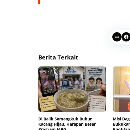
Berita Terkait
Di Balik Semangkuk Bubur
Misi Da
Kacang Hijau, Harapan Besar
Bukukan 
Program MBG
Khofifa