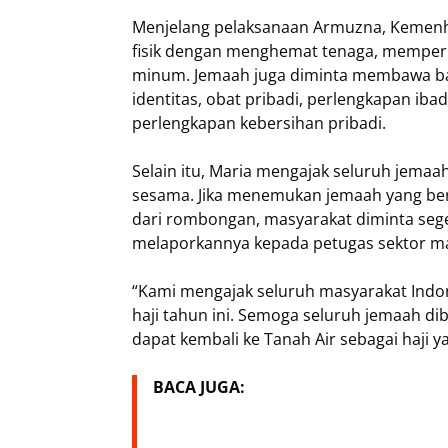
Menjelang pelaksanaan Armuzna, Kemenh
fisik dengan menghemat tenaga, memperb
minum. Jemaah juga diminta membawa b
identitas, obat pribadi, perlengkapan ib
perlengkapan kebersihan pribadi.
Selain itu, Maria mengajak seluruh jema
sesama. Jika menemukan jemaah yang berja
dari rombongan, masyarakat diminta seg
melaporkannya kepada petugas sektor ma
“Kami mengajak seluruh masyarakat Indo
haji tahun ini. Semoga seluruh jemaah di
dapat kembali ke Tanah Air sebagai haji 
BACA JUGA: