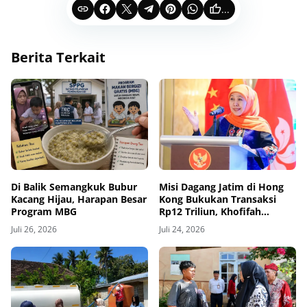
...
Berita Terkait
Di Balik Semangkuk Bubur
Misi Dagang Jatim di Hong
Kacang Hijau, Harapan Besar
Kong Bukukan Transaksi
Program MBG
Rp12 Triliun, Khofifah
Dorong Ekspor dan Investasi
Juli 26, 2026
Juli 24, 2026