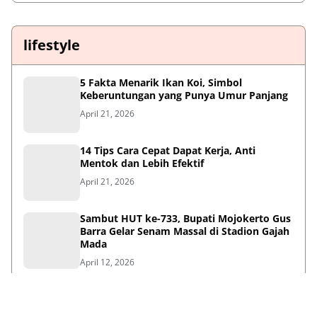
lifestyle
5 Fakta Menarik Ikan Koi, Simbol
Keberuntungan yang Punya Umur Panjang
April 21, 2026
14 Tips Cara Cepat Dapat Kerja, Anti
Mentok dan Lebih Efektif
April 21, 2026
Sambut HUT ke-733, Bupati Mojokerto Gus
Barra Gelar Senam Massal di Stadion Gajah
Mada
April 12, 2026
Kenapa Baju Berkabung Identik Warna
Hitam? Ini Sejarah dan Maknanya