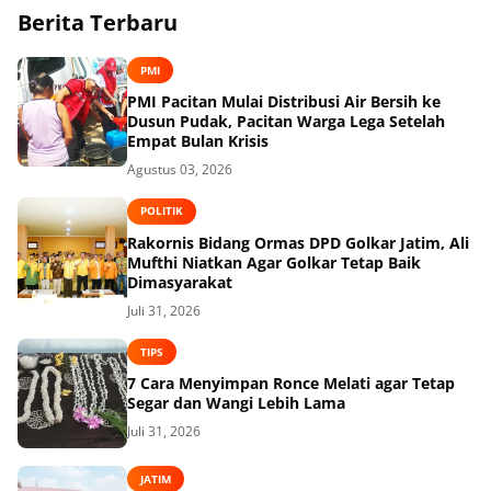
Berita Terbaru
PMI
PMI Pacitan Mulai Distribusi Air Bersih ke
Dusun Pudak, Pacitan Warga Lega Setelah
Empat Bulan Krisis
Agustus 03, 2026
POLITIK
Rakornis Bidang Ormas DPD Golkar Jatim, Ali
Mufthi Niatkan Agar Golkar Tetap Baik
Dimasyarakat
Juli 31, 2026
TIPS
7 Cara Menyimpan Ronce Melati agar Tetap
Segar dan Wangi Lebih Lama
Juli 31, 2026
JATIM