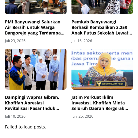
PMI Banyuwangi Salurkan
Pemkab Banyuwangi
Air Bersih untuk Warga
Berhasil Kembalikan 3.259
Bangorejo yang Terdampak
Anak Putus Sekolah Lewat
Kekeringan
Program Rindu Bulan
Juli 23, 2026
Juli 16, 2026
Dampingi Wapres Gibran,
Jatim Perkuat Iklim
Khofifah Apresiasi
Investasi, Khofifah Minta
Revitalisasi Pasar Induk
Seluruh Daerah Bergerak
Banyuwangi
Bersama
Juli 10, 2026
Juni 25, 2026
Failed to load posts.