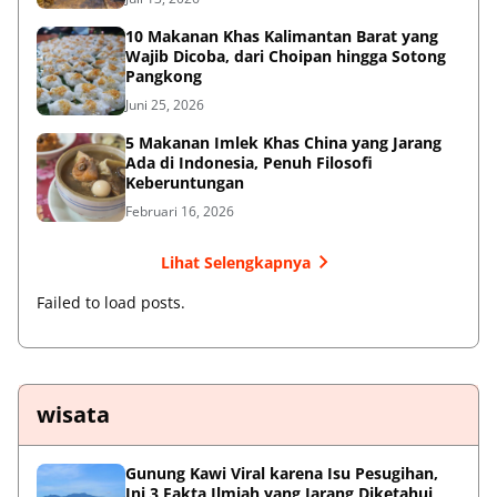
10 Makanan Khas Kalimantan Barat yang
Wajib Dicoba, dari Choipan hingga Sotong
Pangkong
Juni 25, 2026
5 Makanan Imlek Khas China yang Jarang
Ada di Indonesia, Penuh Filosofi
Keberuntungan
Februari 16, 2026
Lihat Selengkapnya
Failed to load posts.
wisata
Gunung Kawi Viral karena Isu Pesugihan,
Ini 3 Fakta Ilmiah yang Jarang Diketahui