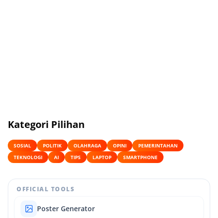
Kategori Pilihan
SOSIAL
POLITIK
OLAHRAGA
OPINI
PEMERINTAHAN
TEKNOLOGI
AI
TIPS
LAPTOP
SMARTPHONE
OFFICIAL TOOLS
Poster Generator