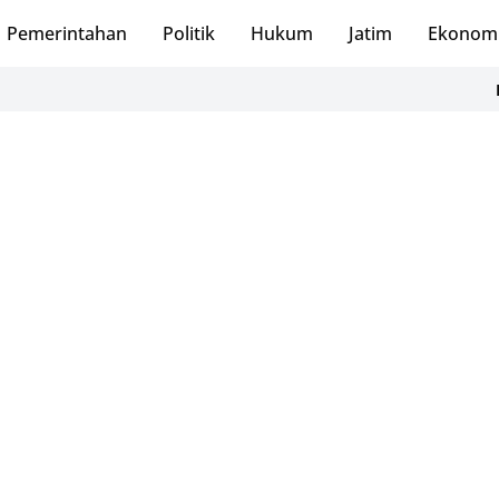
Pemerintahan
Politik
Hukum
Jatim
Ekonom
PMI Pacitan M