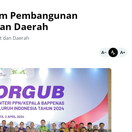
ram Pembangunan
dan Daerah
t dan Daerah