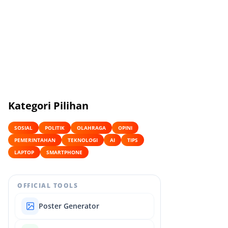
Kategori Pilihan
SOSIAL
POLITIK
OLAHRAGA
OPINI
PEMERINTAHAN
TEKNOLOGI
AI
TIPS
LAPTOP
SMARTPHONE
OFFICIAL TOOLS
Poster Generator