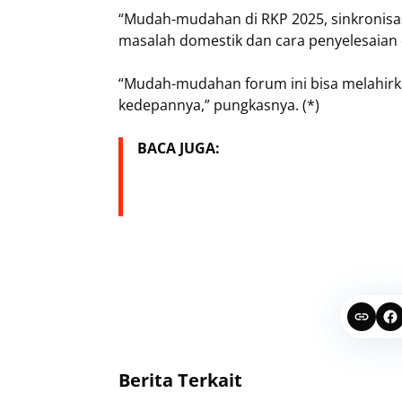
“Mudah-mudahan di RKP 2025, sinkronisasin
masalah domestik dan cara penyelesaian 
“Mudah-mudahan forum ini bisa melahirka
kedepannya,” pungkasnya. (*)
BACA JUGA:
Berita Terkait