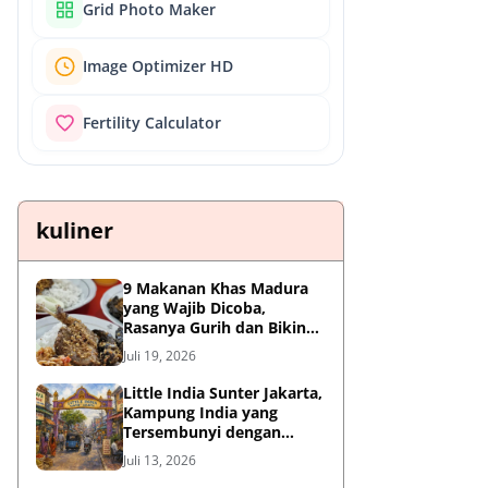
Grid Photo Maker
Image Optimizer HD
Fertility Calculator
kuliner
9 Makanan Khas Madura
yang Wajib Dicoba,
Rasanya Gurih dan Bikin
Nagih
Juli 19, 2026
Little India Sunter Jakarta,
Kampung India yang
Tersembunyi dengan
Sejarah Panjang dan
Juli 13, 2026
Kuliner Autentik