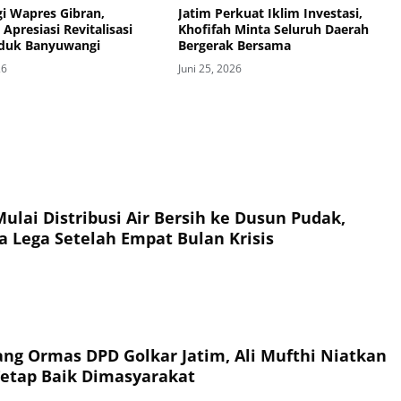
i Wapres Gibran,
Jatim Perkuat Iklim Investasi,
 Apresiasi Revitalisasi
Khofifah Minta Seluruh Daerah
nduk Banyuwangi
Bergerak Bersama
26
Juni 25, 2026
ulai Distribusi Air Bersih ke Dusun Pudak,
a Lega Setelah Empat Bulan Krisis
ang Ormas DPD Golkar Jatim, Ali Mufthi Niatkan
Tetap Baik Dimasyarakat