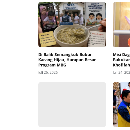
Di Balik Semangkuk Bubur
Misi Da
Kacang Hijau, Harapan Besar
Bukukan 
Program MBG
Khofifa
Investas
Juli 26, 2026
Juli 24, 20