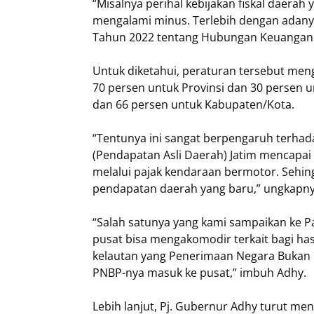
“Misalnya perihal kebijakan fiskal daera
mengalami minus. Terlebih dengan adany
Tahun 2022 tentang Hubungan Keuangan P
Untuk diketahui, peraturan tersebut men
70 persen untuk Provinsi dan 30 persen 
dan 66 persen untuk Kabupaten/Kota.
“Tentunya ini sangat berpengaruh terhad
(Pendapatan Asli Daerah) Jatim mencapai R
melalui pajak kendaraan bermotor. Sehi
pendapatan daerah yang baru,” ungkapny
“Salah satunya yang kami sampaikan ke P
pusat bisa mengakomodir terkait bagi has
kelautan yang Penerimaan Negara Bukan P
PNBP-nya masuk ke pusat,” imbuh Adhy.
Lebih lanjut, Pj. Gubernur Adhy turut me