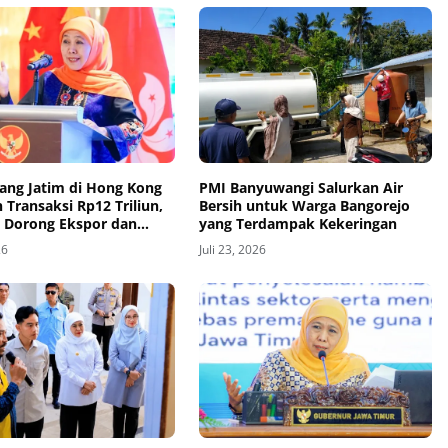
gang Jatim di Hong Kong
PMI Banyuwangi Salurkan Air
Transaksi Rp12 Triliun,
Bersih untuk Warga Bangorejo
h Dorong Ekspor dan
yang Terdampak Kekeringan
i
26
Juli 23, 2026