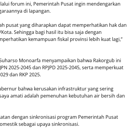
alui forum ini, Pemerintah Pusat ingin mendengarkan
garaannya di lapangan.
ntah pusat yang diharapkan dapat memperhatikan hak dan
ota. Sehingga bagi hasil itu bisa saja dengan
erhatikan kemampuan fiskal provinsi lebih kuat lagi,”
I Suharso Monoarfa menyampaikan bahwa Rakorgub ini
JPN 2025-2045 dan RPJPD 2025-2045, serta memperkuat
2029 dan RKP 2025.
bernur bahwa kerusakan infrastruktur yang sering
g saya amati adalah pemenuhan kebutuhan air bersih dan
katan dengan sinkronisasi program Pemerintah Pusat
mestik sebagai upaya sinkronisasi.