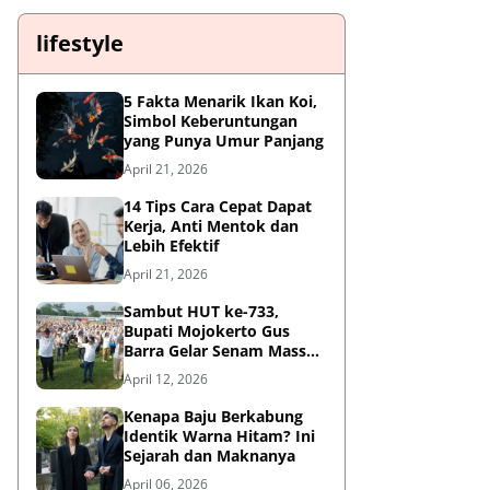
lifestyle
5 Fakta Menarik Ikan Koi,
Simbol Keberuntungan
yang Punya Umur Panjang
April 21, 2026
14 Tips Cara Cepat Dapat
Kerja, Anti Mentok dan
Lebih Efektif
April 21, 2026
Sambut HUT ke-733,
Bupati Mojokerto Gus
Barra Gelar Senam Massal
di Stadion Gajah Mada
April 12, 2026
Kenapa Baju Berkabung
Identik Warna Hitam? Ini
Sejarah dan Maknanya
April 06, 2026