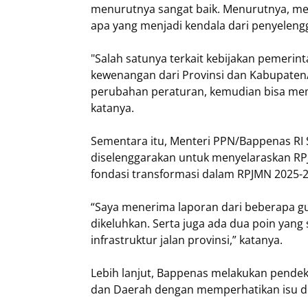
menurutnya sangat baik. Menurutnya, mel
apa yang menjadi kendala dari penyeleng
"Salah satunya terkait kebijakan pemeri
kewenangan dari Provinsi dan Kabupaten/K
perubahan peraturan, kemudian bisa memp
katanya.
Sementara itu, Menteri PPN/Bappenas R
diselenggarakan untuk menyelaraskan RP
fondasi transformasi dalam RPJMN 2025-
“Saya menerima laporan dari beberapa gu
dikeluhkan. Serta juga ada dua poin yan
infrastruktur jalan provinsi,” katanya.
Lebih lanjut, Bappenas melakukan pende
dan Daerah dengan memperhatikan isu do