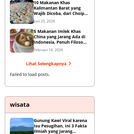
10 Makanan Khas
Kalimantan Barat yang
Wajib Dicoba, dari Choipan
hingga Sotong Pangkong
Juni 25, 2026
5 Makanan Imlek Khas
China yang Jarang Ada di
Indonesia, Penuh Filosofi
Keberuntungan
Februari 16, 2026
Lihat Selengkapnya
Failed to load posts.
wisata
Gunung Kawi Viral karena
Isu Pesugihan, Ini 3 Fakta
Ilmiah yang Jarang