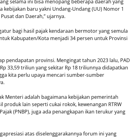
h yang selama ini bisa menopang beberapa daerah yang
a kebijakan baru yakni Undang-Undang (UU) Nomor 1
usat dan Daerah,” ujarnya.
gatur bagi hasil pajak kendaraan bermotor yang semula
untuk Kabupaten/Kota menjadi 34 persen untuk Provinsi
ap pendapatan provinsi. Mengingat tahun 2023 lalu, PAD
p 33,59 triliun yang sekitar Rp 18 triliunnya didapatkan
ngga kita perlu upaya mencari sumber-sumber
a.
ak Menteri adalah bagaimana kebijakan pemerintah
il produk lain seperti cukai rokok, kewenangan RTRW
ajak (PNBP), juga ada penangkapan ikan terukur yang
ngapresiasi atas diselenggarakannya forum ini yang