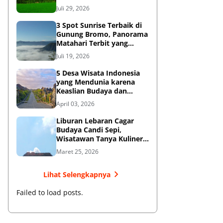
Diketahui
Juli 29, 2026
3 Spot Sunrise Terbaik di
Gunung Bromo, Panorama
Matahari Terbit yang
Memukau
Juli 19, 2026
5 Desa Wisata Indonesia
yang Mendunia karena
Keaslian Budaya dan
Tradisi
April 03, 2026
Liburan Lebaran Cagar
Budaya Candi Sepi,
Wisatawan Tanya Kuliner
di Sekitar Candi Pari
Maret 25, 2026
Lihat Selengkapnya
Failed to load posts.