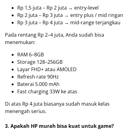
Rp 1,5 juta – Rp 2 juta → entry-level
Rp 2 juta – Rp 3 juta → entry plus / mid ringan
Rp 3 juta – Rp 4 juta → mid-range terjangkau
Pada rentang Rp 2–4 juta, Anda sudah bisa
menemukan:
RAM 6–8GB
Storage 128–256GB
Layar FHD+ atau AMOLED
Refresh rate 90Hz
Baterai 5.000 mAh
Fast charging 33W ke atas
Di atas Rp 4 juta biasanya sudah masuk kelas
menengah serius.
3. Apakah HP murah bisa kuat untuk game?