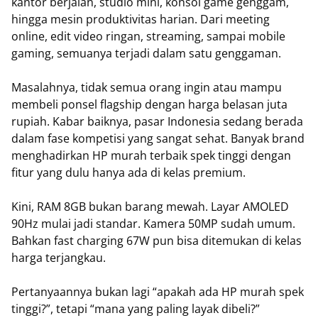
kantor berjalan, studio mini, konsol game genggam,
hingga mesin produktivitas harian. Dari meeting
online, edit video ringan, streaming, sampai mobile
gaming, semuanya terjadi dalam satu genggaman.
Masalahnya, tidak semua orang ingin atau mampu
membeli ponsel flagship dengan harga belasan juta
rupiah. Kabar baiknya, pasar Indonesia sedang berada
dalam fase kompetisi yang sangat sehat. Banyak brand
menghadirkan HP murah terbaik spek tinggi dengan
fitur yang dulu hanya ada di kelas premium.
Kini, RAM 8GB bukan barang mewah. Layar AMOLED
90Hz mulai jadi standar. Kamera 50MP sudah umum.
Bahkan fast charging 67W pun bisa ditemukan di kelas
harga terjangkau.
Pertanyaannya bukan lagi “apakah ada HP murah spek
tinggi?”, tetapi “mana yang paling layak dibeli?”