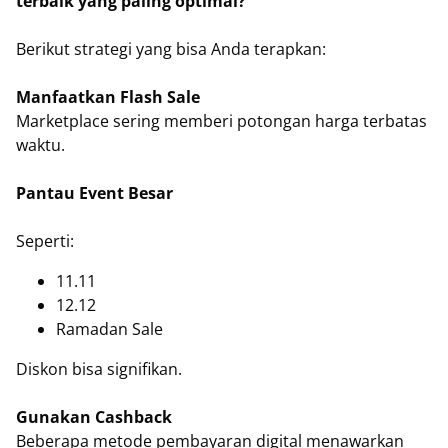
terbaik yang paling optimal?
Berikut strategi yang bisa Anda terapkan:
Manfaatkan Flash Sale
Marketplace sering memberi potongan harga terbatas
waktu.
Pantau Event Besar
Seperti:
11.11
12.12
Ramadan Sale
Diskon bisa signifikan.
Gunakan Cashback
Beberapa metode pembayaran digital menawarkan