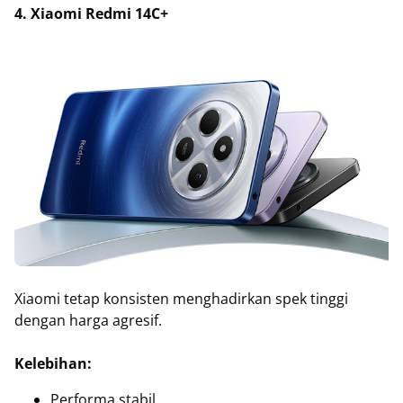
4. Xiaomi Redmi 14C+
Xiaomi tetap konsisten menghadirkan spek tinggi
dengan harga agresif.
Kelebihan:
Performa stabil