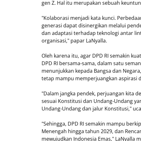
gen Z. Hal itu merupakan sebuah keuntun
"Kolaborasi menjadi kata kunci. Perbedaa
generasi dapat disinergikan melalui pend
dan adaptasi terhadap teknologi antar li
organisasi," papar LaNyalla.
Oleh karena itu, agar DPD RI semakin ku
DPD RI bersama-sama, dalam satu semanga
menunjukkan kepada Bangsa dan Negara, 
tetap mampu memperjuangkan aspirasi d
"Dalam jangka pendek, perjuangan kita 
sesuai Konstitusi dan Undang-Undang yang
Undang-Undang dan jalur Konstitusi," uca
"Sehingga, DPD RI semakin mampu berki
Menengah hingga tahun 2029, dan Renca
mewujudkan Indonesia Emas," LaNyalla