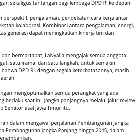
gan sekaligus tantangan bagi lembaga DPD RI ke depan.
n perspektif, pengalaman, pendekatan cara kerja antar
ekatan kolaborasi. Kombinasi antara pengalaman, energi,
ntas generasi dapat meningkatkan kinerja tim dan
at dan bermartabat, LaNyalla mengajak semua anggota
t, satu irama, dan satu langkah, untuk semakin
bahwa DPD RI, dengan segala keterbatasannya, masih
aerah.
dengan mengoptimalkan semua perangkat yang ada,
 berlaku saat ini. Jangka panjangnya melalui jalur review
p Senator asal Jawa Timur itu.
prah dalam mengawal perjalanan Pembangunan Jangka
na Pembangunan Jangka Panjang hingga 2045, dalam
 menambahkan.