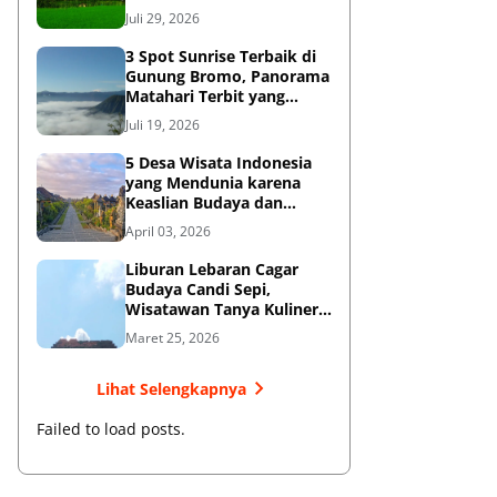
Diketahui
Juli 29, 2026
3 Spot Sunrise Terbaik di
Gunung Bromo, Panorama
Matahari Terbit yang
Memukau
Juli 19, 2026
5 Desa Wisata Indonesia
yang Mendunia karena
Keaslian Budaya dan
Tradisi
April 03, 2026
Liburan Lebaran Cagar
Budaya Candi Sepi,
Wisatawan Tanya Kuliner
di Sekitar Candi Pari
Maret 25, 2026
Lihat Selengkapnya
Failed to load posts.