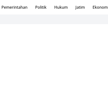
Pemerintahan
Politik
Hukum
Jatim
Ekonom
PMI Pa