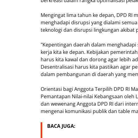
berkreasi dalam rangka optimalisasi pela
Mengingat lima tahun ke depan, DPD RI m
menghadapi disrupsi yang dialami semua n
teknologi dan disrupsi lingkungan akibat 
"Kepentingan daerah dalam menghadapi s
kerja kita ke depan. Kebijakan pemerint
harus kita kawal dan dorong agar lebih ada
Desentralisasi harus kita pastikan agar
dalam pembangunan di daerah yang memili
Orientasi bagi Anggota Terpilih DPD RI M
Pemantapan Nilai-nilai Kebangsaan oleh L
dan wewenang Anggota DPD RI dari intern
mengenai komunikasi publik dan table ma
BACA JUGA: