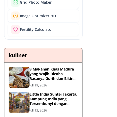
Grid Photo Maker
Image Optimizer HD
Fertility Calculator
kuliner
9 Makanan Khas Madura
yang Wajib Dicoba,
Rasanya Gurih dan Bikin
Nagih
Juli 19, 2026
Little India Sunter Jakarta,
Kampung India yang
Tersembunyi dengan
Sejarah Panjang dan
Juli 13, 2026
Kuliner Autentik