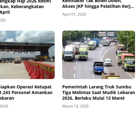
Kemnaker Tak Boleh Down,
Lengkap Haji 2026 Resmi
Akses JKP hingga Pelatihan Kerja
an, Keberangkatan
Harus Mudah
April
April 01, 2026
2026
Siapkan Operasi Ketupat
Pemerintah Larang Truk Sumbu
61.243 Personel Amankan
Tiga Melintas Saat Mudik Lebaran
ebaran
2026, Berlaku Mulai 13 Maret
 2026
Maret 13, 2026