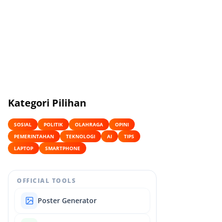
Kategori Pilihan
SOSIAL
POLITIK
OLAHRAGA
OPINI
PEMERINTAHAN
TEKNOLOGI
AI
TIPS
LAPTOP
SMARTPHONE
OFFICIAL TOOLS
Poster Generator