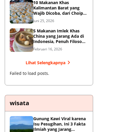
10 Makanan Khas
Kalimantan Barat yang
Wajib Dicoba, dari Choipan
hingga Sotong Pangkong
Juni 25, 2026
5 Makanan Imlek Khas
China yang Jarang Ada di
Indonesia, Penuh Filosofi
Keberuntungan
Februari 16, 2026
Lihat Selengkapnya
Failed to load posts.
wisata
Gunung Kawi Viral karena
Isu Pesugihan, Ini 3 Fakta
Ilmiah yang Jarang