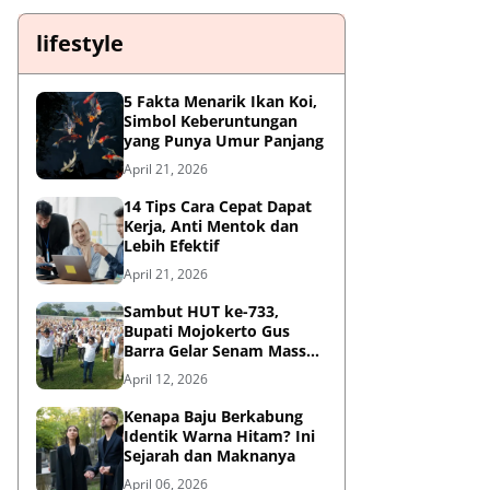
lifestyle
5 Fakta Menarik Ikan Koi,
Simbol Keberuntungan
yang Punya Umur Panjang
April 21, 2026
14 Tips Cara Cepat Dapat
Kerja, Anti Mentok dan
Lebih Efektif
April 21, 2026
Sambut HUT ke-733,
Bupati Mojokerto Gus
Barra Gelar Senam Massal
di Stadion Gajah Mada
April 12, 2026
Kenapa Baju Berkabung
Identik Warna Hitam? Ini
Sejarah dan Maknanya
April 06, 2026