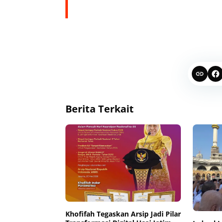
Berita Terkait
Khofifah Tegaskan Arsip Jadi Pilar