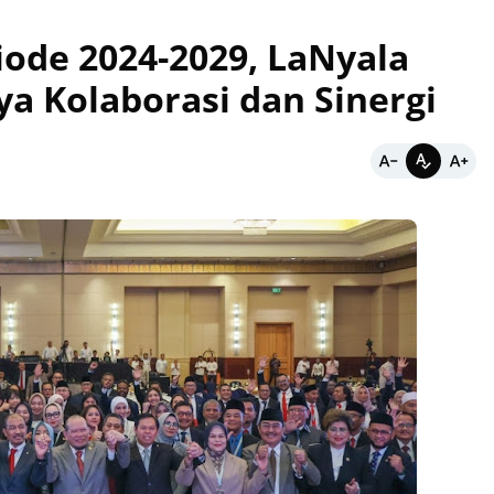
iode 2024-2029, LaNyala
a Kolaborasi dan Sinergi