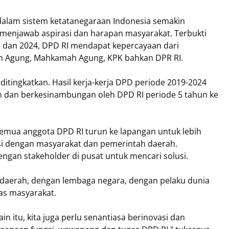
 dalam sistem ketatanegaraan Indonesia semakin
 menjawab aspirasi dan harapan masyarakat. Terbukti
3 dan 2024, DPD RI mendapat kepercayaan dari
aan Agung, Mahkamah Agung, KPK bahkan DPR RI.
 ditingkatkan. Hasil kerja-kerja DPD periode 2019-2024
n dan berkesinambungan oleh DPD RI periode 5 tahun ke
semua anggota DPD RI turun ke lapangan untuk lebih
i dengan masyarakat dan pemerintah daerah.
gan stakeholder di pusat untuk mencari solusi.
 daerah, dengan lembaga negara, dengan pelaku dunia
as masyarakat.
ain itu, kita juga perlu senantiasa berinovasi dan