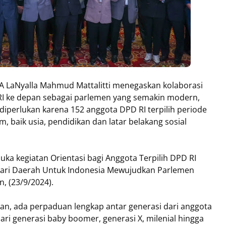
A LaNyalla Mahmud Mattalitti menegaskan kolaborasi
I ke depan sebagai parlemen yang semakin modern,
diperlukan karena 152 anggota DPD RI terpilih periode
m, baik usia, pendidikan dan latar belakang sosial
uka kegiatan Orientasi bagi Anggota Terpilih DPD RI
Dari Daerah Untuk Indonesia Mewujudkan Parlemen
n, (23/9/2024).
an, ada perpaduan lengkap antar generasi dari anggota
dari generasi baby boomer, generasi X, milenial hingga