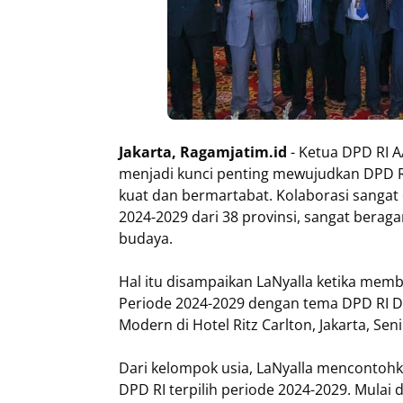
Jakarta, Ragamjatim.id
- Ketua DPD RI A
menjadi kunci penting mewujudkan DPD R
kuat dan bermartabat. Kolaborasi sangat 
2024-2029 dari 38 provinsi, sangat beraga
budaya.
Hal itu disampaikan LaNyalla ketika memb
Periode 2024-2029 dengan tema DPD RI 
Modern di Hotel Ritz Carlton, Jakarta, Seni
Dari kelompok usia, LaNyalla mencontohk
DPD RI terpilih periode 2024-2029. Mulai 