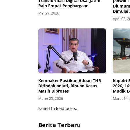
Transformasi Digital Usai Jatim
Jadwal 
Raih Empat Penghargaan
Diumumk
Dimulai 
Mei 29, 2026
April 02, 
Kemnaker Pastikan Aduan THR
Kapolri 
Ditindaklanjuti, Ribuan Kasus
2026, 1
Masih Diproses
Mudik L
Maret 25, 2026
Maret 14,
Failed to load posts.
Berita Terbaru