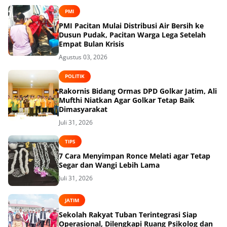
PMI
PMI Pacitan Mulai Distribusi Air Bersih ke
Dusun Pudak, Pacitan Warga Lega Setelah
Empat Bulan Krisis
Agustus 03, 2026
POLITIK
Rakornis Bidang Ormas DPD Golkar Jatim, Ali
Mufthi Niatkan Agar Golkar Tetap Baik
Dimasyarakat
Juli 31, 2026
TIPS
7 Cara Menyimpan Ronce Melati agar Tetap
Segar dan Wangi Lebih Lama
Juli 31, 2026
JATIM
Sekolah Rakyat Tuban Terintegrasi Siap
Operasional, Dilengkapi Ruang Psikolog dan