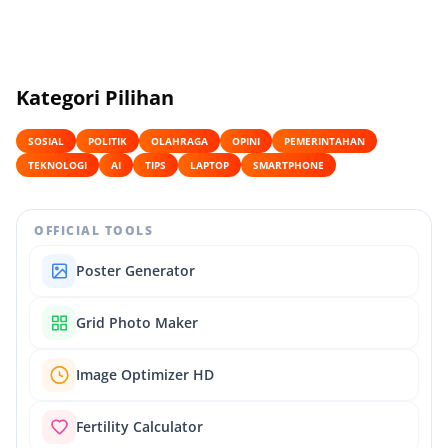
Kategori Pilihan
SOSIAL
POLITIK
OLAHRAGA
OPINI
PEMERINTAHAN
TEKNOLOGI
AI
TIPS
LAPTOP
SMARTPHONE
OFFICIAL TOOLS
Poster Generator
Grid Photo Maker
Image Optimizer HD
Fertility Calculator