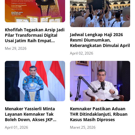
Khofifah Tegaskan Arsip Jadi
Jadwal Lengkap Haji 2026
Pilar Transformasi Digital
Resmi Diumumkan,
Usai Jatim Raih Empat
Keberangkatan Dimulai April
Penghargaan
Mei 29, 2026
April 02, 2026
Menaker Yassierli Minta
Kemnaker Pastikan Aduan
Layanan Kemnaker Tak
THR Ditindaklanjuti, Ribuan
Boleh Down, Akses JKP
Kasus Masih Diproses
hingga Pelatihan Kerja Harus
April 01, 2026
Maret 25, 2026
Mudah