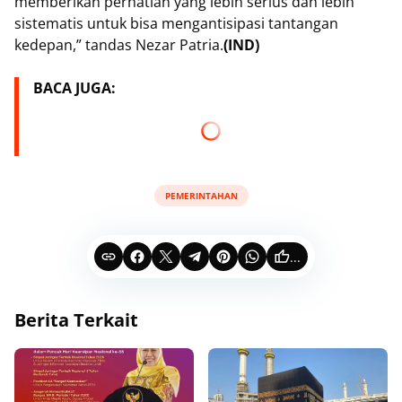
memberikan perhatian yang lebih serius dan lebih
sistematis untuk bisa mengantisipasi tantangan
kedepan,” tandas Nezar Patria.
(IND)
BACA JUGA:
PEMERINTAHAN
...
Berita Terkait