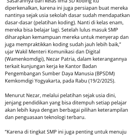
“Sasarannya dari kelas lima SD koding itu
diperkenalkan, karena ini juga persiapan buat mereka
nantinya sejak usia sekolah dasar sudah mendapatkan
dasar-dasar (pelatihan koding). Nanti di kelas enam,
mereka bisa belajar lagi. Setelah lulus masuk SMP
diharapkan kemampuan mereka untuk menyerap dan
juga mempraktikkan koding sudah jauh lebih baik,”
ujar Wakil Menteri Komunikasi dan Digital
(Wamenkomdigi), Nezar Patria, dalam keterangannya
terkait kunjungan kerja ke Kantor Badan
Pengembangan Sumber Daya Manusia (BPSDM)
Kemkomdigi Yogyakarta, pada Rabu (19/2/2025).
Menurut Nezar, melalui pelatihan sejak usia dini,
jenjang pendidikan yang bisa ditempuh setiap pelajar
akan lebih kaya dengan berbagai pilihan keterampilan
dan penguasaan teknologi terbaru.
“Karena di tingkat SMP ini juga penting untuk menuju