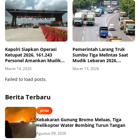
Kapolri Siapkan Operasi
Pemerintah Larang Truk
Ketupat 2026, 161.243
Sumbu Tiga Melintas Saat
Personel Amankan Mudik
Mudik Lebaran 2026,
Lebaran
Berlaku Mulai 13 Maret
Maret 14, 2026
Maret 13, 2026
Failed to load posts.
Berita Terbaru
JATIM
Kebakaran Gunung Bromo Meluas, Tiga
Helikopter Water Bombing Turun Tangan
Agustus 09, 2026