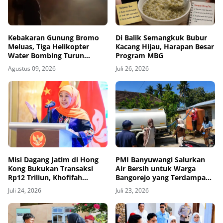
Kebakaran Gunung Bromo
Di Balik Semangkuk Bubur
Meluas, Tiga Helikopter
Kacang Hijau, Harapan Besar
Water Bombing Turun
Program MBG
Tangan
Agustus 09, 2026
Juli 26, 2026
Misi Dagang Jatim di Hong
PMI Banyuwangi Salurkan
Kong Bukukan Transaksi
Air Bersih untuk Warga
Rp12 Triliun, Khofifah
Bangorejo yang Terdampak
Dorong Ekspor dan Investasi
Kekeringan
Juli 24, 2026
Juli 23, 2026