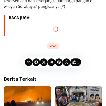
ketersediaan dan keterjangkauan harga pangan di
wilayah Surabaya,” pungkasnya.(*)
BACA JUGA:
NEWS
...
Berita Terkait