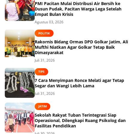
PMI Pacitan Mulai Distribusi Air Bersih ke
Dusun Pudak, Pacitan Warga Lega Setelah
Empat Bulan Krisis
Agustus 03, 2026
POLITIK
Rakornis Bidang Ormas DPD Golkar Jatim, Ali
Mufthi Niatkan Agar Golkar Tetap Baik
Dimasyarakat
Juli 31, 2026
TIPS
7 Cara Menyimpan Ronce Melati agar Tetap
Segar dan Wangi Lebih Lama
Juli 31, 2026
JATIM
Sekolah Rakyat Tuban Terintegrasi Siap
Operasional, Dilengkapi Ruang Psikolog dan
Fasilitas Pendidikan
Juli 30, 2026