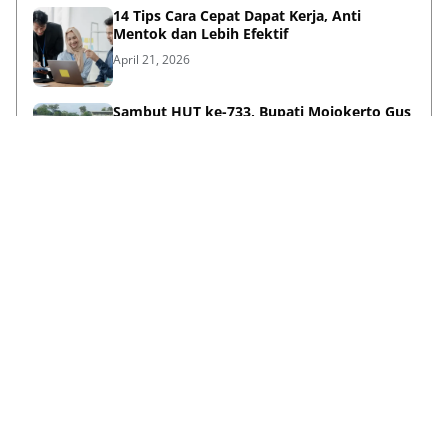
14 Tips Cara Cepat Dapat Kerja, Anti
Mentok dan Lebih Efektif
April 21, 2026
Sambut HUT ke-733, Bupati Mojokerto Gus
Barra Gelar Senam Massal di Stadion Gajah
Mada
April 12, 2026
Kenapa Baju Berkabung Identik Warna
Hitam? Ini Sejarah dan Maknanya
April 06, 2026
Lihat Selengkapnya
Failed to load posts.