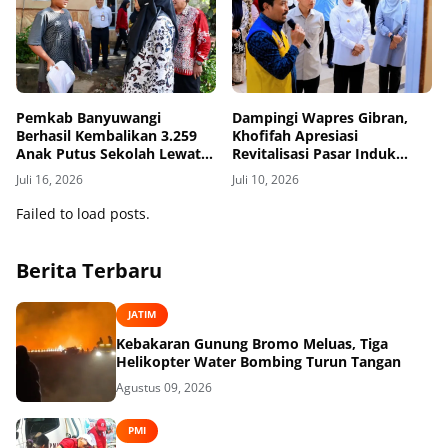
Pemkab Banyuwangi
Dampingi Wapres Gibran,
Berhasil Kembalikan 3.259
Khofifah Apresiasi
Anak Putus Sekolah Lewat
Revitalisasi Pasar Induk
Program Rindu Bulan
Banyuwangi
Juli 16, 2026
Juli 10, 2026
Failed to load posts.
Berita Terbaru
JATIM
Kebakaran Gunung Bromo Meluas, Tiga
Helikopter Water Bombing Turun Tangan
Agustus 09, 2026
PMI