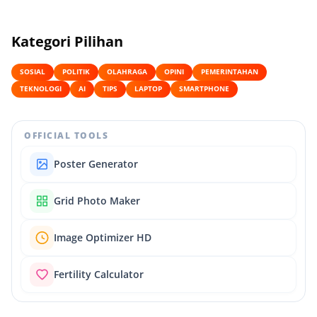
Kategori Pilihan
SOSIAL
POLITIK
OLAHRAGA
OPINI
PEMERINTAHAN
TEKNOLOGI
AI
TIPS
LAPTOP
SMARTPHONE
OFFICIAL TOOLS
Poster Generator
Grid Photo Maker
Image Optimizer HD
Fertility Calculator