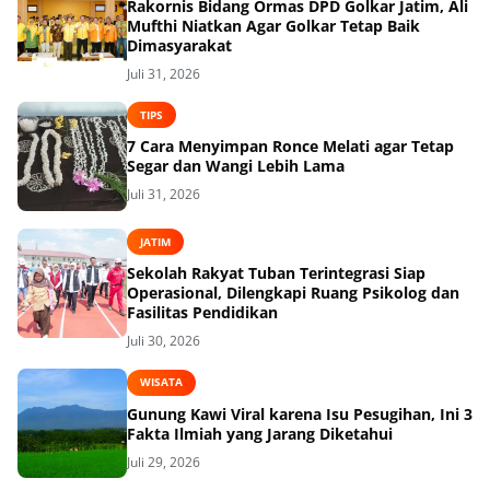
Rakornis Bidang Ormas DPD Golkar Jatim, Ali
Mufthi Niatkan Agar Golkar Tetap Baik
Dimasyarakat
Juli 31, 2026
TIPS
7 Cara Menyimpan Ronce Melati agar Tetap
Segar dan Wangi Lebih Lama
Juli 31, 2026
JATIM
Sekolah Rakyat Tuban Terintegrasi Siap
Operasional, Dilengkapi Ruang Psikolog dan
Fasilitas Pendidikan
Juli 30, 2026
WISATA
Gunung Kawi Viral karena Isu Pesugihan, Ini 3
Fakta Ilmiah yang Jarang Diketahui
Juli 29, 2026