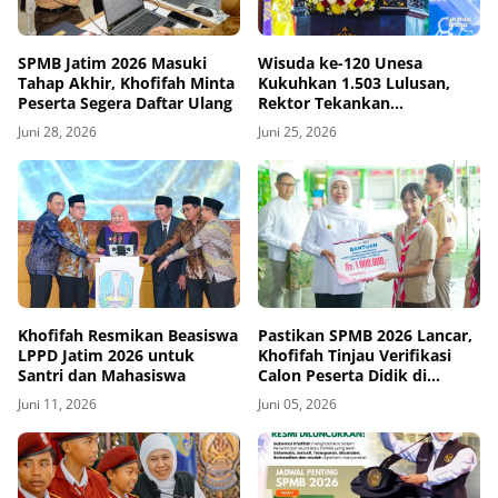
SPMB Jatim 2026 Masuki
Wisuda ke-120 Unesa
Tahap Akhir, Khofifah Minta
Kukuhkan 1.503 Lulusan,
Peserta Segera Daftar Ulang
Rektor Tekankan
Pentingnya Ketangguhan
Juni 28, 2026
Juni 25, 2026
dan Adaptasi
Khofifah Resmikan Beasiswa
Pastikan SPMB 2026 Lancar,
LPPD Jatim 2026 untuk
Khofifah Tinjau Verifikasi
Santri dan Mahasiswa
Calon Peserta Didik di
Madiun
Juni 11, 2026
Juni 05, 2026