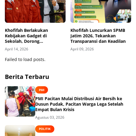
Khofifah Berlakukan
Khofifah Luncurkan SPMB
Kebijakan Gadget di
Jatim 2026, Tekankan
Sekolah, Dorong
Transparansi dan Keadilan
Pembelajaran Lebih Sehat
April 14, 2026
April 09, 2026
Failed to load posts.
Berita Terbaru
PMI
PMI Pacitan Mulai Distribusi Air Bersih ke
Dusun Pudak, Pacitan Warga Lega Setelah
Empat Bulan Krisis
Agustus 03, 2026
POLITIK