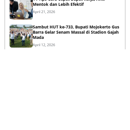
Mentok dan Lebih Efektif
April 21, 2026
Sambut HUT ke-733, Bupati Mojokerto Gus
Barra Gelar Senam Massal di Stadion Gajah
Mada
April 12, 2026
Kenapa Baju Berkabung Identik Warna
Hitam? Ini Sejarah dan Maknanya
April 06, 2026
Lihat Selengkapnya
Failed to load posts.