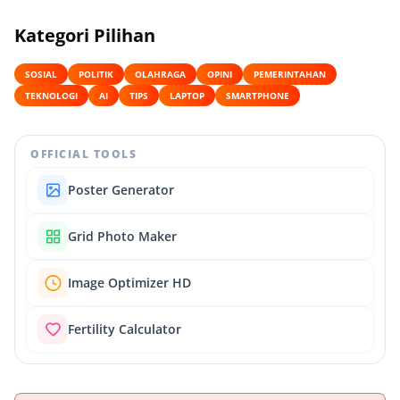
Kategori Pilihan
SOSIAL
POLITIK
OLAHRAGA
OPINI
PEMERINTAHAN
TEKNOLOGI
AI
TIPS
LAPTOP
SMARTPHONE
OFFICIAL TOOLS
Poster Generator
Grid Photo Maker
Image Optimizer HD
Fertility Calculator