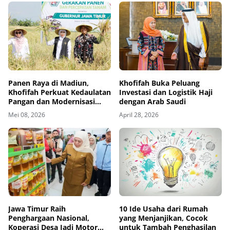
Panen Raya di Madiun,
Khofifah Buka Peluang
Khofifah Perkuat Kedaulatan
Investasi dan Logistik Haji
Pangan dan Modernisasi
dengan Arab Saudi
Pertanian
Mei 08, 2026
April 28, 2026
Jawa Timur Raih
10 Ide Usaha dari Rumah
Penghargaan Nasional,
yang Menjanjikan, Cocok
Koperasi Desa Jadi Motor
untuk Tambah Penghasilan