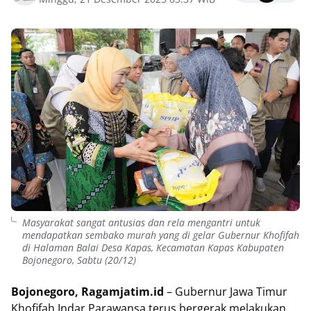
Masyarakat sangat antusias dan rela mengantri untuk
mendapatkan sembako murah yang di gelar Gubernur Khofifah
di Halaman Balai Desa Kapas, Kecamatan Kapas Kabupaten
Bojonegoro, Sabtu (20/12)
Bojonegoro, Ragamjatim.id
– Gubernur Jawa Timur
Khofifah Indar Parawansa terus bergerak melakukan