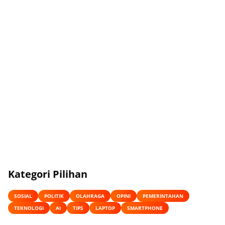
Kategori Pilihan
SOSIAL
POLITIK
OLAHRAGA
OPINI
PEMERINTAHAN
TEKNOLOGI
AI
TIPS
LAPTOP
SMARTPHONE