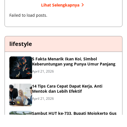
Lihat Selengkapnya
Failed to load posts.
lifestyle
5 Fakta Menarik Ikan Koi, Simbol
Keberuntungan yang Punya Umur Panjang
April 21, 2026
14 Tips Cara Cepat Dapat Kerja, Anti
Mentok dan Lebih Efektif
April 21, 2026
Sambut HUT ke-733, Bupati Mojokerto Gus
Barra Gelar Senam Massal di Stadion Gajah
Mada