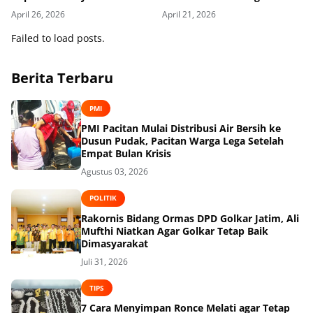
Ekonomi Baru
April 26, 2026
April 21, 2026
Failed to load posts.
Berita Terbaru
PMI
PMI Pacitan Mulai Distribusi Air Bersih ke
Dusun Pudak, Pacitan Warga Lega Setelah
Empat Bulan Krisis
Agustus 03, 2026
POLITIK
Rakornis Bidang Ormas DPD Golkar Jatim, Ali
Mufthi Niatkan Agar Golkar Tetap Baik
Dimasyarakat
Juli 31, 2026
TIPS
7 Cara Menyimpan Ronce Melati agar Tetap