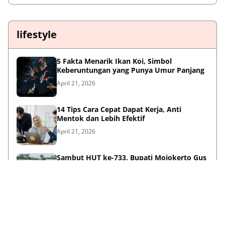
lifestyle
5 Fakta Menarik Ikan Koi, Simbol
Keberuntungan yang Punya Umur Panjang
April 21, 2026
14 Tips Cara Cepat Dapat Kerja, Anti
Mentok dan Lebih Efektif
April 21, 2026
Sambut HUT ke-733, Bupati Mojokerto Gus
Barra Gelar Senam Massal di Stadion Gajah
Mada
April 12, 2026
Kenapa Baju Berkabung Identik Warna
Hitam? Ini Sejarah dan Maknanya