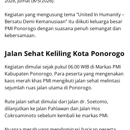
2026, Jumat (8/5/2026).
Kegiatan yang mengusung tema “United In Humanity –
Bersatu Demi Kemanusiaan” itu diikuti keluarga besar
PMI Ponorogo dengan suasana penuh semangat dan
kebersamaan.
Jalan Sehat Keliling Kota Ponorogo
Kegiatan dimulai sejak pukul 06.00 WIB di Markas PMI
Kabupaten Ponorogo. Para peserta yang mengenakan
kaos merah khas PMI mengikuti jalan sehat melintasi
sejumlah ruas jalan utama di Ponorogo.
Rute jalan sehat dimulai dari Jalan dr. Soetomo,
dilanjutkan ke Jalan Pahlawan dan Jalan Hos
Cokroaminoto sebelum kembali ke markas PMI.
Nuansa merah yang mendominasi barisan peserta