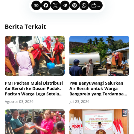
...
Berita Terkait
PMI Pacitan Mulai Distribusi
PMI Banyuwangi Salurkan
Air Bersih ke Dusun Pudak,
Air Bersih untuk Warga
Pacitan Warga Lega Setelah
Bangorejo yang Terdampak
Empat Bulan Krisis
Kekeringan
Agustus 03, 2026
Juli 23, 2026