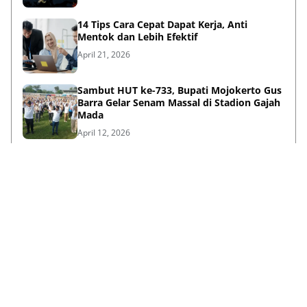
14 Tips Cara Cepat Dapat Kerja, Anti
Mentok dan Lebih Efektif
April 21, 2026
Sambut HUT ke-733, Bupati Mojokerto Gus
Barra Gelar Senam Massal di Stadion Gajah
Mada
April 12, 2026
Kenapa Baju Berkabung Identik Warna
Hitam? Ini Sejarah dan Maknanya
April 06, 2026
Lihat Selengkapnya
Failed to load posts.