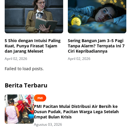
5 Shio dengan Intuisi Paling
Sering Bangun Jam 3–5 Pagi
Kuat, Punya Firasat Tajam
Tanpa Alarm? Ternyata Ini 7
dan Jarang Meleset
Ciri Kepribadiannya
April 02, 2026
April 02, 2026
Failed to load posts.
Berita Terbaru
PMI
PMI Pacitan Mulai Distribusi Air Bersih ke
Dusun Pudak, Pacitan Warga Lega Setelah
Empat Bulan Krisis
Agustus 03, 2026