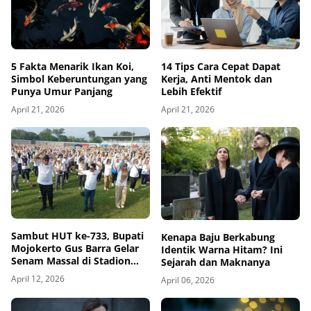
5 Fakta Menarik Ikan Koi,
14 Tips Cara Cepat Dapat
Simbol Keberuntungan yang
Kerja, Anti Mentok dan
Punya Umur Panjang
Lebih Efektif
April 21, 2026
April 21, 2026
Sambut HUT ke-733, Bupati
Kenapa Baju Berkabung
Mojokerto Gus Barra Gelar
Identik Warna Hitam? Ini
Senam Massal di Stadion
Sejarah dan Maknanya
Gajah Mada
April 12, 2026
April 06, 2026