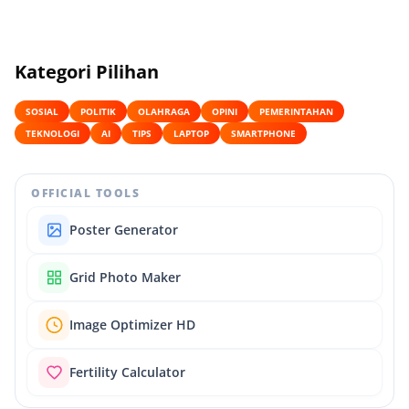
Kategori Pilihan
SOSIAL
POLITIK
OLAHRAGA
OPINI
PEMERINTAHAN
TEKNOLOGI
AI
TIPS
LAPTOP
SMARTPHONE
OFFICIAL TOOLS
Poster Generator
Grid Photo Maker
Image Optimizer HD
Fertility Calculator