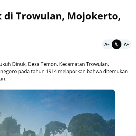
k di Trowulan, Mojokerto,
i Dukuh Dinuk, Desa Temon, Kecamatan Trowulan,
Adinegoro pada tahun 1914 melaporkan bahwa ditemukan
man.