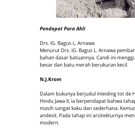
Pendapat Para Ahli
Drs. IG. Bagus L. Arnawa
Menurut Drs. IG. Bagus L. Arnawa pembangu
bahan dasar batuannya. Candi ini menggu
besar dan batu merah berukuran kecil.
N.J.Krom
Dalam bukunya berjudul Inleiding tot de 
Hindu Jawa II, ia berpendapat bahwa tah
masih sangat kaku dan sederhana. Kemud
andesit. Pada tahap ini arsitekturnya me
modern.