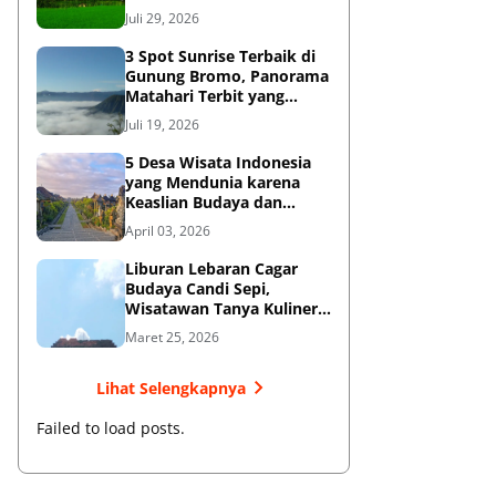
Diketahui
Juli 29, 2026
3 Spot Sunrise Terbaik di
Gunung Bromo, Panorama
Matahari Terbit yang
Memukau
Juli 19, 2026
5 Desa Wisata Indonesia
yang Mendunia karena
Keaslian Budaya dan
Tradisi
April 03, 2026
Liburan Lebaran Cagar
Budaya Candi Sepi,
Wisatawan Tanya Kuliner
di Sekitar Candi Pari
Maret 25, 2026
Lihat Selengkapnya
Failed to load posts.