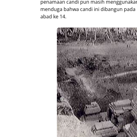
penamaan candi pun masih menggunakan 
menduga bahwa candi ini dibangun pada m
abad ke 14.