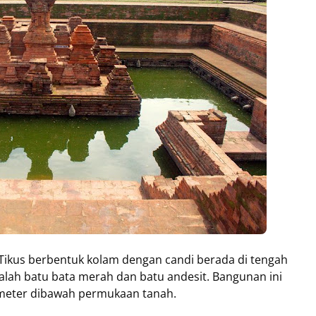
 Tikus berbentuk kolam dengan candi berada di tengah
alah batu bata merah dan batu andesit. Bangunan ini
meter dibawah permukaan tanah.