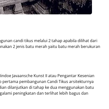
nan candi tikus melalui 2 tahap apabila dilihat dari
nakan 2 jenis batu merah yaitu batu merah berukuran
Hindoe Javaansche Kunst II atau Pengantar Kesenian
ap pertama pembangunan Candi Tikus arsitekturnya
ian dilanjutkan di tahap ke dua menggunakan batu
ngalami peningkatan dan terlihat lebih bagus dan