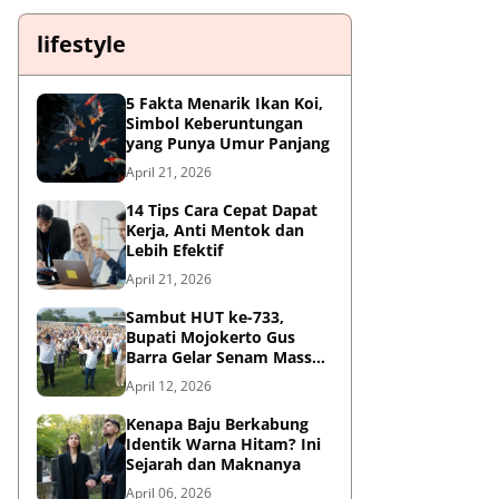
lifestyle
5 Fakta Menarik Ikan Koi,
Simbol Keberuntungan
yang Punya Umur Panjang
April 21, 2026
14 Tips Cara Cepat Dapat
Kerja, Anti Mentok dan
Lebih Efektif
April 21, 2026
Sambut HUT ke-733,
Bupati Mojokerto Gus
Barra Gelar Senam Massal
di Stadion Gajah Mada
April 12, 2026
Kenapa Baju Berkabung
Identik Warna Hitam? Ini
Sejarah dan Maknanya
April 06, 2026