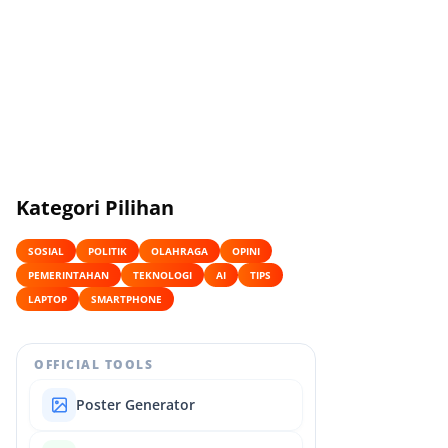
Kategori Pilihan
SOSIAL
POLITIK
OLAHRAGA
OPINI
PEMERINTAHAN
TEKNOLOGI
AI
TIPS
LAPTOP
SMARTPHONE
OFFICIAL TOOLS
Poster Generator