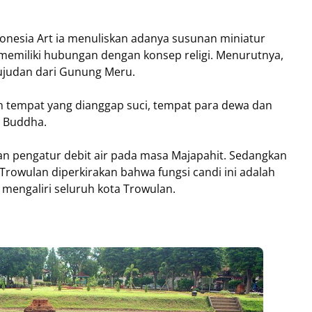
onesia Art ia menuliskan adanya susunan miniatur
memiliki hubungan dengan konsep religi. Menurutnya,
ujudan dari Gunung Meru.
empat yang dianggap suci, tempat para dewa dan
n Buddha.
n pengatur debit air pada masa Majapahit. Sedangkan
Trowulan diperkirakan bahwa fungsi candi ini adalah
 mengaliri seluruh kota Trowulan.