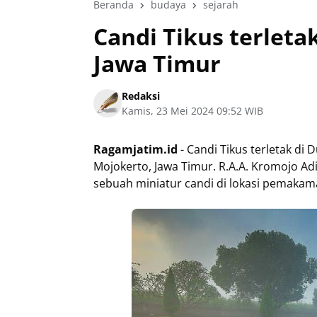
Beranda
budaya
sejarah
Candi Tikus terleta
Jawa Timur
Redaksi
Kamis, 23 Mei 2024 09:52 WIB
Ragamjatim.id
- Candi Tikus terletak d
Mojokerto, Jawa Timur. R.A.A. Kromojo 
sebuah miniatur candi di lokasi pemaka