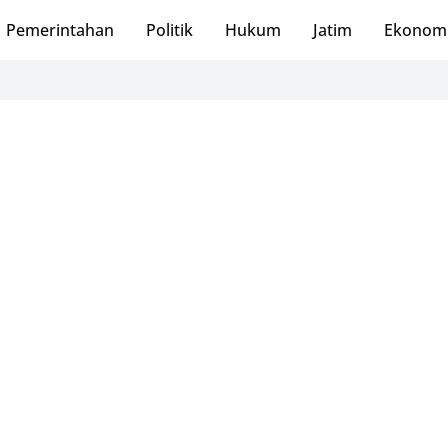
Pemerintahan
Politik
Hukum
Jatim
Ekonom
PMI Pacitan M