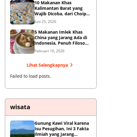
10 Makanan Khas
Kalimantan Barat yang
Wajib Dicoba, dari Choipan
hingga Sotong Pangkong
Juni 25, 2026
5 Makanan Imlek Khas
China yang Jarang Ada di
Indonesia, Penuh Filosofi
Keberuntungan
Februari 16, 2026
Lihat Selengkapnya
Failed to load posts.
wisata
Gunung Kawi Viral karena
Isu Pesugihan, Ini 3 Fakta
Ilmiah yang Jarang