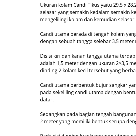
Ukuran kolam Candi Tikus yaitu 29,5 x 2
selasar yang semakin kedalam semakin kec
mengelilingi kolam dan kemudian selasar
Candi utama berada di tengah kolam yang
dengan sebuah tangga selebar 3,5 meter
Disisi kiri dan kanan tangga utama terdap
adalah 1,5 meter dengan ukuran 2×3,5 me
dinding 2 kolam kecil tersebut yang berb
Candi utama berbentuk bujur sangkar yan
pada sekeliling candi utama dengan ben
datar.
Sedangkan pada bagian tengah bangunan 
2 meter yang memiliki bentuk serupa deng
Pada sisi dinding luar bangunan utama c