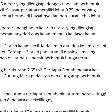
8,25 meter yang dilengkapi dengan undakan berbentuk
il. Selasar pertama memiliki lebar 0,75 meter yang
 kedua berada di bawahnya dan berukuran lebih lebar.
 berdiri menghadap ke arah utara, yang dilengkapi
 memanjang dari atas kolam menuju ke dasar kolam.
at 2 buah kolam kecil. Kedalaman dari dua kolam kecil ini
ter. Terdapat 3 buah pancuran di masing – masing
ahan dasar batu andesit berbentuk bunga teratai.
g berukurann 7,65 m2. Terdapat 8 buah menara kecil
tuk Gunung Meru pada atap dan ujung atap berbentuk
candi utama terdapat sebuah miniatur menara setinggi
an 8 menara di sekelilingnya.
andi terdapat 17 pancuran yang memiliki bentuk