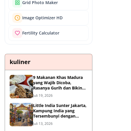
Grid Photo Maker
Image Optimizer HD
Fertility Calculator
kuliner
9 Makanan Khas Madura
yang Wajib Dicoba,
Rasanya Gurih dan Bikin
Nagih
Juli 19, 2026
Little India Sunter Jakarta,
Kampung India yang
Tersembunyi dengan
Sejarah Panjang dan
Juli 13, 2026
Kuliner Autentik