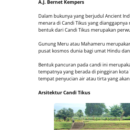
A.J. Bernet Kempers
Dalam bukunya yang berjudul Ancient Ind
menara di Candi Tikus yang dianggapnya 
bentuk dari Candi Tikus merupakan perw
Gunung Meru atau Mahameru merupakan t
pusat kosmos dunia bagi umat Hindu da
Bentuk pancuran pada candi ini merupaka
tempatnya yang berada di pinggiran kota 
tempat penyucian air atau tirta yang akan
Arsitektur Candi Tikus