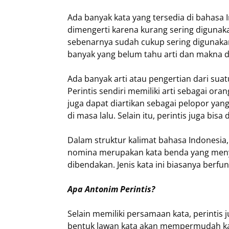
Ada banyak kata yang tersedia di bahasa 
dimengerti karena kurang sering digunaka
sebenarnya sudah cukup sering digunaka
banyak yang belum tahu arti dan makna da
Ada banyak arti atau pengertian dari suat
Perintis sendiri memiliki arti sebagai or
juga dapat diartikan sebagai pelopor y
di masa lalu. Selain itu, perintis juga bi
Dalam struktur kalimat bahasa Indonesia,
nomina merupakan kata benda yang meny
dibendakan. Jenis kata ini biasanya berfun
Apa Antonim Perintis?
Selain memiliki persamaan kata, perintis 
bentuk lawan kata akan mempermudah ka