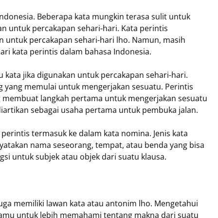
Indonesia. Beberapa kata mungkin terasa sulit untuk
n untuk percakapan sehari-hari. Kata perintis
n untuk percakapan sehari-hari lho. Namun, masih
ri kata perintis dalam bahasa Indonesia.
u kata jika digunakan untuk percakapan sehari-hari.
ang yang memulai untuk mengerjakan sesuatu. Perintis
ang membuat langkah pertama untuk mengerjakan sesuatu
sa diartikan sebagai usaha pertama untuk pembuka jalan.
 perintis termasuk ke dalam kata nomina. Jenis kata
atakan nama seseorang, tempat, atau benda yang bisa
gsi untuk subjek atau objek dari suatu klausa.
juga memiliki lawan kata atau antonim lho. Mengetahui
mu untuk lebih memahami tentang makna dari suatu