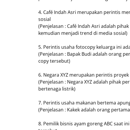
4. Café Indah Asri merupakan perintis me
sosial
(Penjelasan : Café Indah Asri adalah pih
kemudian menjadi trend di media sosial)
5. Perintis usaha fotocopy keluarga ini a
(Penjelasan : Bapak Budi adalah orang pe
copy tersebut)
6. Negara XYZ merupakan perintis proyek
(Penjelasan : Negara XYZ adalah pihak 
bertenaga listrik)
7. Perintis usaha makanan bertema apung 
(Penjelasan : Kakek adalah orang perta
8. Pemilik bisnis ayam goreng ABC saat in