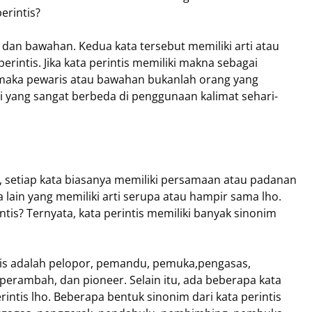
erintis?
s dan bawahan. Kedua kata tersebut memiliki arti atau
rintis. Jika kata perintis memiliki makna sebagai
maka pewaris atau bawahan bukanlah orang yang
i yang sangat berbeda di penggunaan kalimat sehari-
, setiap kata biasanya memiliki persamaan atau padanan
a lain yang memiliki arti serupa atau hampir sama lho.
intis? Ternyata, kata perintis memiliki banyak sinonim
tis adalah pelopor, pemandu, pemuka,pengasas,
perambah, dan pioneer. Selain itu, ada beberapa kata
intis lho. Beberapa bentuk sinonim dari kata perintis