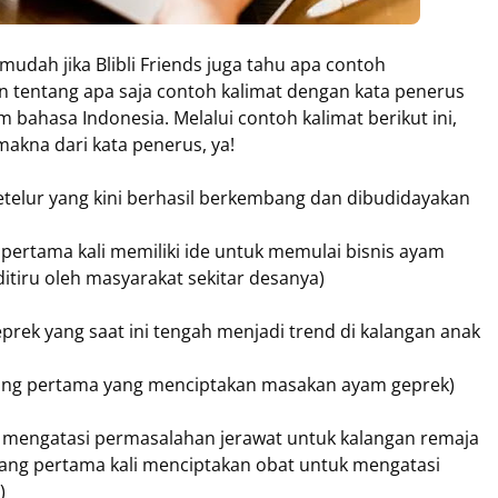
udah jika Blibli Friends juga tahu apa contoh
kan tentang apa saja contoh kalimat dengan kata penerus
 bahasa Indonesia. Melalui contoh kalimat berikut ini,
makna dari kata penerus, ya!
petelur yang kini berhasil berkembang dan dibudidayakan
pertama kali memiliki ide untuk memulai bisnis ayam
tiru oleh masyarakat sekitar desanya)
prek yang saat ini tengah menjadi trend di kalangan anak
orang pertama yang menciptakan masakan ayam geprek)
k mengatasi permasalahan jerawat untuk kalangan remaja
yang pertama kali menciptakan obat untuk mengatasi
)