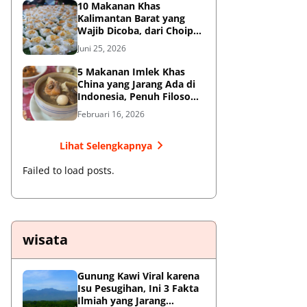
10 Makanan Khas
Kalimantan Barat yang
Wajib Dicoba, dari Choipan
hingga Sotong Pangkong
Juni 25, 2026
5 Makanan Imlek Khas
China yang Jarang Ada di
Indonesia, Penuh Filosofi
Keberuntungan
Februari 16, 2026
Lihat Selengkapnya
Failed to load posts.
wisata
Gunung Kawi Viral karena
Isu Pesugihan, Ini 3 Fakta
Ilmiah yang Jarang