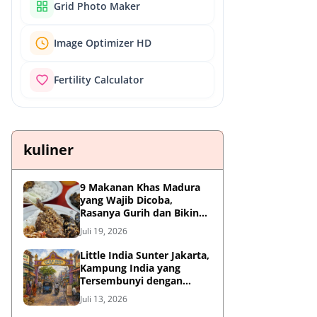
Grid Photo Maker
Image Optimizer HD
Fertility Calculator
kuliner
9 Makanan Khas Madura
yang Wajib Dicoba,
Rasanya Gurih dan Bikin
Nagih
Juli 19, 2026
Little India Sunter Jakarta,
Kampung India yang
Tersembunyi dengan
Sejarah Panjang dan
Juli 13, 2026
Kuliner Autentik