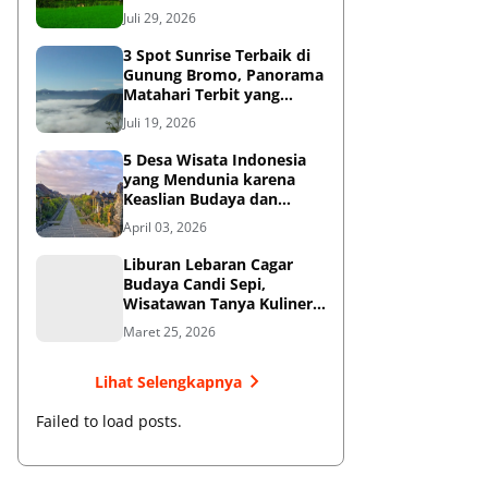
Diketahui
Juli 29, 2026
3 Spot Sunrise Terbaik di
Gunung Bromo, Panorama
Matahari Terbit yang
Memukau
Juli 19, 2026
5 Desa Wisata Indonesia
yang Mendunia karena
Keaslian Budaya dan
Tradisi
April 03, 2026
Liburan Lebaran Cagar
Budaya Candi Sepi,
Wisatawan Tanya Kuliner
di Sekitar Candi Pari
Maret 25, 2026
Lihat Selengkapnya
Failed to load posts.