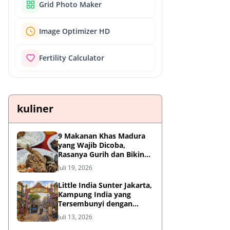
Grid Photo Maker
Image Optimizer HD
Fertility Calculator
kuliner
9 Makanan Khas Madura
yang Wajib Dicoba,
Rasanya Gurih dan Bikin
Nagih
Juli 19, 2026
Little India Sunter Jakarta,
Kampung India yang
Tersembunyi dengan
Sejarah Panjang dan
Juli 13, 2026
Kuliner Autentik