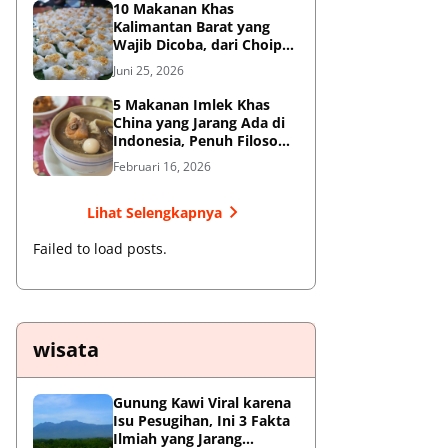
10 Makanan Khas
Kalimantan Barat yang
Wajib Dicoba, dari Choipan
hingga Sotong Pangkong
Juni 25, 2026
5 Makanan Imlek Khas
China yang Jarang Ada di
Indonesia, Penuh Filosofi
Keberuntungan
Februari 16, 2026
Lihat Selengkapnya
Failed to load posts.
wisata
Gunung Kawi Viral karena
Isu Pesugihan, Ini 3 Fakta
Ilmiah yang Jarang