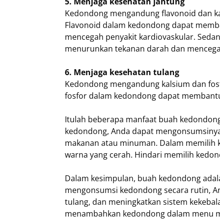
5. Menjaga kesehatan jantung
Kedondong mengandung flavonoid dan ka
Flavonoid dalam kedondong dapat memban
mencegah penyakit kardiovaskular. Sed
menurunkan tekanan darah dan mencegah
6. Menjaga kesehatan tulang
Kedondong mengandung kalsium dan fosfo
fosfor dalam kedondong dapat membantu
Itulah beberapa manfaat buah kedondong
kedondong, Anda dapat mengonsumsinya
makanan atau minuman. Dalam memilih ke
warna yang cerah. Hindari memilih kedon
Dalam kesimpulan, buah kedondong adala
mengonsumsi kedondong secara rutin, And
tulang, dan meningkatkan sistem kekebala
menambahkan kedondong dalam menu ma