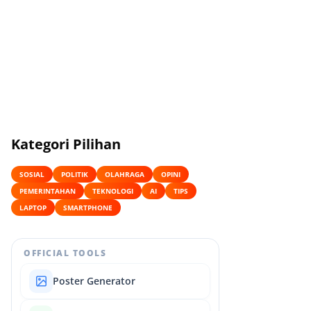
Kategori Pilihan
SOSIAL
POLITIK
OLAHRAGA
OPINI
PEMERINTAHAN
TEKNOLOGI
AI
TIPS
LAPTOP
SMARTPHONE
OFFICIAL TOOLS
Poster Generator