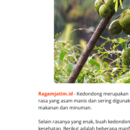
Ragamjatim.id
- Kedondong merupakan bu
rasa yang asam manis dan sering digun
makanan dan minuman.
Selain rasanya yang enak, buah kedondong
kesehatan. Berikut adalah beberapa man