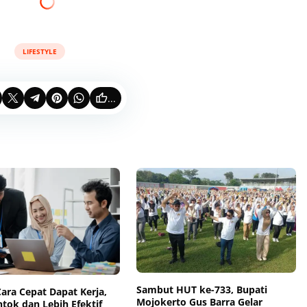
LIFESTYLE
...
Sambut HUT ke-733, Bupati
Cara Cepat Dapat Kerja,
Mojokerto Gus Barra Gelar
tok dan Lebih Efektif