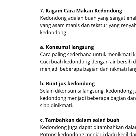
7. Ragam Cara Makan Kedondong
Kedondong adalah buah yang sangat enak
yang asam manis dan tekstur yang renyah
kedondong:
a. Konsumsi langsung
Cara paling sederhana untuk menikmati
Cuci buah kedondong dengan air bersih 
menjadi beberapa bagian dan nikmati lan
b. Buat jus kedondong
Selain dikonsumsi langsung, kedondong ju
kedondong menjadi beberapa bagian dan 
siap dinikmati.
c. Tambahkan dalam salad buah
Kedondong juga dapat ditambahkan dalam
Potong kedondong menjadi dadu kecil da