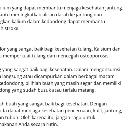
lium yang dapat membantu menjaga kesehatan jantung.
tu meningkatkan aliran darah ke jantung dan
angkan kalium dalam kedondong dapat membantu
 stroke.
r yang sangat baik bagi kesehatan tulang. Kalsium dan
 memperkuat tulang dan mencegah osteoporosis.
 yang sangat baik bagi kesehatan. Dalam mengonsumsi
 langsung atau dicampurkan dalam berbagai macam
dondong, pilihlah buah yang masih segar dan memiliki
dong yang sudah busuk atau terlalu matang.
h buah yang sangat baik bagi kesehatan. Dengan
a dapat menjaga kesehatan pencernaan, kulit, jantung,
n tubuh. Oleh karena itu, jangan ragu untuk
kanan Anda secara rutin.