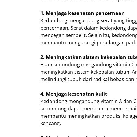
1. Menjaga kesehatan pencernaan
Kedondong mengandung serat yang tingg
pencernaan. Serat dalam kedondong da
mencegah sembelit. Selain itu, kedondon
membantu mengurangi peradangan pada 
2. Meningkatkan sistem kekebalan tu
Buah kedondong mengandung vitamin C da
meningkatkan sistem kekebalan tubuh. 
melindungi tubuh dari radikal bebas dan
4. Menjaga kesehatan kulit
Kedondong mengandung vitamin A dan C ya
kedondong dapat membantu memperbaiki j
membantu meningkatkan produksi kolagen d
kencang.