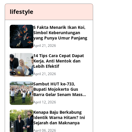
lifestyle
5 Fakta Menarik Ikan Koi,
Simbol Keberuntungan
yang Punya Umur Panjang
April 21, 2026
14 Tips Cara Cepat Dapat
Kerja, Anti Mentok dan
Lebih Efektif
April 21, 2026
Sambut HUT ke-733,
Bupati Mojokerto Gus
Barra Gelar Senam Massal
di Stadion Gajah Mada
April 12, 2026
Kenapa Baju Berkabung
Identik Warna Hitam? Ini
Sejarah dan Maknanya
April 06, 2026