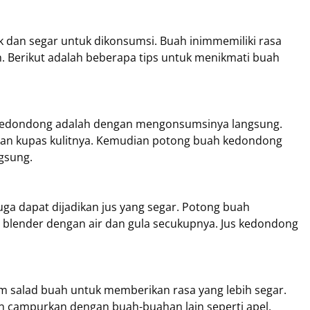
 dan segar untuk dikonsumsi. Buah inimmemiliki rasa
. Berikut adalah beberapa tips untuk menikmati buah
 kedondong adalah dengan mengonsumsinya langsung.
dan kupas kulitnya. Kemudian potong buah kedondong
gsung.
ga dapat dijadikan jus yang segar. Potong buah
blender dengan air dan gula secukupnya. Jus kedondong
 salad buah untuk memberikan rasa yang lebih segar.
n campurkan dengan buah-buahan lain seperti apel,