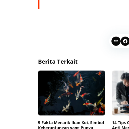
Berita Terkait
5 Fakta Menarik Ikan Koi, Simbol
14 Tips 
Keberuntungan yang Punya
Anti Men