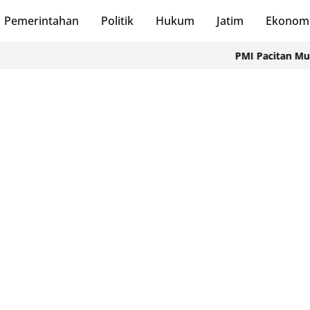
Pemerintahan
Politik
Hukum
Jatim
Ekonom
PMI Pacitan Mulai Distribusi A