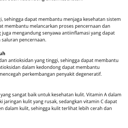
i, sehingga dapat membantu menjaga kesehatan sistem
pat membantu melancarkan proses pencernaan dan
g juga mengandung senyawa antiinflamasi yang dapat
saluran pencernaan.
buh
n antioksidan yang tinggi, sehingga dapat membantu
Antioksidan dalam kedondong dapat membantu
 mencegah perkembangan penyakit degeneratif.
ng sangat baik untuk kesehatan kulit. Vitamin A dalam
aringan kulit yang rusak, sedangkan vitamin C dapat
alam kulit, sehingga kulit terlihat lebih cerah dan