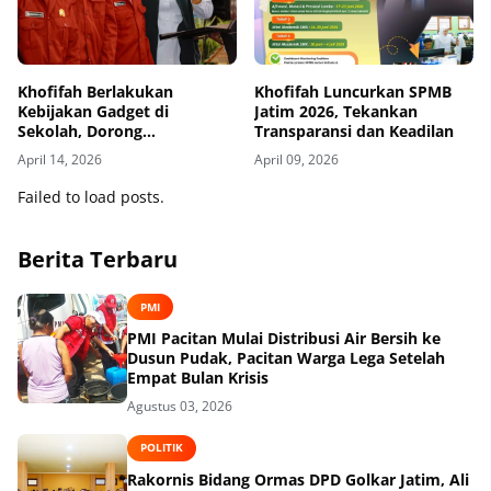
Khofifah Berlakukan
Khofifah Luncurkan SPMB
Kebijakan Gadget di
Jatim 2026, Tekankan
Sekolah, Dorong
Transparansi dan Keadilan
Pembelajaran Lebih Sehat
April 14, 2026
April 09, 2026
Failed to load posts.
Berita Terbaru
PMI
PMI Pacitan Mulai Distribusi Air Bersih ke
Dusun Pudak, Pacitan Warga Lega Setelah
Empat Bulan Krisis
Agustus 03, 2026
POLITIK
Rakornis Bidang Ormas DPD Golkar Jatim, Ali