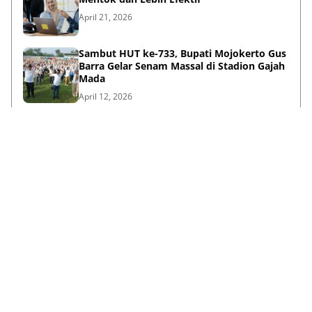
April 21, 2026
Sambut HUT ke-733, Bupati Mojokerto Gus
Barra Gelar Senam Massal di Stadion Gajah
Mada
April 12, 2026
Kenapa Baju Berkabung Identik Warna
Hitam? Ini Sejarah dan Maknanya
April 06, 2026
Lihat Selengkapnya
Failed to load posts.