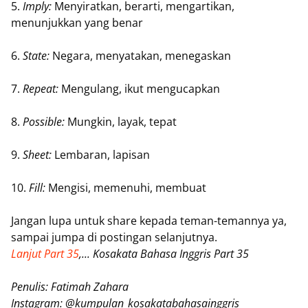
5.
Imply:
Menyiratkan, berarti, mengartikan,
menunjukkan yang benar
6.
State:
Negara, menyatakan, menegaskan
7.
Repeat:
Mengulang, ikut mengucapkan
8.
Possible:
Mungkin, layak, tepat
9.
Sheet:
Lembaran, lapisan
10.
Fill:
Mengisi, memenuhi, membuat
Jangan lupa untuk share kepada teman-temannya ya,
sampai jumpa di postingan selanjutnya.
Lanjut Part 35
,... Kosakata Bahasa Inggris Part 35
Penulis: Fatimah Zahara
Instagram: @kumpulan_kosakatabahasainggris