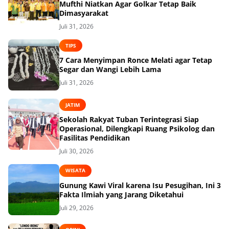
Mufthi Niatkan Agar Golkar Tetap Baik
Dimasyarakat
Juli 31, 2026
TIPS
7 Cara Menyimpan Ronce Melati agar Tetap
Segar dan Wangi Lebih Lama
Juli 31, 2026
JATIM
Sekolah Rakyat Tuban Terintegrasi Siap
Operasional, Dilengkapi Ruang Psikolog dan
Fasilitas Pendidikan
Juli 30, 2026
WISATA
Gunung Kawi Viral karena Isu Pesugihan, Ini 3
Fakta Ilmiah yang Jarang Diketahui
Juli 29, 2026