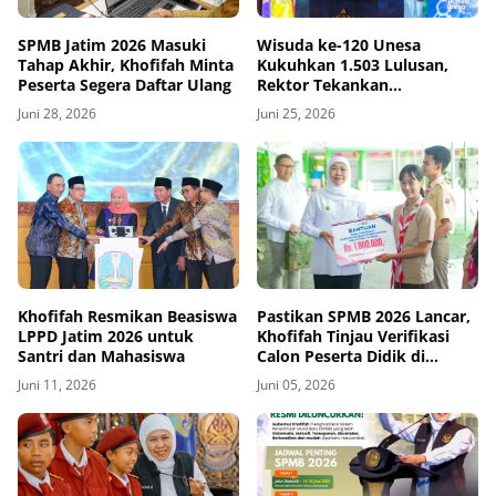
SPMB Jatim 2026 Masuki
Wisuda ke-120 Unesa
Tahap Akhir, Khofifah Minta
Kukuhkan 1.503 Lulusan,
Peserta Segera Daftar Ulang
Rektor Tekankan
Pentingnya Ketangguhan
Juni 28, 2026
Juni 25, 2026
dan Adaptasi
Khofifah Resmikan Beasiswa
Pastikan SPMB 2026 Lancar,
LPPD Jatim 2026 untuk
Khofifah Tinjau Verifikasi
Santri dan Mahasiswa
Calon Peserta Didik di
Madiun
Juni 11, 2026
Juni 05, 2026