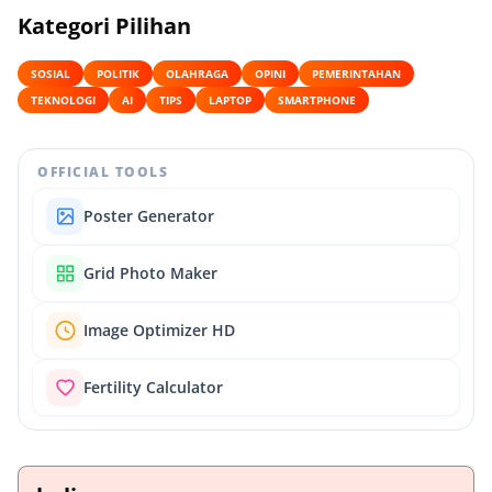
Kategori Pilihan
SOSIAL
POLITIK
OLAHRAGA
OPINI
PEMERINTAHAN
TEKNOLOGI
AI
TIPS
LAPTOP
SMARTPHONE
OFFICIAL TOOLS
Poster Generator
Grid Photo Maker
Image Optimizer HD
Fertility Calculator