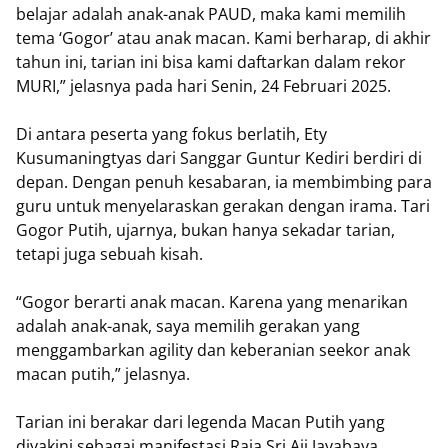
belajar adalah anak-anak PAUD, maka kami memilih
tema ‘Gogor’ atau anak macan. Kami berharap, di akhir
tahun ini, tarian ini bisa kami daftarkan dalam rekor
MURI,” jelasnya pada hari Senin, 24 Februari 2025.
Di antara peserta yang fokus berlatih, Ety
Kusumaningtyas dari Sanggar Guntur Kediri berdiri di
depan. Dengan penuh kesabaran, ia membimbing para
guru untuk menyelaraskan gerakan dengan irama. Tari
Gogor Putih, ujarnya, bukan hanya sekadar tarian,
tetapi juga sebuah kisah.
“Gogor berarti anak macan. Karena yang menarikan
adalah anak-anak, saya memilih gerakan yang
menggambarkan agility dan keberanian seekor anak
macan putih,” jelasnya.
Tarian ini berakar dari legenda Macan Putih yang
diyakini sebagai manifestasi Raja Sri Aji Jayabaya.