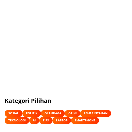
Kategori Pilihan
SOSIAL
POLITIK
OLAHRAGA
OPINI
PEMERINTAHAN
TEKNOLOGI
AI
TIPS
LAPTOP
SMARTPHONE