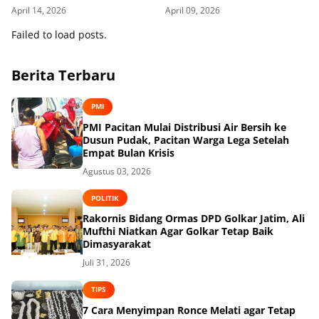
Pembelajaran Lebih Sehat
April 14, 2026
April 09, 2026
Failed to load posts.
Berita Terbaru
PMI
PMI Pacitan Mulai Distribusi Air Bersih ke
Dusun Pudak, Pacitan Warga Lega Setelah
Empat Bulan Krisis
Agustus 03, 2026
POLITIK
Rakornis Bidang Ormas DPD Golkar Jatim, Ali
Mufthi Niatkan Agar Golkar Tetap Baik
Dimasyarakat
Juli 31, 2026
TIPS
7 Cara Menyimpan Ronce Melati agar Tetap