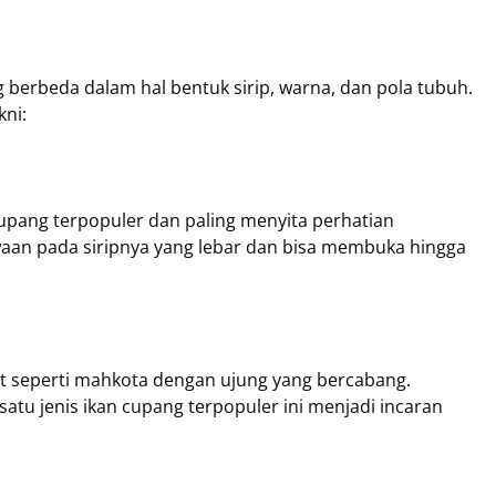
g berbeda dalam hal bentuk sirip, warna, dan pola tubuh.
kni:
pang terpopuler dan paling menyita perhatian
ewaan pada siripnya yang lebar dan bisa membuka hingga
ihat seperti mahkota dengan ujung yang bercabang.
tu jenis ikan cupang terpopuler ini menjadi incaran