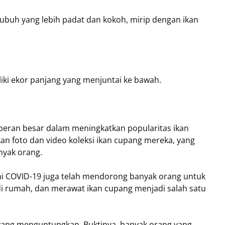
tubuh yang lebih padat dan kokoh, mirip dengan ikan
liki ekor panjang yang menjuntai ke bawah.
ki peran besar dalam meningkatkan popularitas ikan
 foto dan video koleksi ikan cupang mereka, yang
anyak orang.
emi COVID-19 juga telah mendorong banyak orang untuk
di rumah, dan merawat ikan cupang menjadi salah satu
 yang menguntungkan. Buktinya, banyak orang yang