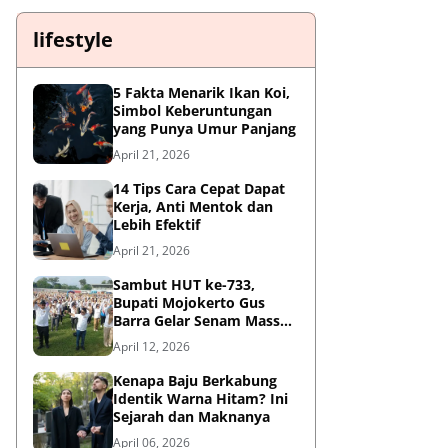
lifestyle
5 Fakta Menarik Ikan Koi,
Simbol Keberuntungan
yang Punya Umur Panjang
April 21, 2026
14 Tips Cara Cepat Dapat
Kerja, Anti Mentok dan
Lebih Efektif
April 21, 2026
Sambut HUT ke-733,
Bupati Mojokerto Gus
Barra Gelar Senam Massal
di Stadion Gajah Mada
April 12, 2026
Kenapa Baju Berkabung
Identik Warna Hitam? Ini
Sejarah dan Maknanya
April 06, 2026