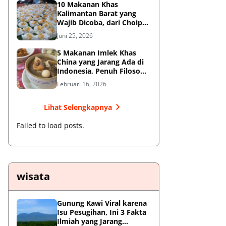
10 Makanan Khas
Kalimantan Barat yang
Wajib Dicoba, dari Choipan
hingga Sotong Pangkong
Juni 25, 2026
5 Makanan Imlek Khas
China yang Jarang Ada di
Indonesia, Penuh Filosofi
Keberuntungan
Februari 16, 2026
Lihat Selengkapnya
Failed to load posts.
wisata
Gunung Kawi Viral karena
Isu Pesugihan, Ini 3 Fakta
Ilmiah yang Jarang