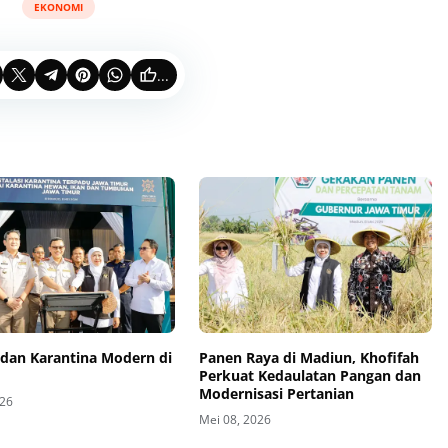
EKONOMI
...
 dan Karantina Modern di
Panen Raya di Madiun, Khofifah
Perkuat Kedaulatan Pangan dan
Modernisasi Pertanian
026
Mei 08, 2026