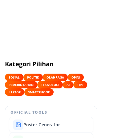
Kategori Pilihan
SOSIAL
POLITIK
OLAHRAGA
OPINI
PEMERINTAHAN
TEKNOLOGI
AI
TIPS
LAPTOP
SMARTPHONE
OFFICIAL TOOLS
Poster Generator