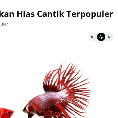
Ikan Hias Cantik Terpopuler
puler