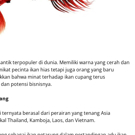
cantik terpopuler di dunia. Memiliki warna yang cerah dan
mikat pecinta ikan hias tetapi juga orang yang baru
ukkan bahwa minat terhadap ikan cupang terus
an potensi bisnisnya.
pang
 ternyata berasal dari perairan yang tenang Asia
kal Thailand, Kamboja, Laos, dan Vietnam.
ng sebagai ikan petarung dalam pertandingan adu ikan