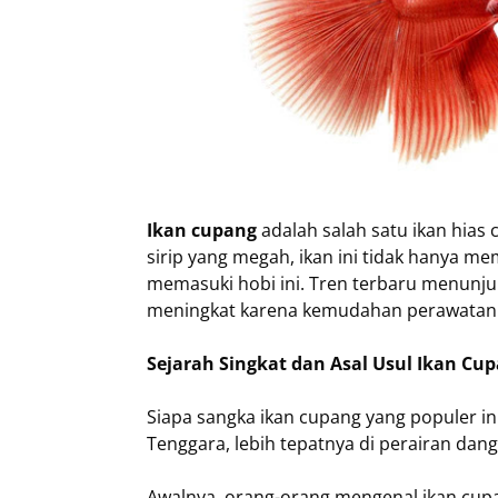
Ikan cupang
adalah salah satu ikan hias 
sirip yang megah, ikan ini tidak hanya me
memasuki hobi ini. Tren terbaru menunj
meningkat karena kemudahan perawatan d
Sejarah Singkat dan Asal Usul Ikan Cu
Siapa sangka ikan cupang yang populer ini
Tenggara, lebih tepatnya di perairan dang
Awalnya, orang-orang mengenal ikan cupa