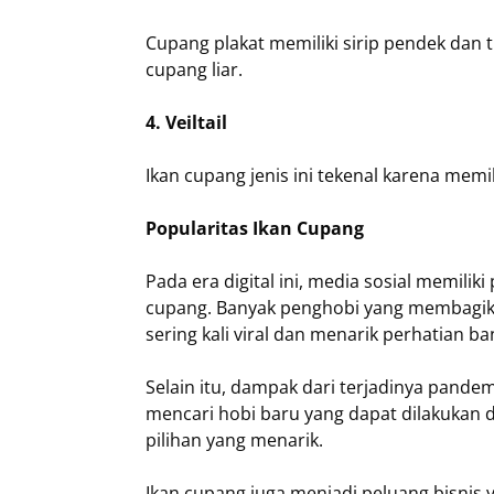
Cupang plakat memiliki sirip pendek dan 
cupang liar.
4. Veiltail
Ikan cupang jenis ini tekenal karena memi
Popularitas Ikan Cupang
Pada era digital ini, media sosial memili
cupang. Banyak penghobi yang membagikan
sering kali viral dan menarik perhatian b
Selain itu, dampak dari terjadinya pand
mencari hobi baru yang dapat dilakukan 
pilihan yang menarik.
Ikan cupang juga menjadi peluang bisnis