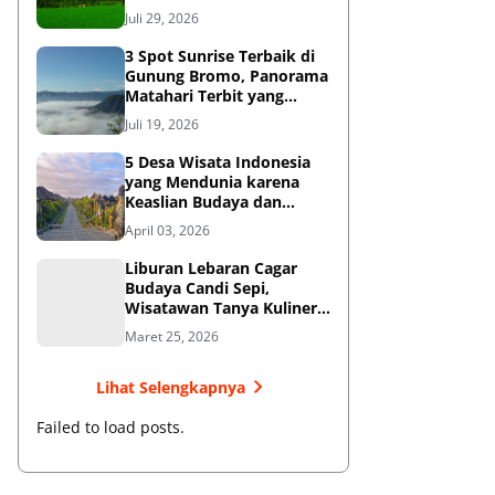
Diketahui
Juli 29, 2026
3 Spot Sunrise Terbaik di
Gunung Bromo, Panorama
Matahari Terbit yang
Memukau
Juli 19, 2026
5 Desa Wisata Indonesia
yang Mendunia karena
Keaslian Budaya dan
Tradisi
April 03, 2026
Liburan Lebaran Cagar
Budaya Candi Sepi,
Wisatawan Tanya Kuliner
di Sekitar Candi Pari
Maret 25, 2026
Lihat Selengkapnya
Failed to load posts.