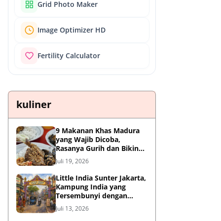
Grid Photo Maker
Image Optimizer HD
Fertility Calculator
kuliner
9 Makanan Khas Madura
yang Wajib Dicoba,
Rasanya Gurih dan Bikin
Nagih
Juli 19, 2026
Little India Sunter Jakarta,
Kampung India yang
Tersembunyi dengan
Sejarah Panjang dan
Juli 13, 2026
Kuliner Autentik