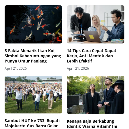
5 Fakta Menarik Ikan Koi,
14 Tips Cara Cepat Dapat
Simbol Keberuntungan yang
Kerja, Anti Mentok dan
Punya Umur Panjang
Lebih Efektif
April 21, 2026
April 21, 2026
Sambut HUT ke-733, Bupati
Kenapa Baju Berkabung
Mojokerto Gus Barra Gelar
Identik Warna Hitam? Ini