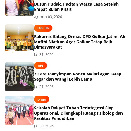
Dusun Pudak, Pacitan Warga Lega Setelah
Empat Bulan Krisis
Agustus 03, 2026
POLITIK
Rakornis Bidang Ormas DPD Golkar Jatim, Ali
Mufthi Niatkan Agar Golkar Tetap Baik
Dimasyarakat
Juli 31, 2026
TIPS
7 Cara Menyimpan Ronce Melati agar Tetap
Segar dan Wangi Lebih Lama
Juli 31, 2026
JATIM
Sekolah Rakyat Tuban Terintegrasi Siap
Operasional, Dilengkapi Ruang Psikolog dan
Fasilitas Pendidikan
Juli 30, 2026