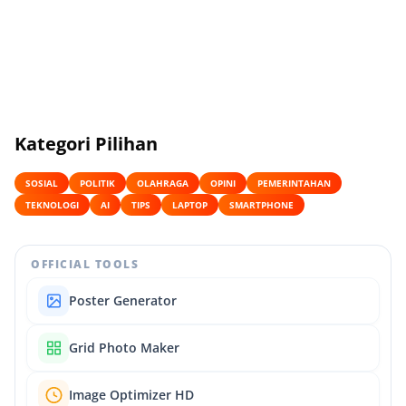
Kategori Pilihan
SOSIAL
POLITIK
OLAHRAGA
OPINI
PEMERINTAHAN
TEKNOLOGI
AI
TIPS
LAPTOP
SMARTPHONE
OFFICIAL TOOLS
Poster Generator
Grid Photo Maker
Image Optimizer HD