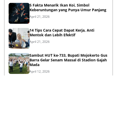
5 Fakta Menarik Ikan Koi, Simbol
Keberuntungan yang Punya Umur Panjang
April 21, 2026
14 Tips Cara Cepat Dapat Kerja, Anti
Mentok dan Lebih Efektif
April 21, 2026
Sambut HUT ke-733, Bupati Mojokerto Gus
Barra Gelar Senam Massal di Stadion Gajah
Mada
April 12, 2026
Kenapa Baju Berkabung Identik Warna
Hitam? Ini Sejarah dan Maknanya
April 06, 2026
Lihat Selengkapnya