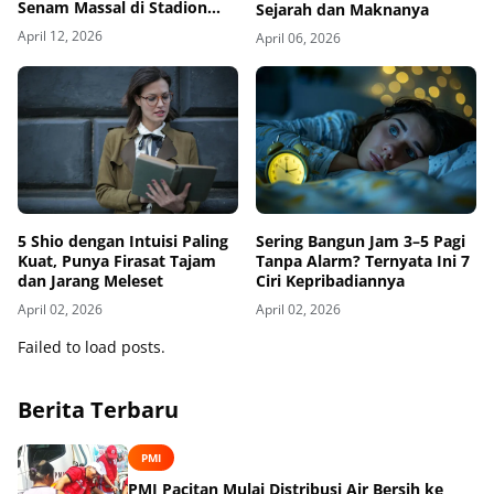
Senam Massal di Stadion
Sejarah dan Maknanya
Gajah Mada
April 12, 2026
April 06, 2026
5 Shio dengan Intuisi Paling
Sering Bangun Jam 3–5 Pagi
Kuat, Punya Firasat Tajam
Tanpa Alarm? Ternyata Ini 7
dan Jarang Meleset
Ciri Kepribadiannya
April 02, 2026
April 02, 2026
Failed to load posts.
Berita Terbaru
PMI
PMI Pacitan Mulai Distribusi Air Bersih ke