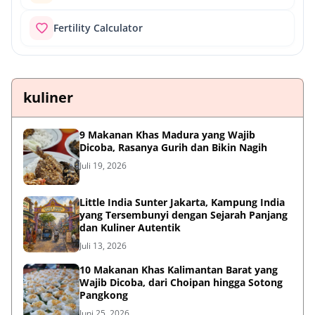
Fertility Calculator
kuliner
9 Makanan Khas Madura yang Wajib
Dicoba, Rasanya Gurih dan Bikin Nagih
Juli 19, 2026
Little India Sunter Jakarta, Kampung India
yang Tersembunyi dengan Sejarah Panjang
dan Kuliner Autentik
Juli 13, 2026
10 Makanan Khas Kalimantan Barat yang
Wajib Dicoba, dari Choipan hingga Sotong
Pangkong
Juni 25, 2026