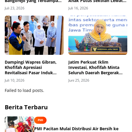
Bangorejo yang Terdampak
Anak Putus Sekolah Lewat
Kekeringan
Program Rindu Bulan
Juli 23, 2026
Juli 16, 2026
Dampingi Wapres Gibran,
Jatim Perkuat Iklim
Khofifah Apresiasi
Investasi, Khofifah Minta
Revitalisasi Pasar Induk
Seluruh Daerah Bergerak
Banyuwangi
Bersama
Juli 10, 2026
Juni 25, 2026
Failed to load posts.
Berita Terbaru
PMI
PMI Pacitan Mulai Distribusi Air Bersih ke