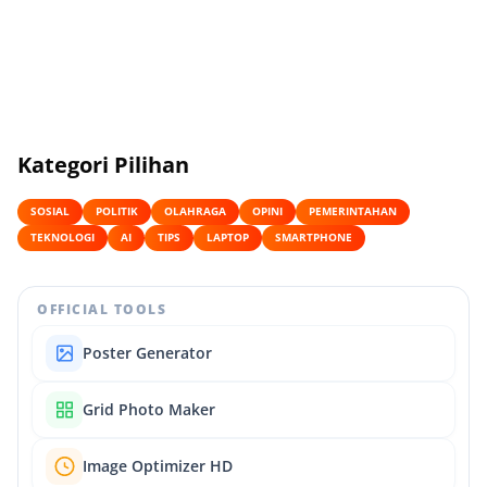
Kategori Pilihan
SOSIAL
POLITIK
OLAHRAGA
OPINI
PEMERINTAHAN
TEKNOLOGI
AI
TIPS
LAPTOP
SMARTPHONE
OFFICIAL TOOLS
Poster Generator
Grid Photo Maker
Image Optimizer HD