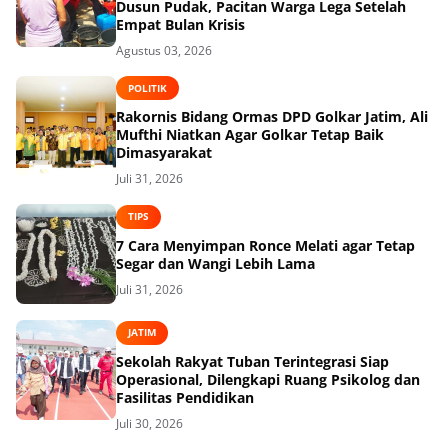
Dusun Pudak, Pacitan Warga Lega Setelah
Empat Bulan Krisis
Agustus 03, 2026
POLITIK
Rakornis Bidang Ormas DPD Golkar Jatim, Ali
Mufthi Niatkan Agar Golkar Tetap Baik
Dimasyarakat
Juli 31, 2026
TIPS
7 Cara Menyimpan Ronce Melati agar Tetap
Segar dan Wangi Lebih Lama
Juli 31, 2026
JATIM
Sekolah Rakyat Tuban Terintegrasi Siap
Operasional, Dilengkapi Ruang Psikolog dan
Fasilitas Pendidikan
Juli 30, 2026