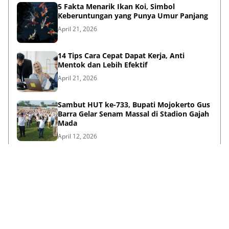
5 Fakta Menarik Ikan Koi, Simbol
Keberuntungan yang Punya Umur Panjang
April 21, 2026
14 Tips Cara Cepat Dapat Kerja, Anti
Mentok dan Lebih Efektif
April 21, 2026
Sambut HUT ke-733, Bupati Mojokerto Gus
Barra Gelar Senam Massal di Stadion Gajah
Mada
April 12, 2026
Kenapa Baju Berkabung Identik Warna
Hitam? Ini Sejarah dan Maknanya
April 06, 2026
Lihat Selengkapnya
Failed to load posts.