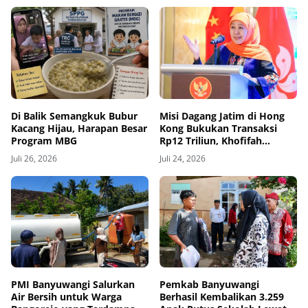
Di Balik Semangkuk Bubur
Misi Dagang Jatim di Hong
Kacang Hijau, Harapan Besar
Kong Bukukan Transaksi
Program MBG
Rp12 Triliun, Khofifah
Dorong Ekspor dan Investasi
Juli 26, 2026
Juli 24, 2026
PMI Banyuwangi Salurkan
Pemkab Banyuwangi
Air Bersih untuk Warga
Berhasil Kembalikan 3.259