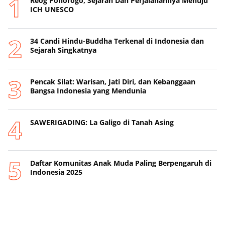
Reog Ponorogo, Sejarah Dan Perjalanannya Menuju
ICH UNESCO
34 Candi Hindu-Buddha Terkenal di Indonesia dan
Sejarah Singkatnya
Pencak Silat: Warisan, Jati Diri, dan Kebanggaan
Bangsa Indonesia yang Mendunia
SAWERIGADING: La Galigo di Tanah Asing
Daftar Komunitas Anak Muda Paling Berpengaruh di
Indonesia 2025