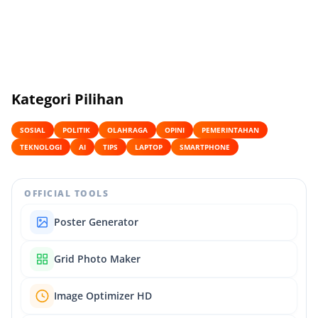
Kategori Pilihan
SOSIAL
POLITIK
OLAHRAGA
OPINI
PEMERINTAHAN
TEKNOLOGI
AI
TIPS
LAPTOP
SMARTPHONE
OFFICIAL TOOLS
Poster Generator
Grid Photo Maker
Image Optimizer HD