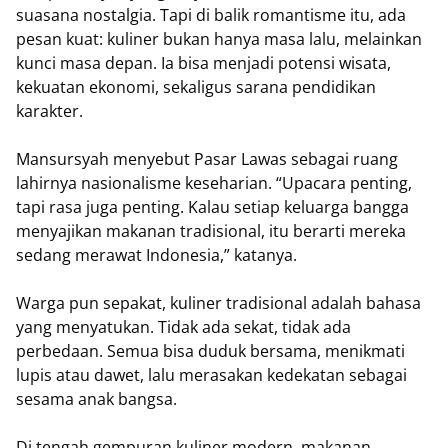
suasana nostalgia. Tapi di balik romantisme itu, ada
pesan kuat: kuliner bukan hanya masa lalu, melainkan
kunci masa depan. Ia bisa menjadi potensi wisata,
kekuatan ekonomi, sekaligus sarana pendidikan
karakter.
Mansursyah menyebut Pasar Lawas sebagai ruang
lahirnya nasionalisme keseharian. “Upacara penting,
tapi rasa juga penting. Kalau setiap keluarga bangga
menyajikan makanan tradisional, itu berarti mereka
sedang merawat Indonesia,” katanya.
Warga pun sepakat, kuliner tradisional adalah bahasa
yang menyatukan. Tidak ada sekat, tidak ada
perbedaan. Semua bisa duduk bersama, menikmati
lupis atau dawet, lalu merasakan kedekatan sebagai
sesama anak bangsa.
Di tengah gempuran kuliner modern, makanan