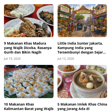
9 Makanan Khas Madura
Little India Sunter Jakarta,
yang Wajib Dicoba, Rasanya
Kampung India yang
Gurih dan Bikin Nagih
Tersembunyi dengan Sejarah
Panjang dan Kuliner
Juli 19, 2026
Juli 13, 2026
Autentik
10 Makanan Khas
5 Makanan Imlek Khas China
Kalimantan Barat yang Wajib
yang Jarang Ada di