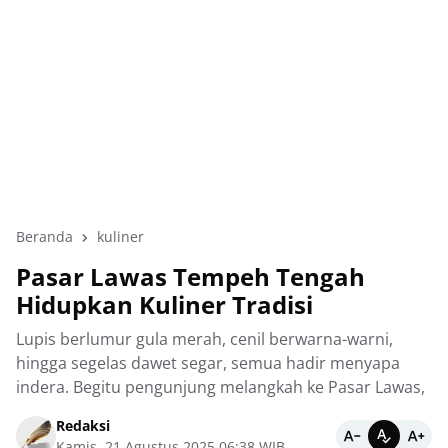
Beranda
kuliner
Pasar Lawas Tempeh Tengah
Hidupkan Kuliner Tradisi
Lupis berlumur gula merah, cenil berwarna-warni,
hingga segelas dawet segar, semua hadir menyapa
indera. Begitu pengunjung melangkah ke Pasar Lawas,
Redaksi
Kamis, 21 Agustus 2025 06:38 WIB