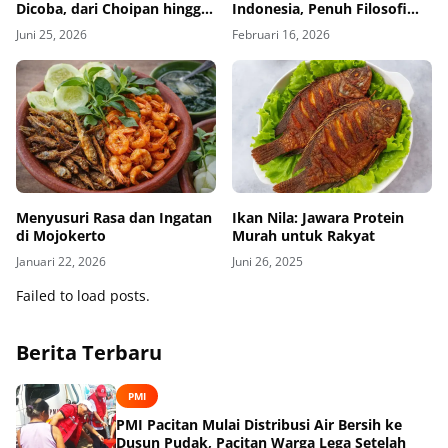
Dicoba, dari Choipan hingga
Indonesia, Penuh Filosofi
Sotong Pangkong
Keberuntungan
Juni 25, 2026
Februari 16, 2026
Menyusuri Rasa dan Ingatan
Ikan Nila: Jawara Protein
di Mojokerto
Murah untuk Rakyat
Januari 22, 2026
Juni 26, 2025
Failed to load posts.
Berita Terbaru
PMI
PMI Pacitan Mulai Distribusi Air Bersih ke
Dusun Pudak, Pacitan Warga Lega Setelah