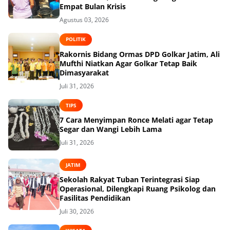
Empat Bulan Krisis
Agustus 03, 2026
POLITIK
Rakornis Bidang Ormas DPD Golkar Jatim, Ali
Mufthi Niatkan Agar Golkar Tetap Baik
Dimasyarakat
Juli 31, 2026
TIPS
7 Cara Menyimpan Ronce Melati agar Tetap
Segar dan Wangi Lebih Lama
Juli 31, 2026
JATIM
Sekolah Rakyat Tuban Terintegrasi Siap
Operasional, Dilengkapi Ruang Psikolog dan
Fasilitas Pendidikan
Juli 30, 2026