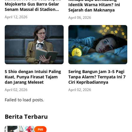
Mojokerto Gus Barra Gelar
Identik Warna Hitam? Ini
Senam Massal di Stadion
Sejarah dan Maknanya
Gajah Mada
April 12, 2026
April 06, 2026
5 Shio dengan Intuisi Paling
Sering Bangun Jam 3–5 Pagi
Kuat, Punya Firasat Tajam
Tanpa Alarm? Ternyata Ini 7
dan Jarang Meleset
Ciri Kepribadiannya
April 02, 2026
April 02, 2026
Failed to load posts.
Berita Terbaru
PMI