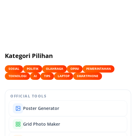
Kategori Pilihan
SOSIAL
POLITIK
OLAHRAGA
OPINI
PEMERINTAHAN
TEKNOLOGI
AI
TIPS
LAPTOP
SMARTPHONE
OFFICIAL TOOLS
Poster Generator
Grid Photo Maker