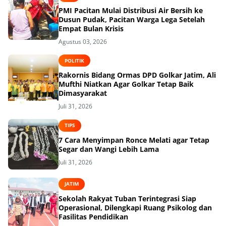
PMI Pacitan Mulai Distribusi Air Bersih ke
Dusun Pudak, Pacitan Warga Lega Setelah
Empat Bulan Krisis
Agustus 03, 2026
POLITIK
Rakornis Bidang Ormas DPD Golkar Jatim, Ali
Mufthi Niatkan Agar Golkar Tetap Baik
Dimasyarakat
Juli 31, 2026
TIPS
7 Cara Menyimpan Ronce Melati agar Tetap
Segar dan Wangi Lebih Lama
Juli 31, 2026
JATIM
Sekolah Rakyat Tuban Terintegrasi Siap
Operasional, Dilengkapi Ruang Psikolog dan
Fasilitas Pendidikan