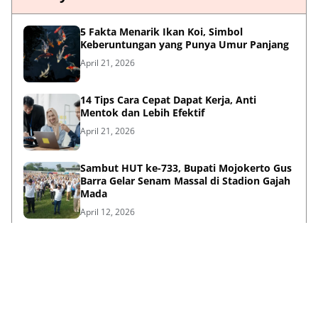
5 Fakta Menarik Ikan Koi, Simbol
Keberuntungan yang Punya Umur Panjang
April 21, 2026
14 Tips Cara Cepat Dapat Kerja, Anti
Mentok dan Lebih Efektif
April 21, 2026
Sambut HUT ke-733, Bupati Mojokerto Gus
Barra Gelar Senam Massal di Stadion Gajah
Mada
April 12, 2026
Kenapa Baju Berkabung Identik Warna
Hitam? Ini Sejarah dan Maknanya
April 06, 2026
Lihat Selengkapnya