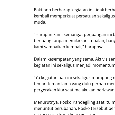
Baktiono berharap kegiatan ini tidak berh
kembali memperkuat persatuan sekaligu
muda.
“Harapan kami semangat perjuangan ini b
berjuang tanpa memikirkan imbalan, hanya
kami sampaikan kembali,” harapnya.
Dalam kesempatan yang sama, Aktivis sen
kegiatan ini sekaligus menjadi momentum 
“Ya kegiatan hari ini sekaligus mumpung 
teman-teman lama yang dulu pernah mema
pergerakan kita saat melakukan perlawan
Menurutnya, Posko Pandegiling saat itu 
menuntut perubahan. Posko tersebut ber
diskusi serta koordinasi gerakan.