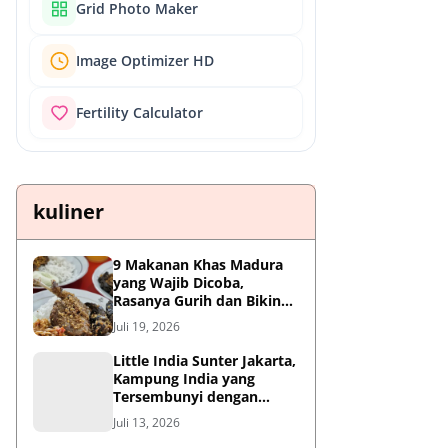
Grid Photo Maker
Image Optimizer HD
Fertility Calculator
kuliner
9 Makanan Khas Madura
yang Wajib Dicoba,
Rasanya Gurih dan Bikin
Nagih
Juli 19, 2026
Little India Sunter Jakarta,
Kampung India yang
Tersembunyi dengan
Sejarah Panjang dan
Juli 13, 2026
Kuliner Autentik