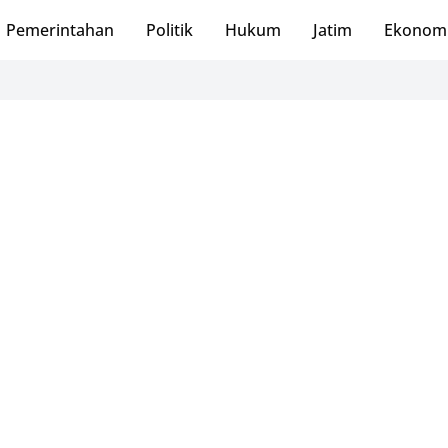
Pemerintahan
Politik
Hukum
Jatim
Ekonom
PMI Pa