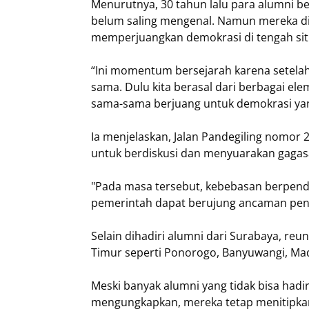
Menurutnya, 30 tahun lalu para alumni be
belum saling mengenal. Namun mereka d
memperjuangkan demokrasi di tengah situ
“Ini momentum bersejarah karena setelah 
sama. Dulu kita berasal dari berbagai el
sama-sama berjuang untuk demokrasi yang 
Ia menjelaskan, Jalan Pandegiling nomor 
untuk berdiskusi dan menyuarakan gagas
"Pada masa tersebut, kebebasan berpenda
pemerintah dapat berujung ancaman pena
Selain dihadiri alumni dari Surabaya, reuni
Timur seperti Ponorogo, Banyuwangi, Ma
Meski banyak alumni yang tidak bisa hadi
mengungkapkan, mereka tetap menitipka