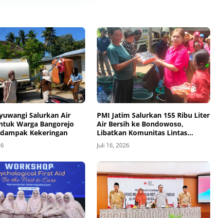
yuwangi Salurkan Air
PMI Jatim Salurkan 155 Ribu Liter
untuk Warga Bangorejo
Air Bersih ke Bondowoso,
rdampak Kekeringan
Libatkan Komunitas Lintas
Agama
26
Juli 16, 2026