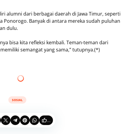
ri alumni dari berbagai daerah di Jawa Timur, seperti
ga Ponorogo. Banyak di antara mereka sudah puluhan
an dulu.
ya bisa kita refleksi kembali. Teman-teman dari
memiliki semangat yang sama,” tutupnya.(*)
SOSIAL
...