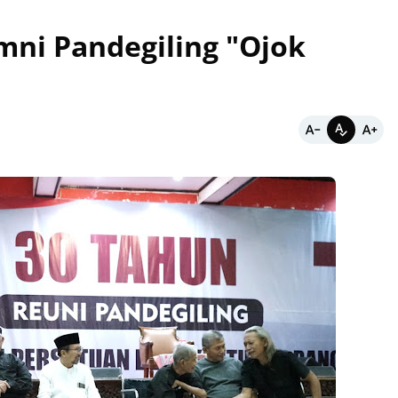
mni Pandegiling "Ojok