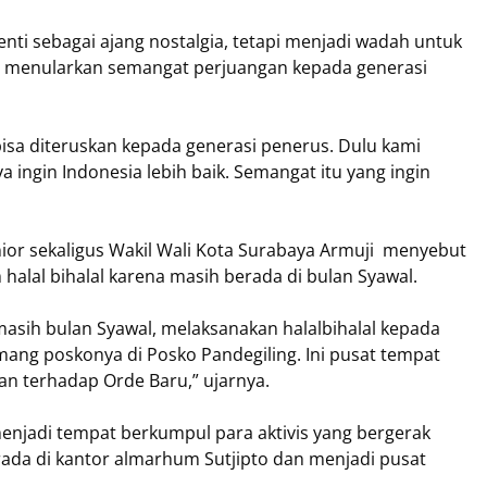
enti sebagai ajang nostalgia, tetapi menjadi wadah untuk
s menularkan semangat perjuangan kepada generasi
isa diteruskan kepada generasi penerus. Dulu kami
 ingin Indonesia lebih baik. Semangat itu yang ingin
ior sekaligus Wakil Wali Kota Surabaya Armuji menyebut
halal bihalal karena masih berada di bulan Syawal.
masih bulan Syawal, melaksanakan halalbihalal kepada
ng poskonya di Posko Pandegiling. Ini pusat tempat
an terhadap Orde Baru,” ujarnya.
menjadi tempat berkumpul para aktivis yang bergerak
ada di kantor almarhum Sutjipto dan menjadi pusat