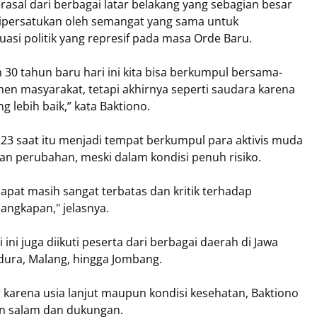
rasal dari berbagai latar belakang yang sebagian besar
ipersatukan oleh semangat yang sama untuk
asi politik yang represif pada masa Orde Baru.
30 tahun baru hari ini kita bisa berkumpul bersama-
emen masyarakat, tetapi akhirnya seperti saudara karena
lebih baik,” kata Baktiono.
223 saat itu menjadi tempat berkumpul para aktivis muda
an perubahan, meski dalam kondisi penuh risiko.
pat masih sangat terbatas dan kritik terhadap
ngkapan," jelasnya.
 ini juga diikuti peserta dari berbagai daerah di Jawa
dura, Malang, hingga Jombang.
r karena usia lanjut maupun kondisi kesehatan, Baktiono
n salam dan dukungan.