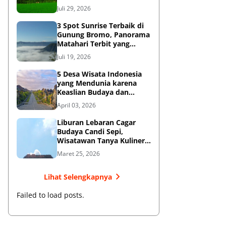
Diketahui
Juli 29, 2026
3 Spot Sunrise Terbaik di
Gunung Bromo, Panorama
Matahari Terbit yang
Memukau
Juli 19, 2026
5 Desa Wisata Indonesia
yang Mendunia karena
Keaslian Budaya dan
Tradisi
April 03, 2026
Liburan Lebaran Cagar
Budaya Candi Sepi,
Wisatawan Tanya Kuliner
di Sekitar Candi Pari
Maret 25, 2026
Lihat Selengkapnya
Failed to load posts.