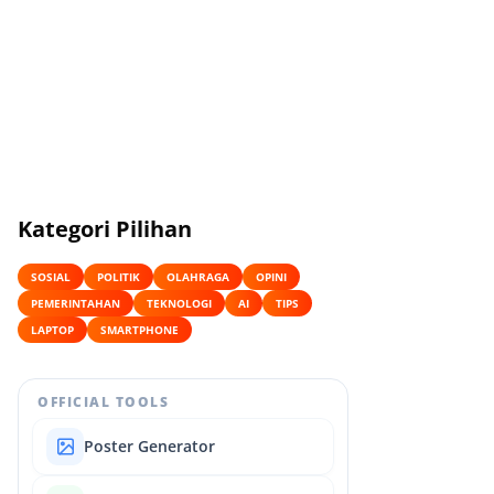
Kategori Pilihan
SOSIAL
POLITIK
OLAHRAGA
OPINI
PEMERINTAHAN
TEKNOLOGI
AI
TIPS
LAPTOP
SMARTPHONE
OFFICIAL TOOLS
Poster Generator