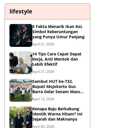
lifestyle
5 Fakta Menarik Ikan Koi,
Simbol Keberuntungan
yang Punya Umur Panjang
April 21, 2026
14 Tips Cara Cepat Dapat
Kerja, Anti Mentok dan
Lebih Efektif
April 21, 2026
Sambut HUT ke-733,
Bupati Mojokerto Gus
Barra Gelar Senam Massal
di Stadion Gajah Mada
April 12, 2026
Kenapa Baju Berkabung
Identik Warna Hitam? Ini
Sejarah dan Maknanya
April 06, 2026