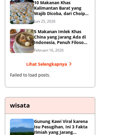
10 Makanan Khas
Kalimantan Barat yang
Wajib Dicoba, dari Choipan
hingga Sotong Pangkong
Juni 25, 2026
5 Makanan Imlek Khas
China yang Jarang Ada di
Indonesia, Penuh Filosofi
Keberuntungan
Februari 16, 2026
Lihat Selengkapnya
Failed to load posts.
wisata
Gunung Kawi Viral karena
Isu Pesugihan, Ini 3 Fakta
Ilmiah yang Jarang