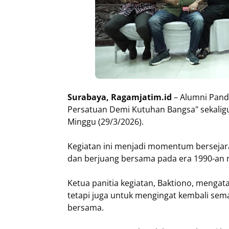
Surabaya, Ragamjatim.id
– Alumni Pand
Persatuan Demi Kutuhan Bangsa" sekaligu
Minggu (29/3/2026).
Kegiatan ini menjadi momentum bersejara
dan berjuang bersama pada era 1990-an 
Ketua panitia kegiatan, Baktiono, mengata
tetapi juga untuk mengingat kembali sem
bersama.