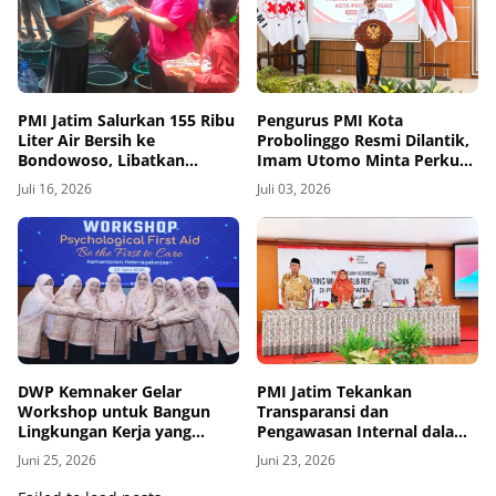
PMI Jatim Salurkan 155 Ribu
Pengurus PMI Kota
Liter Air Bersih ke
Probolinggo Resmi Dilantik,
Bondowoso, Libatkan
Imam Utomo Minta Perkuat
Komunitas Lintas Agama
Layanan Kemanusiaan
Juli 16, 2026
Juli 03, 2026
DWP Kemnaker Gelar
PMI Jatim Tekankan
Workshop untuk Bangun
Transparansi dan
Lingkungan Kerja yang
Pengawasan Internal dalam
Peduli dan Responsif
Pengelolaan UDD
Juni 25, 2026
Juni 23, 2026