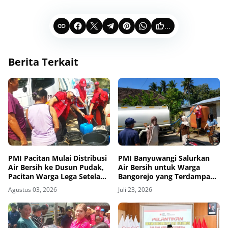
...
Berita Terkait
PMI Pacitan Mulai Distribusi
PMI Banyuwangi Salurkan
Air Bersih ke Dusun Pudak,
Air Bersih untuk Warga
Pacitan Warga Lega Setelah
Bangorejo yang Terdampak
Empat Bulan Krisis
Kekeringan
Agustus 03, 2026
Juli 23, 2026