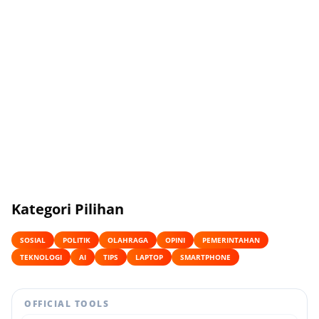
Kategori Pilihan
SOSIAL
POLITIK
OLAHRAGA
OPINI
PEMERINTAHAN
TEKNOLOGI
AI
TIPS
LAPTOP
SMARTPHONE
OFFICIAL TOOLS