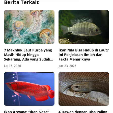
Berita Terkait
7 Makhluk Laut Purba yang
Ikan Nila Bisa Hidup di Laut?
Masih Hidup hingga
Ini Penjelasan Ilmiah dan
Sekarang, Ada yang Sudah
Fakta Menariknya
Menghuni Bumi Selama 500
Juli 15, 2026
Juni 23, 2026
Juta Tahun
Ikan Arwana: “Ikan Naga”
4 Hewan dengan Bisa Paling