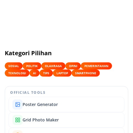
Kategori Pilihan
SOSIAL
POLITIK
OLAHRAGA
OPINI
PEMERINTAHAN
TEKNOLOGI
AI
TIPS
LAPTOP
SMARTPHONE
OFFICIAL TOOLS
Poster Generator
Grid Photo Maker