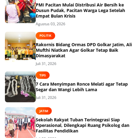
PMI Pacitan Mulai Distribusi Air Bersih ke
Dusun Pudak, Pacitan Warga Lega Setelah
Empat Bulan Krisis
Agustus 03, 2026
POLITIK
Rakornis Bidang Ormas DPD Golkar Jatim, Ali
Mufthi Niatkan Agar Golkar Tetap Baik
Dimasyarakat
Juli 31, 2026
TIPS
7 Cara Menyimpan Ronce Melati agar Tetap
Segar dan Wangi Lebih Lama
Juli 31, 2026
JATIM
Sekolah Rakyat Tuban Terintegrasi Siap
Operasional, Dilengkapi Ruang Psikolog dan
Fasilitas Pendidikan