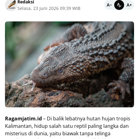
Redaksi
Selasa, 23 Juni 2026 09:39 WIB
Ragamjatim.id
– Di balik lebatnya hutan hujan tropis
Kalimantan, hidup salah satu reptil paling langka dan
misterius di dunia, yaitu biawak tanpa telinga