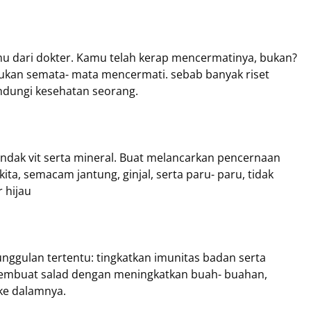
u dari dokter. Kamu telah kerap mencermatinya, bukan?
 bukan semata- mata mencermati. sebab banyak riset
dungi kesehatan seorang.
endak vit serta mineral. Buat melancarkan pencernaan
ta, semacam jantung, ginjal, serta paru- paru, tidak
 hijau
ggulan tertentu: tingkatkan imunitas badan serta
embuat salad dengan meningkatkan buah- buahan,
 ke dalamnya.