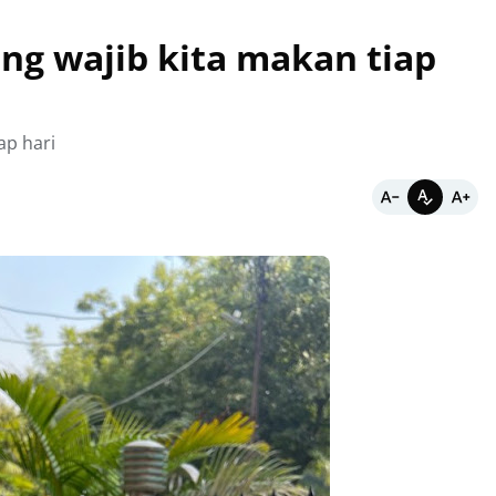
ng wajib kita makan tiap
ap hari