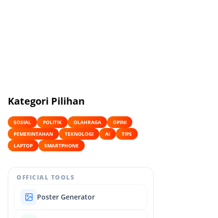
Kategori Pilihan
SOSIAL
POLITIK
OLAHRAGA
OPINI
PEMERINTAHAN
TEKNOLOGI
AI
TIPS
LAPTOP
SMARTPHONE
OFFICIAL TOOLS
Poster Generator