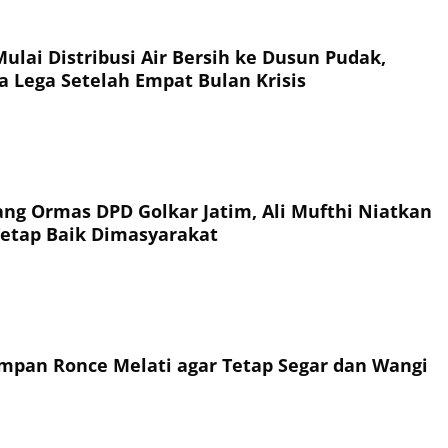
ulai Distribusi Air Bersih ke Dusun Pudak,
a Lega Setelah Empat Bulan Krisis
ang Ormas DPD Golkar Jatim, Ali Mufthi Niatkan
Tetap Baik Dimasyarakat
mpan Ronce Melati agar Tetap Segar dan Wangi