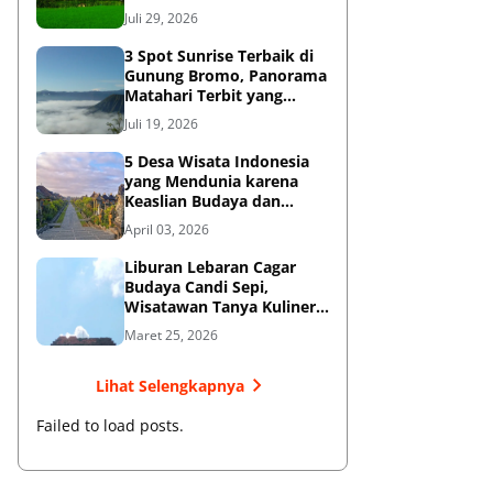
Diketahui
Juli 29, 2026
3 Spot Sunrise Terbaik di
Gunung Bromo, Panorama
Matahari Terbit yang
Memukau
Juli 19, 2026
5 Desa Wisata Indonesia
yang Mendunia karena
Keaslian Budaya dan
Tradisi
April 03, 2026
Liburan Lebaran Cagar
Budaya Candi Sepi,
Wisatawan Tanya Kuliner
di Sekitar Candi Pari
Maret 25, 2026
Lihat Selengkapnya
Failed to load posts.