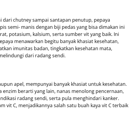
 dari chutney sampai santapan penutup, pepaya
pis semi- manis dengan biji pedas yang bisa dimakan ini
rat, potasium, kalsium, serta sumber vit yang baik. Ini
 Pepaya menawarkan begitu banyak khasiat kesehatan,
atkan imunitas badan, tingkatkan kesehatan mata,
melindungi dari radang sendi.
ataupun apel, mempunyai banyak khasiat untuk kesehatan.
ta enzim berarti yang lain, nanas menolong pencernaan,
ndikasi radang sendi, serta pula menghindari kanker.
am vit C, menjadikannya salah satu buah kaya vit C terbaik