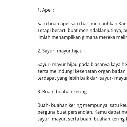
1. Apel :
Satu buah apel satu hari menjauhkan Kam
Tetapi berarti buat menindaklanjutinya,
ilmiah menampilkan gimana mereka melin
2. Sayur- mayur hijau :
Sayur- mayur hijau pada biasanya kaya h
serta melindungi kesehatan organ badan ki
terdapat yang lebih baik dari sayur- mayur
3. Buah- buahan kering :
Buah- buahan kering mempunyai satu keun
berguna buat persendian. Kamu dapat m
sayur- mayur, serta buah- buahan kering