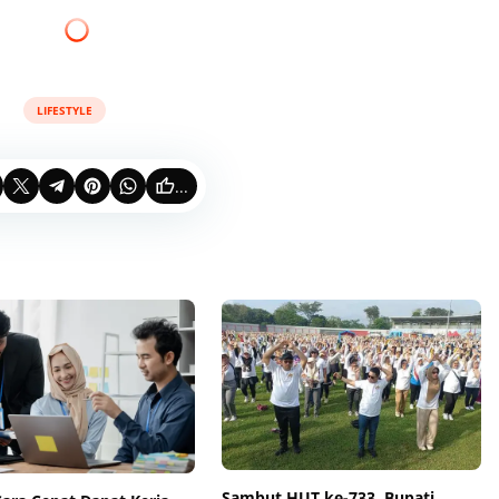
LIFESTYLE
...
Sambut HUT ke-733, Bupati