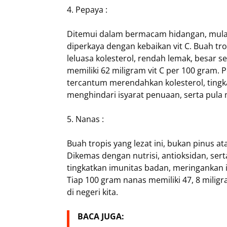
4. Pepaya :
Ditemui dalam bermacam hidangan, mulai
diperkaya dengan kebaikan vit C. Buah tro
leluasa kolesterol, rendah lemak, besar se
memiliki 62 miligram vit C per 100 gram.
tercantum merendahkan kolesterol, tingk
menghindari isyarat penuaan, serta pula 
5. Nanas :
Buah tropis yang lezat ini, bukan pinus 
Dikemas dengan nutrisi, antioksidan, ser
tingkatkan imunitas badan, meringankan i
Tiap 100 gram nanas memiliki 47, 8 miligr
di negeri kita.
BACA JUGA: