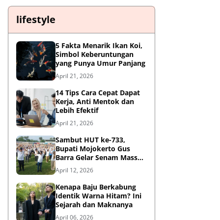
lifestyle
5 Fakta Menarik Ikan Koi,
Simbol Keberuntungan
yang Punya Umur Panjang
April 21, 2026
14 Tips Cara Cepat Dapat
Kerja, Anti Mentok dan
Lebih Efektif
April 21, 2026
Sambut HUT ke-733,
Bupati Mojokerto Gus
Barra Gelar Senam Massal
di Stadion Gajah Mada
April 12, 2026
Kenapa Baju Berkabung
Identik Warna Hitam? Ini
Sejarah dan Maknanya
April 06, 2026