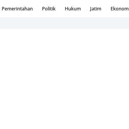
Pemerintahan
Politik
Hukum
Jatim
Ekonom
PMI Pac