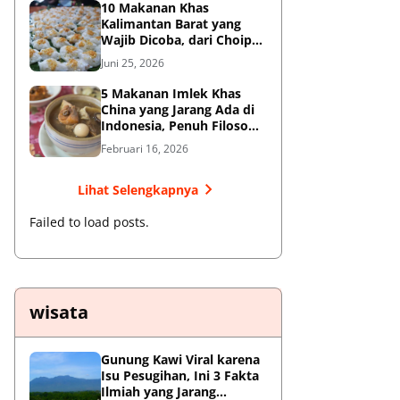
10 Makanan Khas
Kalimantan Barat yang
Wajib Dicoba, dari Choipan
hingga Sotong Pangkong
Juni 25, 2026
5 Makanan Imlek Khas
China yang Jarang Ada di
Indonesia, Penuh Filosofi
Keberuntungan
Februari 16, 2026
Lihat Selengkapnya
Failed to load posts.
wisata
Gunung Kawi Viral karena
Isu Pesugihan, Ini 3 Fakta
Ilmiah yang Jarang