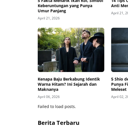
5 Fakta Menarik Ikan Koi, Simbol
14 Tips 
Keberuntungan yang Punya
Anti Men
Umur Panjang
April 21, 
April 21, 2026
Kenapa Baju Berkabung Identik
5 Shio d
Warna Hitam? Ini Sejarah dan
Punya Fi
Maknanya
Meleset
April 06, 2026
April 02, 
Failed to load posts.
Berita Terbaru