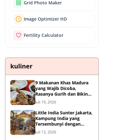
Grid Photo Maker
Image Optimizer HD
Fertility Calculator
kuliner
9 Makanan Khas Madura
yang Wajib Dicoba,
Rasanya Gurih dan Bikin
Nagih
Juli 19, 2026
Little India Sunter Jakarta,
Kampung India yang
Tersembunyi dengan
Sejarah Panjang dan
Juli 13, 2026
Kuliner Autentik