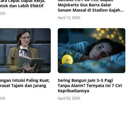
Cara Cepat Dapat Kerja,
Mojokerto Gus Barra Gelar
tok dan Lebih Efektif
Senam Massal di Stadion Gajah
2026
Mada
April 12, 2026
engan Intuisi Paling Kuat,
Sering Bangun Jam 3–5 Pagi
rasat Tajam dan Jarang
Tanpa Alarm? Ternyata Ini 7 Ciri
Kepribadiannya
2026
April 02, 2026